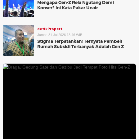
Mengapa Gen-Z Rela Ngutang Demi
Konser? Ini Kata Pakar Unair
detikProperti
Jumat, 31 Jul 2026 13:46 WIB
Stigma Terpatahkan! Ternyata Pembeli
Rumah Subsidi Terbanyak Adalah Gen Z