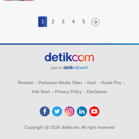
1
2
3
4
5
part of
Redaksi
Pedoman Media Siber
Karir
Kotak Pos
Info Iklan
Privacy Policy
Disclaimer
Copyright @ 2026 detikcom, All right reserved