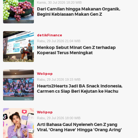
Kamis, 30 Jul 2026 18:20 WIB
Dari Camilan hingga Makanan Organik,
Begini Kebiasaan Makan Gen Z
detikFinance
Rabu, 29 Jul 2026 21:04 WIB
Menkop Sebut Minat Gen Z terhadap
Koperasi Terus Meningkat
Wolipop
Rabu, 29 Jul 2026 19:15 WIB
Hearts2Hearts Jadi BA Snack Indonesia,
Carmen cs Siap Beri Kejutan ke Hachu
Wolipop
Rabu, 29 Jul 2026 18:00 WIB
Arti Bahasa Gaul Nyeleneh Gen Z yang
Viral, 'Orang Have' Hingga 'Orang Aring'