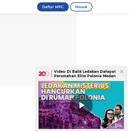
Daftar MPC
Masuk
Video: Di Balik Ledakan Dahsyat
Perumahan Elite Polonia Medan