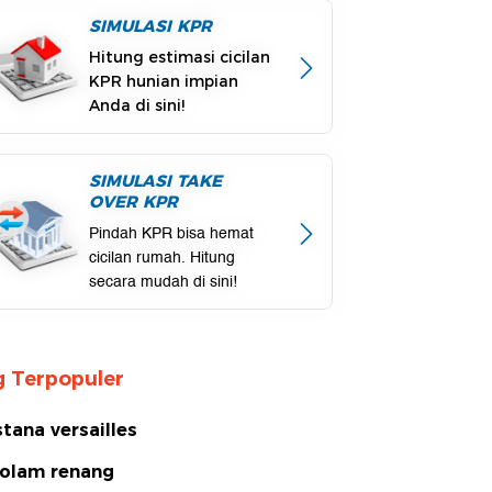
SIMULASI KPR
Hitung estimasi cicilan
KPR hunian impian
Anda di sini!
SIMULASI TAKE
OVER KPR
Pindah KPR bisa hemat
cicilan rumah. Hitung
secara mudah di sini!
 Terpopuler
stana versailles
olam renang