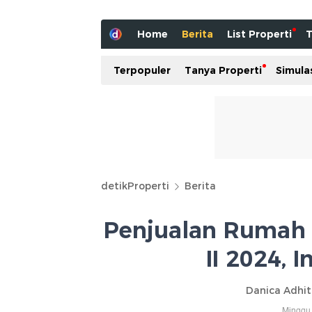
Home
Berita
List Properti
T
Terpopuler
Tanya Properti
Simula
detikProperti
Berita
Penjualan Rumah 
II 2024, 
Danica Adhi
Minggu,