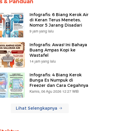
ps & Panduan
Infografis: 6 Biang Kerok Air
di Keran Terus Menetes,
Nomor 5 Jarang Disadari
9 jam yang lalu
Infografis: Awas! Ini Bahaya
Buang Ampas Kopi ke
Wastafel
14 jam yang lalu
Infografis: 4 Biang Kerok
Bunga Es Numpuk di
Freezer dan Cara Cegahnya
Kamis, 06 Agu 2026 12:27 WIB
Lihat Selengkapnya