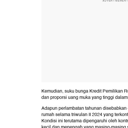
ADVERTISEMEN
Kemudian, suku bunga Kredit Pemilikan 
dan proporsi uang muka yang tinggi dala
Adapun perlambatan tahunan disebabkan o
rumah selama triwulan II 2024 yang terkont
Kondisi ini terutama dipengaruhi oleh kont
kecil dan menengah yang masing-masing 