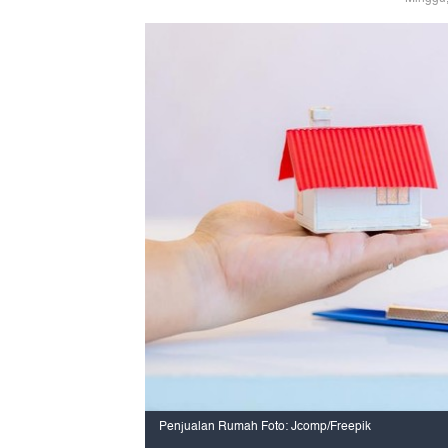
Penjualan Rumah Foto: Jcomp/Freepik