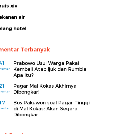
ouis xiv
ekanan air
elang hotel
mentar Terbanyak
41
Prabowo Usul Warga Pakai
Kembali Atap Ijuk dan Rumbia,
mentar
Apa Itu?
21
Pagar Mal Kokas Akhirnya
Dibongkar!
mentar
17
Bos Pakuwon soal Pagar Tinggi
di Mal Kokas: Akan Segera
mentar
Dibongkar