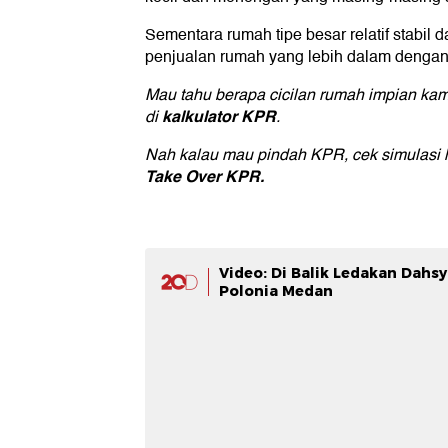
Sementara rumah tipe besar relatif stabi
penjualan rumah yang lebih dalam denga
Mau tahu berapa cicilan rumah impian ka
kalkulator KPR
di
.
Nah kalau mau pindah KPR, cek simulasi 
Take Over KPR
.
Video: Di Balik Ledakan Dahs
Polonia Medan