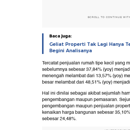
SCROLL TO CONTINUE WIT
Baca juga:
Geliat Properti Tak Lagi Hanya T
Begini Analisanya
Tercatat penjualan rumah tipe kecil yang m
sebelumnya sebesar 37,84% (yoy) menjadi
menengah melambat dari 13,57% (yoy) men
besar melambat dari 48,51% (yoy) menjadi
Hal ini dinilai sebagai akibat sejumlah ham
pengembangan maupun pemasaran. Sejum
pengembangan maupun penjualan properti r
kenaikan harga bangunan sebesar 35,10%,
sebesar 24,48%.