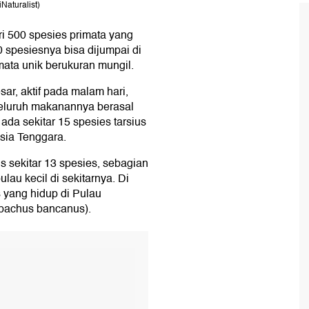
iNaturalist)
i 500 spesies primata yang
0 spesiesnya bisa dijumpai di
imata unik berukuran mungil.
ar, aktif pada malam hari,
seluruh makanannya berasal
ada sekitar 15 spesies tarsius
Asia Tenggara.
s sekitar 13 spesies, sebagian
lau kecil di sekitarnya. Di
s yang hidup di Pulau
opachus bancanus).
T