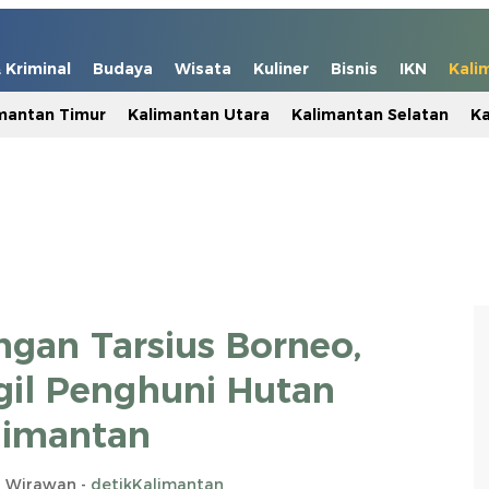
Kriminal
Budaya
Wisata
Kuliner
Bisnis
IKN
Kali
mantan Timur
Kalimantan Utara
Kalimantan Selatan
Ka
ngan Tarsius Borneo,
il Penghuni Hutan
limantan
a Wirawan -
detikKalimantan