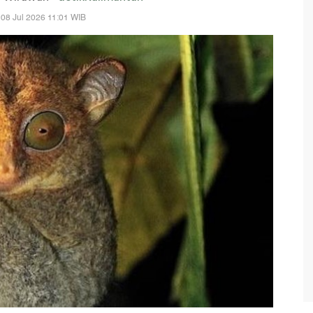
 08 Jul 2026 11:01 WIB