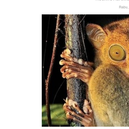
Rabu,