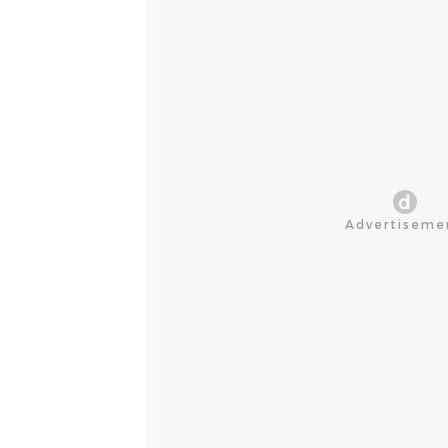
r
MYP Dorong
Daftar Lengkap
Andi Iwan
Infrastruktur
Penerima
Darmawan
or
Berkeadilan,
Penghargaan
Mengaksel
Gubernur Sulsel
detiktimur Awards
Infrastruk