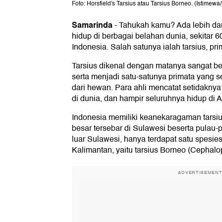
Foto: Horsfield's Tarsius atau Tarsius Borneo. (Istimewa/
Samarinda
-
Tahukah kamu? Ada lebih dar
hidup di berbagai belahan dunia, sekitar 6
Indonesia. Salah satunya ialah tarsius, pr
Tarsius dikenal dengan matanya sangat bes
serta menjadi satu-satunya primata yang 
dari hewan. Para ahli mencatat setidaknya 
di dunia, dan hampir seluruhnya hidup di 
Indonesia memiliki keanekaragaman tarsiu
besar tersebar di Sulawesi beserta pulau-pu
luar Sulawesi, hanya terdapat satu spesie
Kalimantan, yaitu tarsius Borneo (Cephal
ADVERTISEMEN