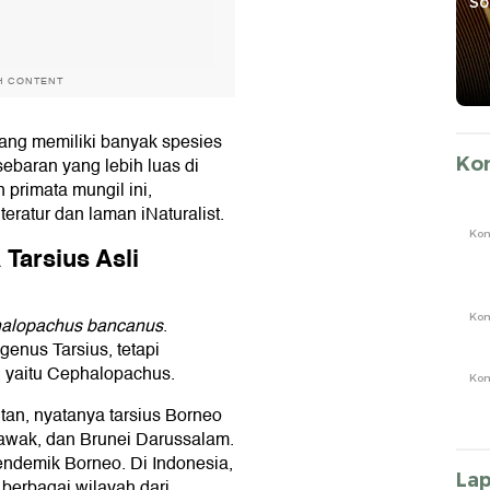
un
Sosial-Agraria
Petani & Nelayan
Su
H CONTENT
ang memiliki banyak spesies
Ko
sebaran yang lebih luas di
primata mungil ini,
eratur dan laman iNaturalist.
Ko
 Tarsius Asli
Ko
alopachus bancanus
.
enus Tarsius, tetapi
, yaitu Cephalopachus.
Ko
an, nyatanya tarsius Borneo
wak, dan Brunei Darussalam.
 endemik Borneo. Di Indonesia,
La
 berbagai wilayah dari