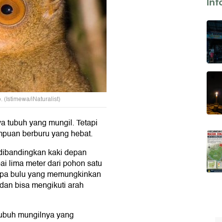
Inf
. (Istimewa/iNaturalist)
ya tubuh yang mungil. Tetapi
mpuan berburu yang hebat.
 dibandingkan kaki depan
i lima meter dari pohon satu
tanpa bulu yang memungkinkan
dan bisa mengikuti arah
 tubuh mungilnya yang