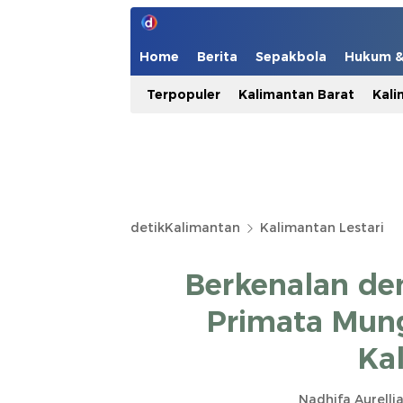
Home
Berita
Sepakbola
Hukum & 
Terpopuler
Kalimantan Barat
Kali
detikKalimantan
Kalimantan Lestari
Berkenalan de
Primata Mung
Ka
Nadhifa Aurelli