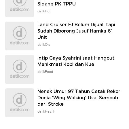
Sidang PK TPPU
detikHot
Land Cruiser FJ Belum Dijual, tapi
Sudah Diborong Jusuf Hamka 61
Unit
detikOto
Intip Gaya Syahrini saat Hangout
Menikmati Kopi dan Kue
detikFood
Nenek Umur 97 Tahun Cetak Rekor
Dunia 'Wing Walking' Usai Sembuh
dari Stroke
detikHealth