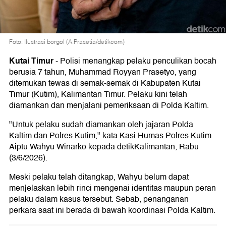
Foto: Ilustrasi borgol (A.Prasetia/detikcom)
Kutai Timur
-
Polisi menangkap pelaku penculikan bocah
berusia 7 tahun, Muhammad Royyan Prasetyo, yang
ditemukan tewas di semak-semak di Kabupaten Kutai
Timur (Kutim), Kalimantan Timur. Pelaku kini telah
diamankan dan menjalani pemeriksaan di Polda Kaltim.
"Untuk pelaku sudah diamankan oleh jajaran Polda
Kaltim dan Polres Kutim," kata Kasi Humas Polres Kutim
Aiptu Wahyu Winarko kepada detikKalimantan, Rabu
(3/6/2026).
Meski pelaku telah ditangkap, Wahyu belum dapat
menjelaskan lebih rinci mengenai identitas maupun peran
pelaku dalam kasus tersebut. Sebab, penanganan
perkara saat ini berada di bawah koordinasi Polda Kaltim.