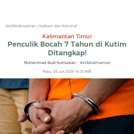
detikKalimantan
Hukum dan Kriminal
Kalimantan Timur
Penculik Bocah 7 Tahun di Kutim
Ditangkap!
Muhammad Budi Kurniawan -
detikKalimantan
Rabu, 03 Jun 2026 19:25 WIB