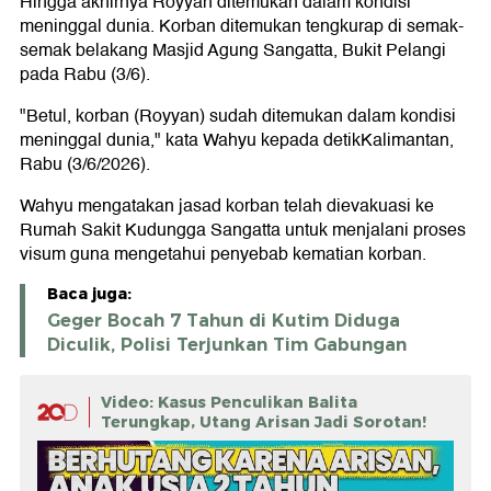
Hingga akhirnya Royyan ditemukan dalam kondisi
meninggal dunia. Korban ditemukan tengkurap di semak-
semak belakang Masjid Agung Sangatta, Bukit Pelangi
pada Rabu (3/6).
"Betul, korban (Royyan) sudah ditemukan dalam kondisi
meninggal dunia," kata Wahyu kepada detikKalimantan,
Rabu (3/6/2026).
Wahyu mengatakan jasad korban telah dievakuasi ke
Rumah Sakit Kudungga Sangatta untuk menjalani proses
visum guna mengetahui penyebab kematian korban.
Baca juga:
Geger Bocah 7 Tahun di Kutim Diduga
Diculik, Polisi Terjunkan Tim Gabungan
Video: Kasus Penculikan Balita
Terungkap, Utang Arisan Jadi Sorotan!