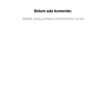
Belum ada komentar.
Jadilah yang pertama berkomentar di sini