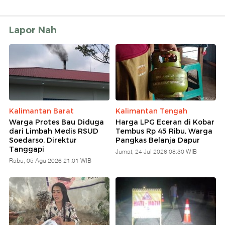
Lapor Nah
Kalimantan Barat
Kalimantan Tengah
Warga Protes Bau Diduga
Harga LPG Eceran di Kobar
dari Limbah Medis RSUD
Tembus Rp 45 Ribu, Warga
Soedarso, Direktur
Pangkas Belanja Dapur
Tanggapi
Jumat, 24 Jul 2026 08:30 WIB
Rabu, 05 Agu 2026 21:01 WIB