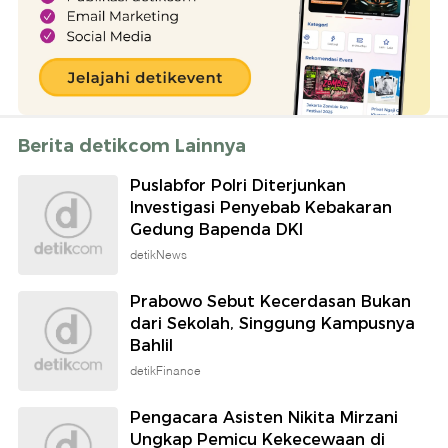
Berita detikcom Lainnya
Puslabfor Polri Diterjunkan
Investigasi Penyebab Kebakaran
Gedung Bapenda DKI
detikNews
Prabowo Sebut Kecerdasan Bukan
dari Sekolah, Singgung Kampusnya
Bahlil
detikFinance
Pengacara Asisten Nikita Mirzani
Ungkap Pemicu Kekecewaan di