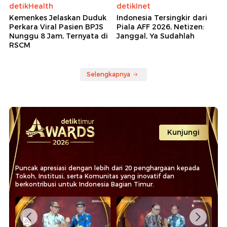
detikHealth
detikInet
Kemenkes Jelaskan Duduk
Indonesia Tersingkir dari
Perkara Viral Pasien BPJS
Piala AFF 2026, Netizen:
Nunggu 8 Jam, Ternyata di
Janggal, Ya Sudahlah
RSCM
Selengkapnya
Kunjungi
Puncak apresiasi dengan lebih dari 20 penghargaan kepada
Tokoh, Institusi, serta Komunitas yang inovatif dan
berkontribusi untuk Indonesia Bagian Timur.