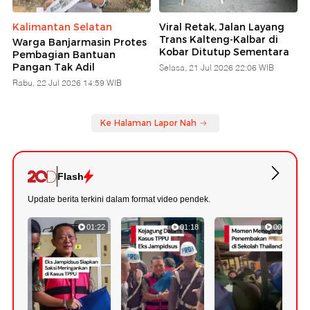
Kalimantan Selatan
Viral Retak, Jalan Layang
Trans Kalteng-Kalbar di
Warga Banjarmasin Protes
Kobar Ditutup Sementara
Pembagian Bantuan
Pangan Tak Adil
Selasa, 21 Jul 2026 22:06 WIB
Rabu, 22 Jul 2026 14:59 WIB
Ke Halaman Lapor Nah
Flash
Update berita terkini dalam format video pendek.
01:22
01:18
00:38