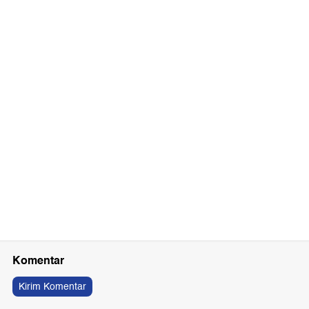
Komentar
Kirim Komentar