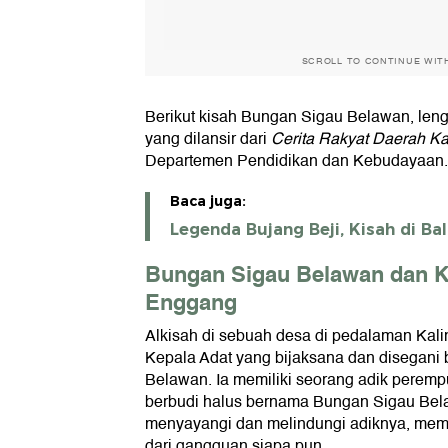
SCROLL TO CONTINUE WIT
Berikut kisah Bungan Sigau Belawan, len
yang dilansir dari
Cerita Rakyat Daerah Ka
Departemen Pendidikan dan Kebudayaan.
Baca juga:
Legenda Bujang Beji, Kisah di Ba
Bungan Sigau Belawan dan K
Enggang
Alkisah di sebuah desa di pedalaman Kali
Kepala Adat yang bijaksana dan disegani
Belawan. Ia memiliki seorang adik perem
berbudi halus bernama Bungan Sigau Bel
menyayangi dan melindungi adiknya, mem
dari gangguan siapa pun.