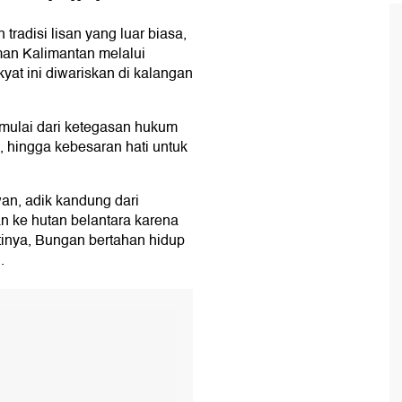
tradisi lisan yang luar biasa,
man Kalimantan melalui
yat ini diwariskan di kalangan
, mulai dari ketegasan hukum
, hingga kebesaran hati untuk
n, adik kandung dari
an ke hutan belantara karena
tinya, Bungan bertahan hidup
.
T