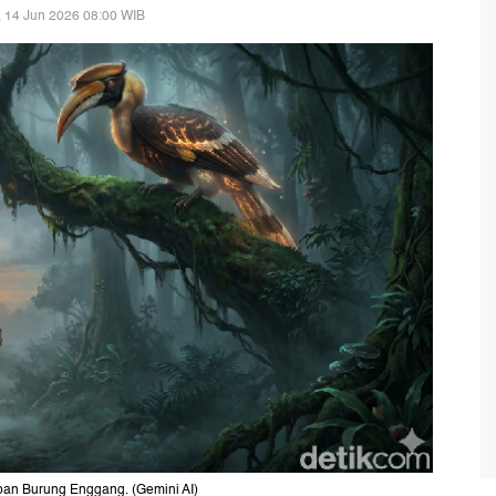
 14 Jun 2026 08:00 WIB
iban Burung Enggang. (Gemini AI)