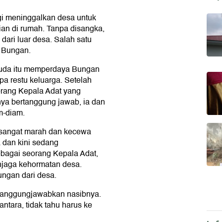
gi meninggalkan desa untuk
an di rumah. Tanpa disangka,
ari luar desa. Salah satu
n Bungan.
muda itu memperdaya Bungan
pa restu keluarga. Setelah
rang Kepala Adat yang
nya bertanggung jawab, ia dan
m-diam.
a sangat marah dan kecewa
 dan kini sedang
bagai seorang Kepala Adat,
jaga kehormatan desa.
ungan dari desa.
tanggungjawabkan nasibnya.
ntara, tidak tahu harus ke