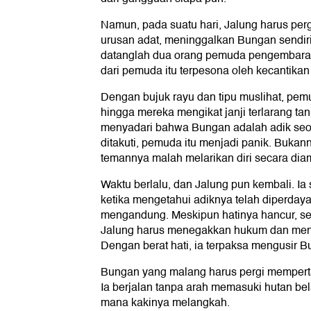
Namun, pada suatu hari, Jalung harus per
urusan adat, meninggalkan Bungan sendiri
datanglah dua orang pemuda pengembara d
dari pemuda itu terpesona oleh kecantika
Dengan bujuk rayu dan tipu muslihat, pe
hingga mereka mengikat janji terlarang tan
menyadari bahwa Bungan adalah adik seo
ditakuti, pemuda itu menjadi panik. Bukan
temannya malah melarikan diri secara dia
Waktu berlalu, dan Jalung pun kembali. I
ketika mengetahui adiknya telah diperdaya
mengandung. Meskipun hatinya hancur, se
Jalung harus menegakkan hukum dan men
Dengan berat hati, ia terpaksa mengusir B
Bungan yang malang harus pergi memper
Ia berjalan tanpa arah memasuki hutan bela
mana kakinya melangkah.