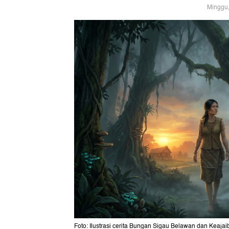
Minggu,
Foto: Ilustrasi cerita Bungan Sigau Belawan dan Keaja