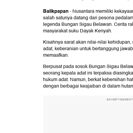
Balikpapan
-
Nusantara memiliki kekayaan 
salah satunya datang dari pesona pedala
legenda Bungan Sigau Belawan. Cerita rak
masyarakat suku Dayak Kenyah.
Kisahnya sarat akan nilai-nilai kehidupan
adat, keberanian untuk bertanggung jawab
memaafkan.
Berpusat pada sosok Bungan Sigau Belawa
seorang kepala adat ini terpaksa diasingk
hukum adat. Namun, berkat kebersihan ha
dengan berbagai keajaiban di dalam hutan
ADVERTISEMEN