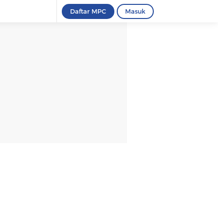
Daftar MPC
Masuk