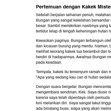
Pertemuan dengan Kakek Miste
Setelah berjalan seharian penuh, matahari
Bungan yang sangat kelelahan bersandar
besar. Sambil memikirkan nasibnya yang k
tertidur lelap di tengah keheningan hutan 
Keesokan paginya, Bungan terbangun ole
dan kicauan burung yang merdu. Namun, be
melihat seorang kakek tua berambut dan be
berdiri di hadapannya. Awalnya Bungan me
pada keadaan.
Ternyata, kakek itu tersenyum ramah dan
"Apa yang sedang kau cari di hutan sedal
Dengan suara bergetar, Bungan mencerita
mengembara sendirian, Kek. Saya diusir o
karena saya telah diperdaya oleh pemuda
kini melarikan diri. Saya sangat takut tingga
ada binatang buas, siapa yang akan melind