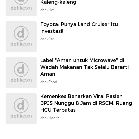
Kaleng-kaleng
detikHot
Toyota: Punya Land Cruiser Itu
Investasi!
detikOto
Label "Aman untuk Microwave" di
Wadah Makanan Tak Selalu Berarti
Aman
detikFood
Kemenkes Benarkan Viral Pasien
BPJS Nunggu 8 Jam di RSCM, Ruang
HCU Terbatas
detikHealth