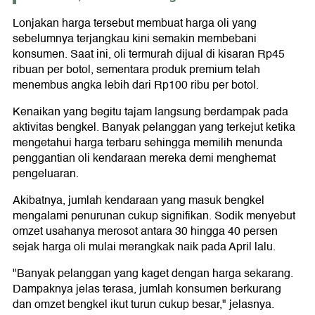
Lonjakan harga tersebut membuat harga oli yang
sebelumnya terjangkau kini semakin membebani
konsumen. Saat ini, oli termurah dijual di kisaran Rp45
ribuan per botol, sementara produk premium telah
menembus angka lebih dari Rp100 ribu per botol.
Kenaikan yang begitu tajam langsung berdampak pada
aktivitas bengkel. Banyak pelanggan yang terkejut ketika
mengetahui harga terbaru sehingga memilih menunda
penggantian oli kendaraan mereka demi menghemat
pengeluaran.
Akibatnya, jumlah kendaraan yang masuk bengkel
mengalami penurunan cukup signifikan. Sodik menyebut
omzet usahanya merosot antara 30 hingga 40 persen
sejak harga oli mulai merangkak naik pada April lalu.
"Banyak pelanggan yang kaget dengan harga sekarang.
Dampaknya jelas terasa, jumlah konsumen berkurang
dan omzet bengkel ikut turun cukup besar," jelasnya.