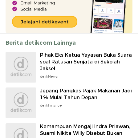
Berita detikcom Lainnya
Pihak Eks Ketua Yayasan Buka Suara
soal Ratusan Senjata di Sekolah
Jaksel
detikNews
Jepang Pangkas Pajak Makanan Jadi
1% Mulai Tahun Depan
detikFinance
Kemampuan Mengaji Indra Priawan,
Suami Nikita Willy Disebut Bukan