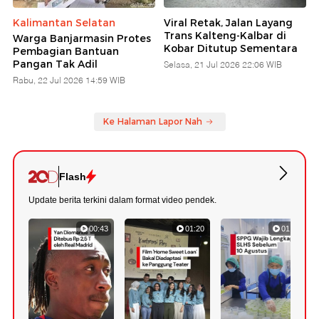
Kalimantan Selatan
Viral Retak, Jalan Layang
Trans Kalteng-Kalbar di
Warga Banjarmasin Protes
Kobar Ditutup Sementara
Pembagian Bantuan
Pangan Tak Adil
Selasa, 21 Jul 2026 22:06 WIB
Rabu, 22 Jul 2026 14:59 WIB
Ke Halaman Lapor Nah
Flash
Update berita terkini dalam format video pendek.
00:43
01:20
01:07