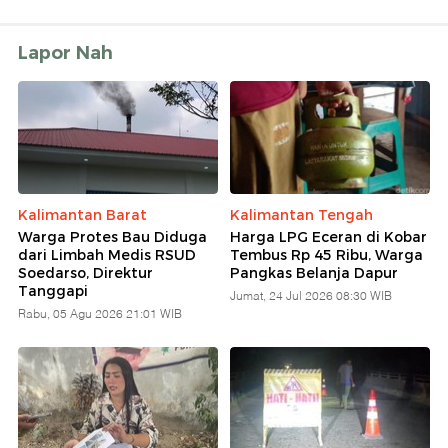
Lapor Nah
Kalimantan Barat
Kalimantan Tengah
Warga Protes Bau Diduga
Harga LPG Eceran di Kobar
dari Limbah Medis RSUD
Tembus Rp 45 Ribu, Warga
Soedarso, Direktur
Pangkas Belanja Dapur
Tanggapi
Jumat, 24 Jul 2026 08:30 WIB
Rabu, 05 Agu 2026 21:01 WIB