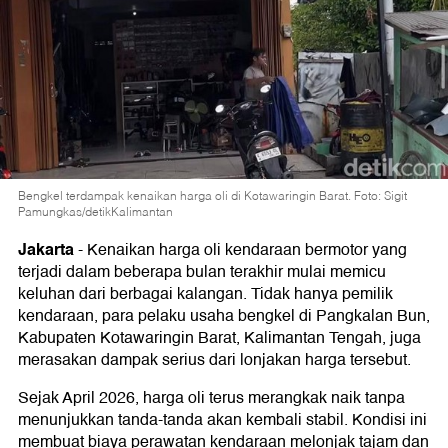
Bengkel terdampak kenaikan harga oli di Kotawaringin Barat. Foto: Sigit
Pamungkas/detikKalimantan
Jakarta
-
Kenaikan harga oli kendaraan bermotor yang
terjadi dalam beberapa bulan terakhir mulai memicu
keluhan dari berbagai kalangan. Tidak hanya pemilik
kendaraan, para pelaku usaha bengkel di Pangkalan Bun,
Kabupaten Kotawaringin Barat, Kalimantan Tengah, juga
merasakan dampak serius dari lonjakan harga tersebut.
Sejak April 2026, harga oli terus merangkak naik tanpa
menunjukkan tanda-tanda akan kembali stabil. Kondisi ini
membuat biaya perawatan kendaraan melonjak tajam dan