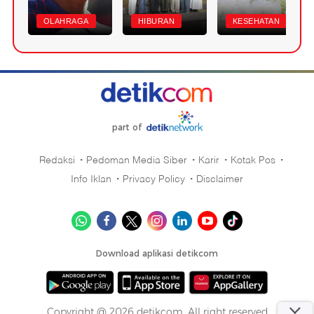
OLAHRAGA
HIBURAN
KESEHATAN
part of
Redaksi
Pedoman Media Siber
Karir
Kotak Pos
Info Iklan
Privacy Policy
Disclaimer
Download aplikasi detikcom
Copyright @ 2026 detikcom, All right reserved