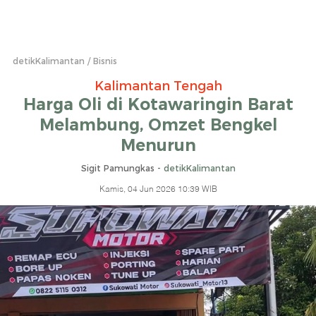
detikKalimantan
Bisnis
Kalimantan Tengah
Harga Oli di Kotawaringin Barat
Melambung, Omzet Bengkel
Menurun
Sigit Pamungkas -
detikKalimantan
Kamis, 04 Jun 2026 10:39 WIB