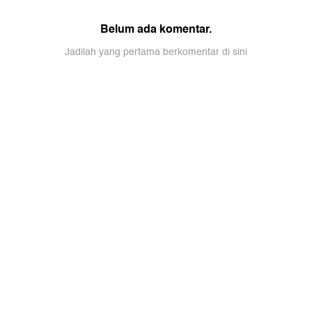
Belum ada komentar.
Jadilah yang pertama berkomentar di sini