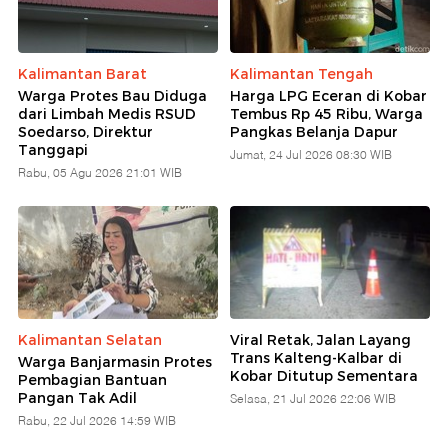
Kalimantan Barat
Kalimantan Tengah
Warga Protes Bau Diduga
Harga LPG Eceran di Kobar
dari Limbah Medis RSUD
Tembus Rp 45 Ribu, Warga
Soedarso, Direktur
Pangkas Belanja Dapur
Tanggapi
Jumat, 24 Jul 2026 08:30 WIB
Rabu, 05 Agu 2026 21:01 WIB
Kalimantan Selatan
Viral Retak, Jalan Layang
Trans Kalteng-Kalbar di
Warga Banjarmasin Protes
Kobar Ditutup Sementara
Pembagian Bantuan
Pangan Tak Adil
Selasa, 21 Jul 2026 22:06 WIB
Rabu, 22 Jul 2026 14:59 WIB