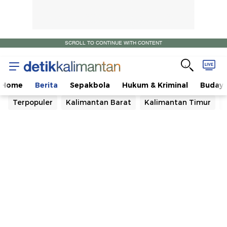
SCROLL TO CONTINUE WITH CONTENT
Home
Berita
Sepakbola
Hukum & Kriminal
Buday
Terpopuler
Kalimantan Barat
Kalimantan Timur