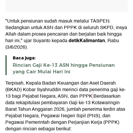
"Untuk pensiunan sudah masuk melalui TASPEN.
Sedangkan untuk ASN dan PPPK di seluruh SKPD, insya
Allah dalam proses pencairan dan berjalan baik hingga
detikKalimantan
hari ini," ujar Suyanto kepada
, Rabu
(3/6/2026).
Baca juga:
Rincian Gaji Ke-13 ASN hingga Pensiunan
yang Cair Mulai Hari Ini
Terpisah, Kepala Badan Keuangan dan Aset Daerah
(BKAD) Kobar Syahruddin merinci data penerima gaji ke-
13 bagi Pejabat Negara, ASN, dan PPPK
Berdasarkan
data rekapitulasi pembayaran Gaji ke-13 Kotawaringin
Barat Tahun Anggaran 2026, jumlah penerima terdiri atas
Pejabat Negara, Pegawai Negeri Sipil (PNS), dan
Pegawai Pemerintah dengan Perjanjian Kerja (PPPK)
dengan rincian sebagai berikut: