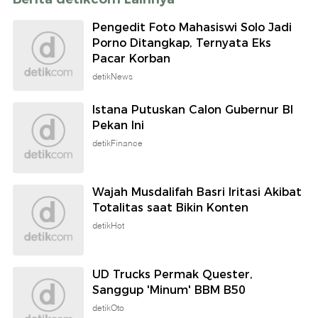
Pengedit Foto Mahasiswi Solo Jadi
Porno Ditangkap, Ternyata Eks
Pacar Korban
detikNews
Istana Putuskan Calon Gubernur BI
Pekan Ini
detikFinance
Wajah Musdalifah Basri Iritasi Akibat
Totalitas saat Bikin Konten
detikHot
UD Trucks Permak Quester,
Sanggup 'Minum' BBM B50
detikOto