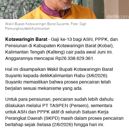
Wakil Bupati Kotawaringin Barat Suyanto. Foto: Sigit
Pamungkas/detikKalimantan
Kotawaringin Barat
-
Gaji ke-13 bagi ASN, PPPK, dan
Pensiunan di Kabupaten Kotawaringin Barat (Kobar),
Kalimantan Tengah (Kalteng) cair pada awal Juni ini.
Anggarannya mencapai Rp26.338.629.361.
Hal ini disampaikan Wakil Bupati Kotawaringin Barat
Suyanto kepada detikKalimantan Rabu (3/6/2026).
Suyanto memastikan bahwa proses pencairan telah
berjalan sesuai mekanisme yang ada.
Untuk para pensiunan, pencairan sudah lebih dahulu
dilakukan melalui PT TASPEN (Persero), sementara
untuk ASN dan PPPK aktif di seluruh Satuan Kerja
Perangkat Daerah (SKPD) masih dalam proses pencairan
bertahap sejak Selasa (2/6/2026) hingga hari ini.