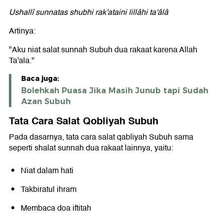
Ushallî sunnatas shubhi rak'ataini lillâhi ta'âlâ
Artinya:
"Aku niat salat sunnah Subuh dua rakaat karena Allah
Ta'ala."
Baca juga:
Bolehkah Puasa Jika Masih Junub tapi Sudah
Azan Subuh
Tata Cara Salat Qobliyah Subuh
Pada dasarnya, tata cara salat qabliyah Subuh sama
seperti shalat sunnah dua rakaat lainnya, yaitu:
Niat dalam hati
Takbiratul ihram
Membaca doa iftitah