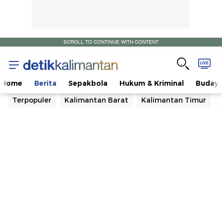
SCROLL TO CONTINUE WITH CONTENT
Home
Berita
Sepakbola
Hukum & Kriminal
Buday
Terpopuler
Kalimantan Barat
Kalimantan Timur