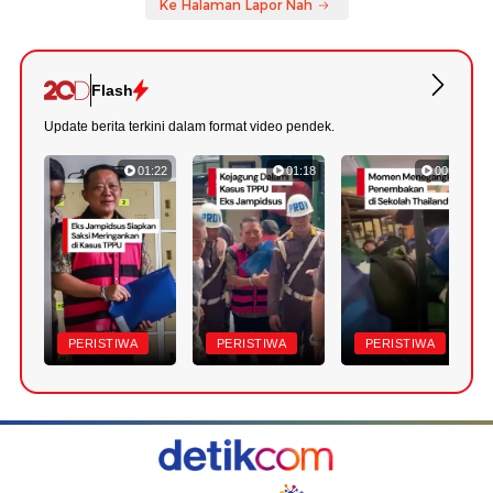
Ke Halaman Lapor Nah
Flash
Update berita terkini dalam format video pendek.
01:22
01:18
00:38
PERISTIWA
PERISTIWA
PERISTIWA