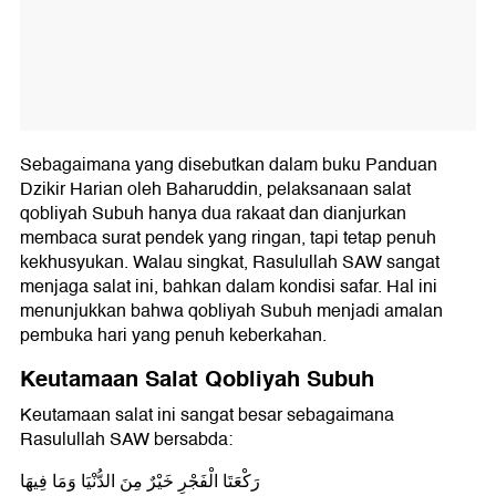
Sebagaimana yang disebutkan dalam buku Panduan
Dzikir Harian oleh Baharuddin, pelaksanaan salat
qobliyah Subuh hanya dua rakaat dan dianjurkan
membaca surat pendek yang ringan, tapi tetap penuh
kekhusyukan. Walau singkat, Rasulullah SAW sangat
menjaga salat ini, bahkan dalam kondisi safar. Hal ini
menunjukkan bahwa qobliyah Subuh menjadi amalan
pembuka hari yang penuh keberkahan.
Keutamaan Salat Qobliyah Subuh
Keutamaan salat ini sangat besar sebagaimana
Rasulullah SAW bersabda:
رَكْعَتَا الْفَجْرِ خَيْرٌ مِنَ الدُّنْيَا وَمَا فِيهَا