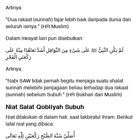
Artinya:
"Dua rakaat (sunnah) fajar lebih baik daripada dunia dan
seluruh isinya." (HR Muslim)
Dalam riwayat lain pun disebutkan:
لَمْ يَكُنِ النَّبِيُّ ﷺ عَلَى شَيْءٍ مِنَ النَّوَافِلِ أَشَدَّ تَعَاهُدًا مِنْهُ عَلَى
رَكْعَتَيِ الْفَجْرِ
Artinya:
"Nabi SAW tidak pernah begitu menjaga suatu shalat
sunnah melebihi penjagaan beliau terhadap dua rakaat
(sunnah) sebelum Subuh." (HR Bukhari dan Muslim)
Niat Salat Qobliyah Subuh
Niat dilakukan di dalam hati, saat takbiratul ihram. Berikut
lafal niat yang dibaca:
أُصَلِّيْ سُنَّةَ الصُّبْحِ رَكْعَتَيْنِ لِلّٰهِ تَعَالَى