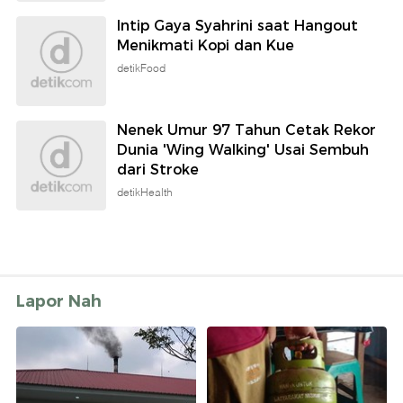
Intip Gaya Syahrini saat Hangout
Menikmati Kopi dan Kue
detikFood
Nenek Umur 97 Tahun Cetak Rekor
Dunia 'Wing Walking' Usai Sembuh
dari Stroke
detikHealth
Lapor Nah