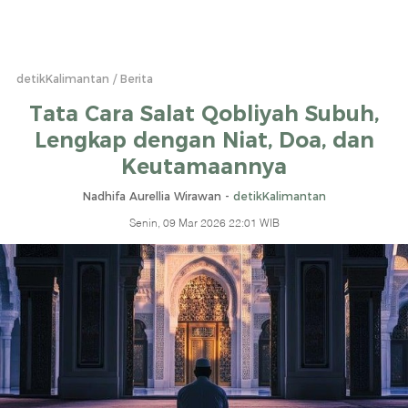
detikKalimantan
Berita
Tata Cara Salat Qobliyah Subuh,
Lengkap dengan Niat, Doa, dan
Keutamaannya
Nadhifa Aurellia Wirawan -
detikKalimantan
Senin, 09 Mar 2026 22:01 WIB