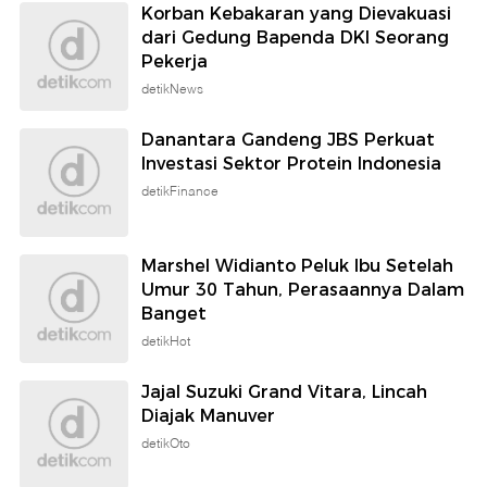
Korban Kebakaran yang Dievakuasi
dari Gedung Bapenda DKI Seorang
Pekerja
detikNews
Danantara Gandeng JBS Perkuat
Investasi Sektor Protein Indonesia
detikFinance
Marshel Widianto Peluk Ibu Setelah
Umur 30 Tahun, Perasaannya Dalam
Banget
detikHot
Jajal Suzuki Grand Vitara, Lincah
Diajak Manuver
detikOto