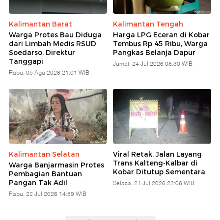
Kalimantan Barat
Kalimantan Tengah
Warga Protes Bau Diduga
Harga LPG Eceran di Kobar
dari Limbah Medis RSUD
Tembus Rp 45 Ribu, Warga
Soedarso, Direktur
Pangkas Belanja Dapur
Tanggapi
Jumat, 24 Jul 2026 08:30 WIB
Rabu, 05 Agu 2026 21:01 WIB
Kalimantan Selatan
Viral Retak, Jalan Layang
Trans Kalteng-Kalbar di
Warga Banjarmasin Protes
Kobar Ditutup Sementara
Pembagian Bantuan
Pangan Tak Adil
Selasa, 21 Jul 2026 22:06 WIB
Rabu, 22 Jul 2026 14:59 WIB