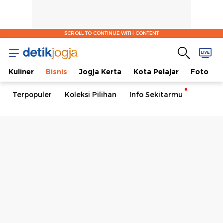
SCROLL TO CONTINUE WITH CONTENT
Kuliner
Bisnis
Jogja Kerta
Kota Pelajar
Foto
Terpopuler
Koleksi Pilihan
Info Sekitarmu