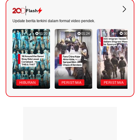
Flash
Update berita terkini dalam format video pendek.
01:20
01:24
00:42
HIBURAN
PERISTIWA
PERISTIWA