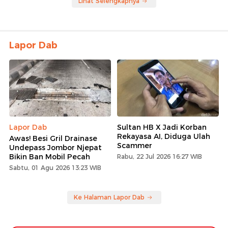
Lihat Selengkapnya
Lapor Dab
Lapor Dab
Sultan HB X Jadi Korban
Rekayasa AI, Diduga Ulah
Awas! Besi Gril Drainase
Scammer
Undepass Jombor Njepat
Bikin Ban Mobil Pecah
Rabu, 22 Jul 2026 16:27 WIB
Sabtu, 01 Agu 2026 13:23 WIB
Ke Halaman Lapor Dab