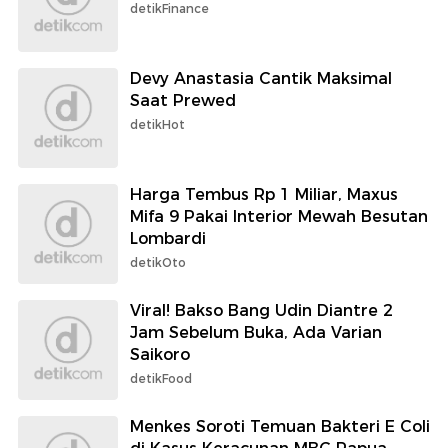
detikFinance
Devy Anastasia Cantik Maksimal
Saat Prewed
detikHot
Harga Tembus Rp 1 Miliar, Maxus
Mifa 9 Pakai Interior Mewah Besutan
Lombardi
detikOto
Viral! Bakso Bang Udin Diantre 2
Jam Sebelum Buka, Ada Varian
Saikoro
detikFood
Menkes Soroti Temuan Bakteri E Coli