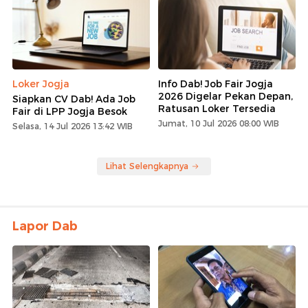
Loker Jogja
Info Dab! Job Fair Jogja
2026 Digelar Pekan Depan,
Siapkan CV Dab! Ada Job
Ratusan Loker Tersedia
Fair di LPP Jogja Besok
Jumat, 10 Jul 2026 08:00 WIB
Selasa, 14 Jul 2026 13:42 WIB
Lihat Selengkapnya
Lapor Dab