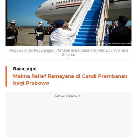
Prabowo Antar Kepulangan PM Modi di Bandara YIA Foto: Dok YouTube
Setpres
Baca juga:
Makna Relief Ramayana di Candi Prambanan
bagi Prabowo
ADVERTISEMENT