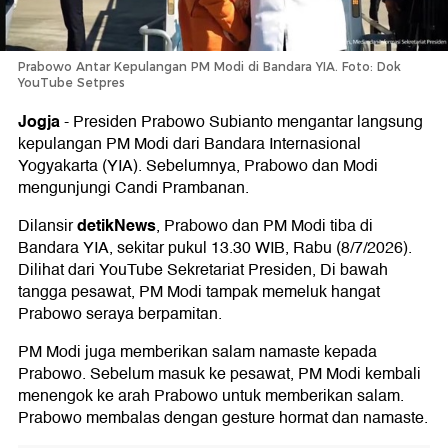
Prabowo Antar Kepulangan PM Modi di Bandara YIA. Foto: Dok
YouTube Setpres
Jogja
-
Presiden Prabowo Subianto mengantar langsung
kepulangan PM Modi dari Bandara Internasional
Yogyakarta (YIA). Sebelumnya, Prabowo dan Modi
mengunjungi Candi Prambanan.
detikNews
Dilansir
, Prabowo dan PM Modi tiba di
Bandara YIA, sekitar pukul 13.30 WIB, Rabu (8/7/2026).
Dilihat dari YouTube Sekretariat Presiden, Di bawah
tangga pesawat, PM Modi tampak memeluk hangat
Prabowo seraya berpamitan.
PM Modi juga memberikan salam namaste kepada
Prabowo. Sebelum masuk ke pesawat, PM Modi kembali
menengok ke arah Prabowo untuk memberikan salam.
Prabowo membalas dengan gesture hormat dan namaste.