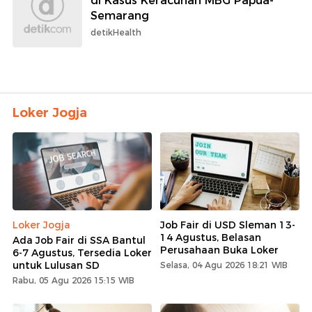
di Kasus Keracunan MBG Papua-
Semarang
detikHealth
Loker Jogja
Loker Jogja
Job Fair di USD Sleman 13-
14 Agustus, Belasan
Ada Job Fair di SSA Bantul
Perusahaan Buka Loker
6-7 Agustus, Tersedia Loker
untuk Lulusan SD
Selasa, 04 Agu 2026 18:21 WIB
Rabu, 05 Agu 2026 15:15 WIB