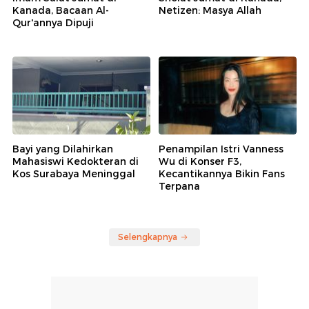
Kanada, Bacaan Al-
Netizen: Masya Allah
Qur'annya Dipuji
Bayi yang Dilahirkan
Penampilan Istri Vanness
Mahasiswi Kedokteran di
Wu di Konser F3,
Kos Surabaya Meninggal
Kecantikannya Bikin Fans
Terpana
Selengkapnya