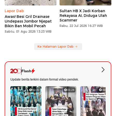
Lapor Dab
Sultan HB X Jadi Korban
Rekayasa AI, Diduga Ulah
Awas! Besi Gril Drainase
Scammer
Undepass Jombor Njepat
Bikin Ban Mobil Pecah
Rabu, 22 Jul 2026 16:27 WIB
Sabtu, 01 Agu 2026 13:23 WIB
Ke Halaman Lapor Dab
Flash
Update berita terkini dalam format video pendek.
01:20
01:24
00:42