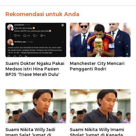
Rekomendasi untuk Anda
Suami Dokter Ngaku Pakai
Manchester City Mencari
Medsos Istri Hina Pasien
Pengganti Rodri
BPJS 'Triase Merah Dulu'
Suami Nikita Willy Jadi
Suami Nikita Willy Imami
Imam Salat Jumat di
Sholat Jumat di Kanada,