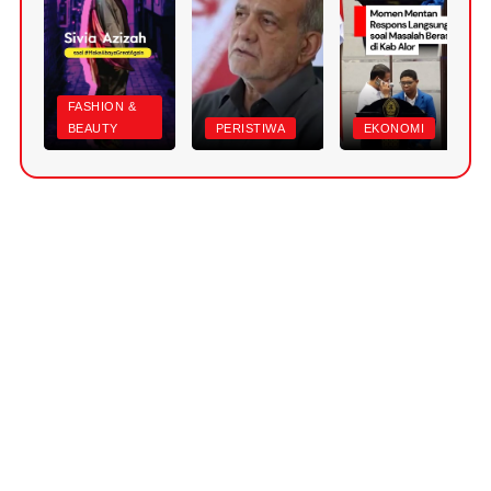
FASHION &
BEAUTY
PERISTIWA
EKONOMI