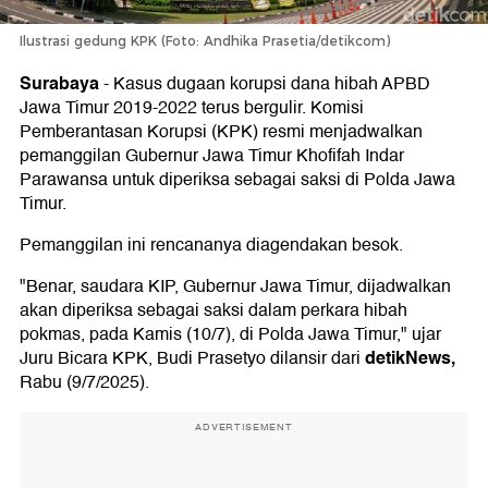
Ilustrasi gedung KPK (Foto: Andhika Prasetia/detikcom)
Surabaya
-
Kasus dugaan korupsi dana hibah APBD
Jawa Timur 2019-2022 terus bergulir. Komisi
Pemberantasan Korupsi (KPK) resmi menjadwalkan
pemanggilan Gubernur Jawa Timur Khofifah Indar
Parawansa untuk diperiksa sebagai saksi di Polda Jawa
Timur.
Pemanggilan ini rencananya diagendakan besok.
"Benar, saudara KIP, Gubernur Jawa Timur, dijadwalkan
akan diperiksa sebagai saksi dalam perkara hibah
pokmas, pada Kamis (10/7), di Polda Jawa Timur," ujar
detikNews,
Juru Bicara KPK, Budi Prasetyo dilansir dari
Rabu (9/7/2025).
ADVERTISEMENT