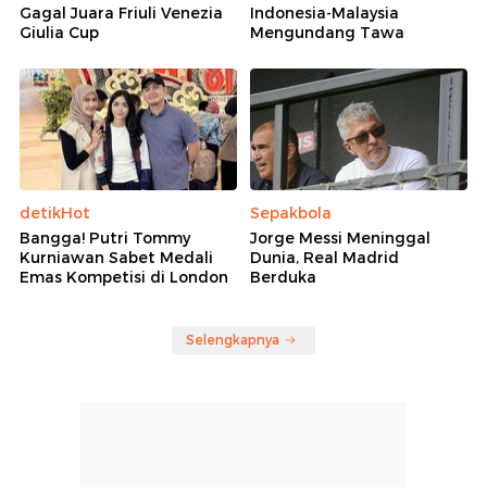
Gagal Juara Friuli Venezia
Indonesia-Malaysia
Giulia Cup
Mengundang Tawa
detikHot
Sepakbola
Bangga! Putri Tommy
Jorge Messi Meninggal
Kurniawan Sabet Medali
Dunia, Real Madrid
Emas Kompetisi di London
Berduka
Selengkapnya