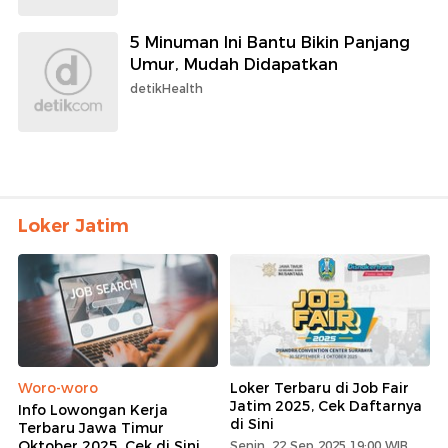
5 Minuman Ini Bantu Bikin Panjang
Umur, Mudah Didapatkan
detikHealth
Loker Jatim
Woro-woro
Loker Terbaru di Job Fair
Jatim 2025, Cek Daftarnya
Info Lowongan Kerja
di Sini
Terbaru Jawa Timur
Oktober 2025, Cek di Sini
Senin, 22 Sep 2025 19:00 WIB