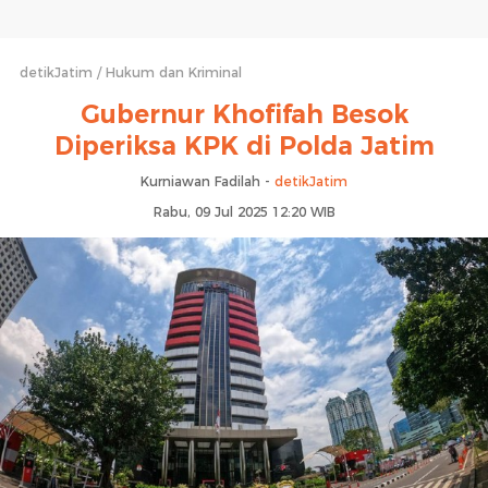
detikJatim
Hukum dan Kriminal
Gubernur Khofifah Besok
Diperiksa KPK di Polda Jatim
Kurniawan Fadilah -
detikJatim
Rabu, 09 Jul 2025 12:20 WIB