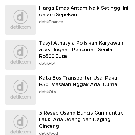
Harga Emas Antam Naik Setinggi Ini
dalam Sepekan
detikFinance
Tasyi Athasyia Polisikan Karyawan
atas Dugaan Pencurian Senilai
Rp500 Juta
detikHot
Kata Bos Transporter Usai Pakai
B50: Masalah Nggak Ada, Cuma...
detikOto
3 Resep Oseng Buncis Gurih untuk
Lauk, Ada Udang dan Daging
Cincang
detikFood