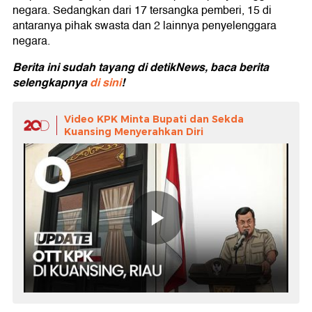
negara. Sedangkan dari 17 tersangka pemberi, 15 di
antaranya pihak swasta dan 2 lainnya penyelenggara
negara.
Berita ini sudah tayang di detikNews, baca berita
selengkapnya
di sini
!
Video KPK Minta Bupati dan Sekda
Kuansing Menyerahkan Diri