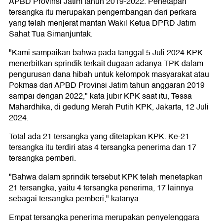
APBD Provinsi Jatim tahun 2019-2022. Penetapan
tersangka itu merupakan pengembangan dari perkara
yang telah menjerat mantan Wakil Ketua DPRD Jatim
Sahat Tua Simanjuntak.
"Kami sampaikan bahwa pada tanggal 5 Juli 2024 KPK
menerbitkan sprindik terkait dugaan adanya TPK dalam
pengurusan dana hibah untuk kelompok masyarakat atau
Pokmas dari APBD Provinsi Jatim tahun anggaran 2019
sampai dengan 2022," kata jubir KPK saat itu, Tessa
Mahardhika, di gedung Merah Putih KPK, Jakarta, 12 Juli
2024.
Total ada 21 tersangka yang ditetapkan KPK. Ke-21
tersangka itu terdiri atas 4 tersangka penerima dan 17
tersangka pemberi.
"Bahwa dalam sprindik tersebut KPK telah menetapkan
21 tersangka, yaitu 4 tersangka penerima, 17 lainnya
sebagai tersangka pemberi," katanya.
Empat tersangka penerima merupakan penyelenggara