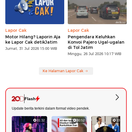
Lapor Cak
Lapor Cak
Motor Hilang? Laporin Aja
Pengendara Keluhkan
ke Lapor Cak detikJatim
Konvoi Pajero Ugal-ugalan
di Tol Jatim
Jumat, 31 Jul 2026 15:00 WIB
Minggu, 26 Jul 2026 10:17 WIB
Ke Halaman Lapor Cak
Flash
Update berita terkini dalam format video pendek.
01:32
00:52
03:22