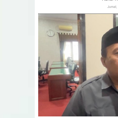
Jumat,