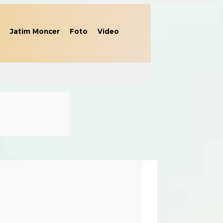
Jatim Moncer
Foto
Video