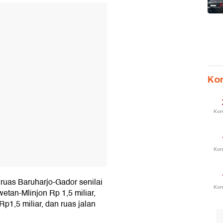
T
Ko
Ko
Ko
 ruas Baruharjo-Gador senilai
Ko
tan-Mlinjon Rp 1,5 miliar,
1,5 miliar, dan ruas jalan