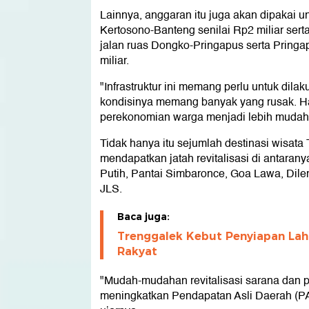
Lainnya, anggaran itu juga akan dipakai 
Kertosono-Banteng senilai Rp2 miliar sert
jalan ruas Dongko-Pringapus serta Pring
miliar.
"Infrastruktur ini memang perlu untuk dila
kondisinya memang banyak yang rusak. H
perekonomian warga menjadi lebih mudah,
Tidak hanya itu sejumlah destinasi wisata
mendapatkan jatah revitalisasi di antaranya
Putih, Pantai Simbaronce, Goa Lawa, Dile
JLS.
Baca juga:
Trenggalek Kebut Penyiapan La
Rakyat
"Mudah-mudahan revitalisasi sarana dan pr
meningkatkan Pendapatan Asli Daerah (PA