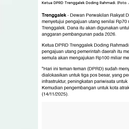
Ketua DPRD Trenggalek Doding Rahmadi. (Foto: 
Trenggalek
-
Dewan Perwakilan Rakyat D
menyetujui pengajuan utang senilai Rp70 
Trenggalek. Dana itu akan digunakan unt
anggaran pembangunan pada 2026.
Ketua DPRD Trenggalek Doding Rahmadi
pengajuan utang pemerintah daerah itu m
semula akan mengajukan Rp100 miliar men
"Hari ini teman-teman (DPRD) sudah menye
dialokasikan untuk tiga pos besar, yang p
infrastruktur, peningkatan pariwisata unt
Kemudian pengembangan untuk kota atrakti
(14/11/2025).