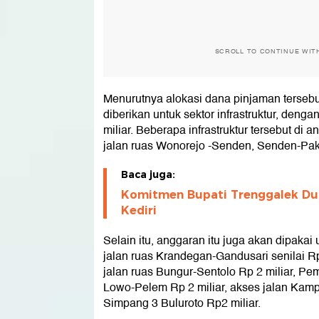
SCROLL TO CONTINUE WIT
Menurutnya alokasi dana pinjaman tersebu
diberikan untuk sektor infrastruktur, den
miliar. Beberapa infrastruktur tersebut di
jalan ruas Wonorejo -Senden, Senden-Pake
Baca juga:
Komitmen Bupati Trenggalek D
Kediri
Selain itu, anggaran itu juga akan dipakai
jalan ruas Krandegan-Gandusari senilai R
jalan ruas Bungur-Sentolo Rp 2 miliar, P
Lowo-Pelem Rp 2 miliar, akses jalan Kam
Simpang 3 Buluroto Rp2 miliar.