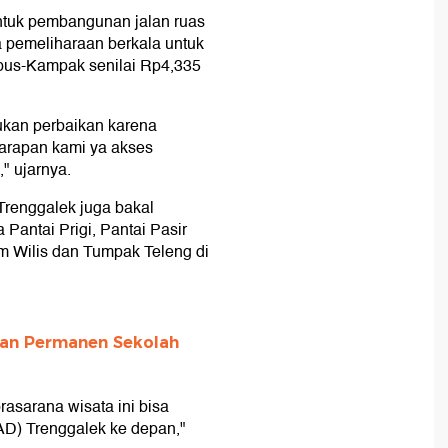
untuk pembangunan jalan ruas
a pemeliharaan berkala untuk
apus-Kampak senilai Rp4,335
kukan perbaikan karena
arapan kami ya akses
" ujarnya.
 Trenggalek juga bakal
 Pantai Prigi, Pantai Pasir
m Wilis dan Tumpak Teleng di
han Permanen Sekolah
asarana wisata ini bisa
D) Trenggalek ke depan,"