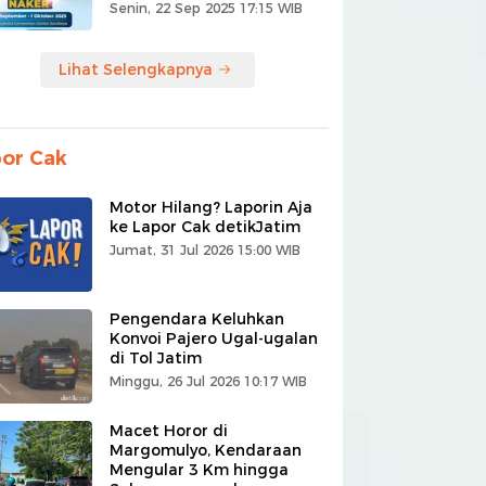
Senin, 22 Sep 2025 17:15 WIB
Lihat Selengkapnya
or Cak
Motor Hilang? Laporin Aja
ke Lapor Cak detikJatim
Jumat, 31 Jul 2026 15:00 WIB
Pengendara Keluhkan
Konvoi Pajero Ugal-ugalan
di Tol Jatim
Minggu, 26 Jul 2026 10:17 WIB
Macet Horor di
Margomulyo, Kendaraan
Mengular 3 Km hingga