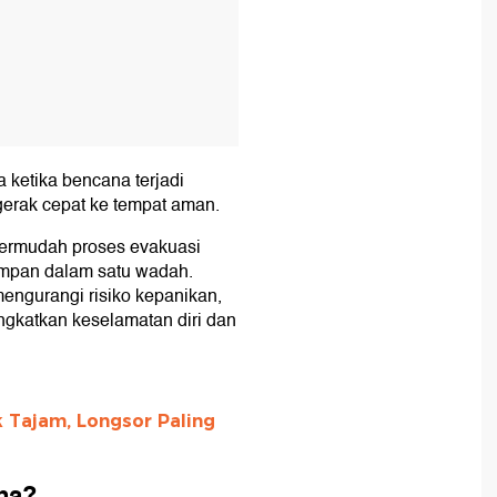
a ketika bencana terjadi
gerak cepat ke tempat aman.
ermudah proses evakuasi
impan dalam satu wadah.
engurangi risiko kepanikan,
ngkatkan keselamatan diri dan
 Tajam, Longsor Paling
ana?