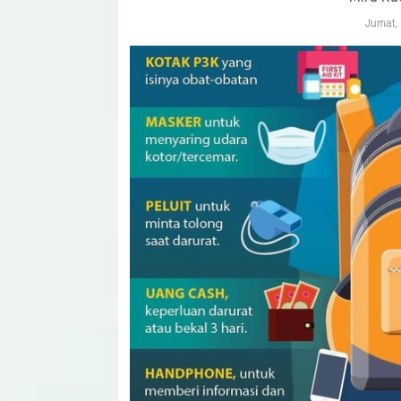
Jumat,