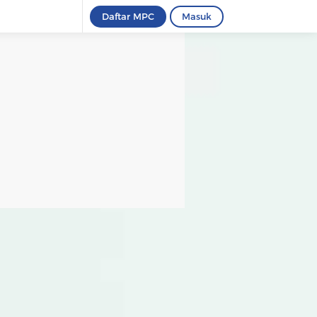
Daftar MPC
Masuk