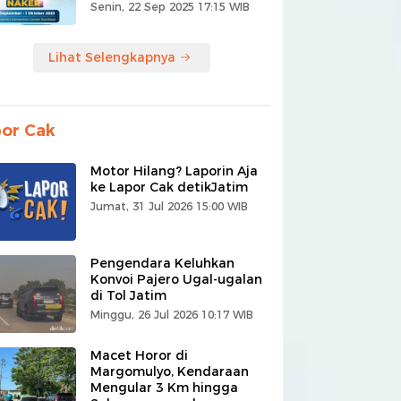
Senin, 22 Sep 2025 17:15 WIB
Lihat Selengkapnya
or Cak
Motor Hilang? Laporin Aja
ke Lapor Cak detikJatim
Jumat, 31 Jul 2026 15:00 WIB
Pengendara Keluhkan
Konvoi Pajero Ugal-ugalan
di Tol Jatim
Minggu, 26 Jul 2026 10:17 WIB
Macet Horor di
Margomulyo, Kendaraan
Mengular 3 Km hingga