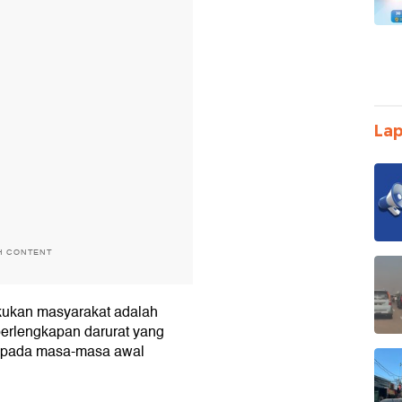
Lap
H CONTENT
akukan masyarakat adalah
erlengkapan darurat yang
p pada masa-masa awal