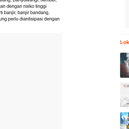
Malang, Banyuwangi, Jember,
n dengan risiko tinggi
 banjir, banjir bandang,
iung perlu diantisipasi dengan
Lok