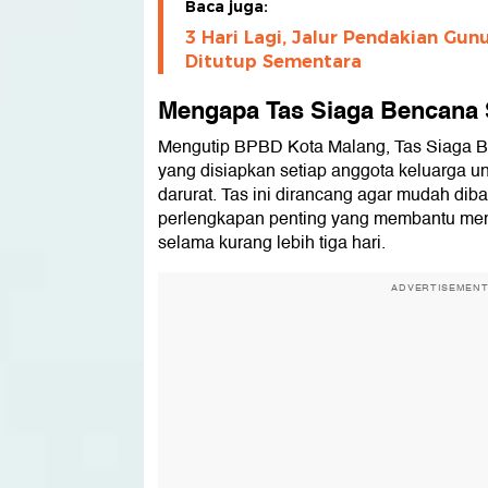
Baca juga:
3 Hari Lagi, Jalur Pendakian Gun
Ditutup Sementara
Mengapa Tas Siaga Bencana 
Mengutip BPBD Kota Malang, Tas Siaga 
yang disiapkan setiap anggota keluarga u
darurat. Tas ini dirancang agar mudah dib
perlengkapan penting yang membantu me
selama kurang lebih tiga hari.
ADVERTISEMEN