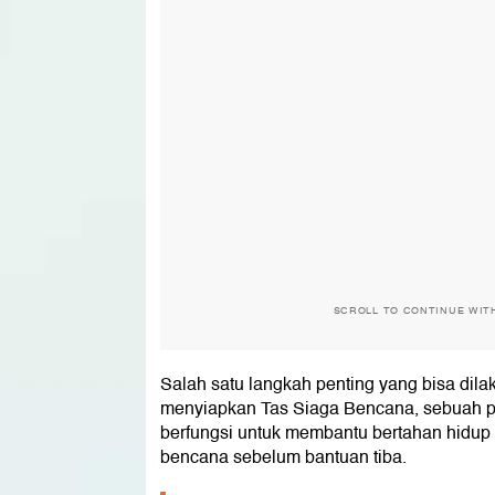
SCROLL TO CONTINUE WIT
Salah satu langkah penting yang bisa dil
menyiapkan Tas Siaga Bencana, sebuah p
berfungsi untuk membantu bertahan hidu
bencana sebelum bantuan tiba.