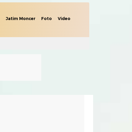
Jatim Moncer
Foto
Video