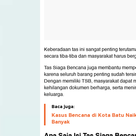
Keberadaan tas ini sangat penting terutam
secara tiba-tiba dan masyarakat harus ber
Tas Siaga Bencana juga membantu memp
karena seluruh barang penting sudah ters
Dengan memiliki TSB, masyarakat dapat m
kehilangan dokumen berharga, serta meni
keluarga.
Baca juga:
Kasus Bencana di Kota Batu Naik
Banyak
Apa Saja Isi Tas Siaga Benc