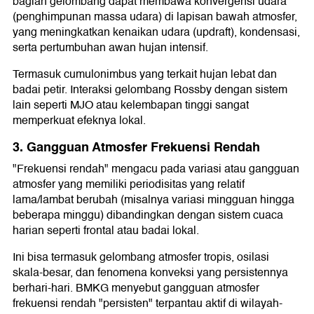
bagian gelombang dapat membawa konvergensi udara
(penghimpunan massa udara) di lapisan bawah atmosfer,
yang meningkatkan kenaikan udara (updraft), kondensasi,
serta pertumbuhan awan hujan intensif.
Termasuk cumulonimbus yang terkait hujan lebat dan
badai petir. Interaksi gelombang Rossby dengan sistem
lain seperti MJO atau kelembapan tinggi sangat
memperkuat efeknya lokal.
3. Gangguan Atmosfer Frekuensi Rendah
"Frekuensi rendah" mengacu pada variasi atau gangguan
atmosfer yang memiliki periodisitas yang relatif
lama/lambat berubah (misalnya variasi mingguan hingga
beberapa minggu) dibandingkan dengan sistem cuaca
harian seperti frontal atau badai lokal.
Ini bisa termasuk gelombang atmosfer tropis, osilasi
skala‐besar, dan fenomena konveksi yang persistennya
berhari-hari. BMKG menyebut gangguan atmosfer
frekuensi rendah "persisten" terpantau aktif di wilayah‐