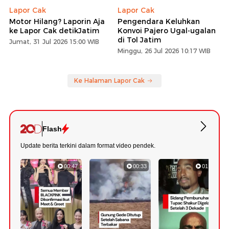
Lapor Cak
Lapor Cak
Motor Hilang? Laporin Aja
Pengendara Keluhkan
ke Lapor Cak detikJatim
Konvoi Pajero Ugal-ugalan
di Tol Jatim
Jumat, 31 Jul 2026 15:00 WIB
Minggu, 26 Jul 2026 10:17 WIB
Ke Halaman Lapor Cak
Flash
Update berita terkini dalam format video pendek.
00:47
00:33
01:10