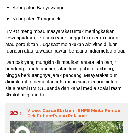
Kabupaten Banyuwangi
Kabupaten Trenggalek
BMKG mengimbau masyarakat untuk meningkatkan
kewaspadaan, terutama yang tinggal di daerah curam
atau perbukitan. Jugasaat melakukan aktivitas di luar
ruangan atau kawasan rawan bencana hidrometeorologi.
Dampak yang mungkin ditimbulkan antara lain banjir
bandang, tanah longsor, jalan licin, pohon tumbang,
hingga berkurangnya jarak pandang. Masyarakat pun
diminta rutin memantau informasi cuaca terkini melalui
situs resmi BMKG Juanda dan kanal media sosial resmi
@infobmkgjuanda.
Video: Cuaca Ekstrem, BNPB Minta Pemda
Cek Pohon-Papan Reklame