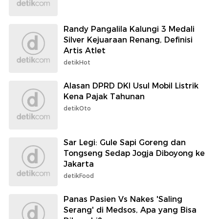
Randy Pangalila Kalungi 3 Medali
Silver Kejuaraan Renang, Definisi
Artis Atlet
detikHot
Alasan DPRD DKI Usul Mobil Listrik
Kena Pajak Tahunan
detikOto
Sar Legi: Gule Sapi Goreng dan
Tongseng Sedap Jogja Diboyong ke
Jakarta
detikFood
Panas Pasien Vs Nakes 'Saling
Serang' di Medsos, Apa yang Bisa