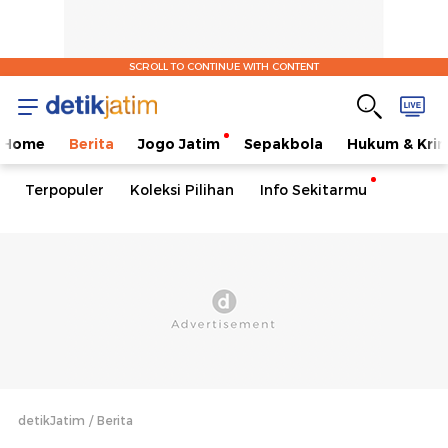
SCROLL TO CONTINUE WITH CONTENT
Home
Berita
Jogo Jatim
Sepakbola
Hukum & Krim
Terpopuler
Koleksi Pilihan
Info Sekitarmu
detikJatim
Berita