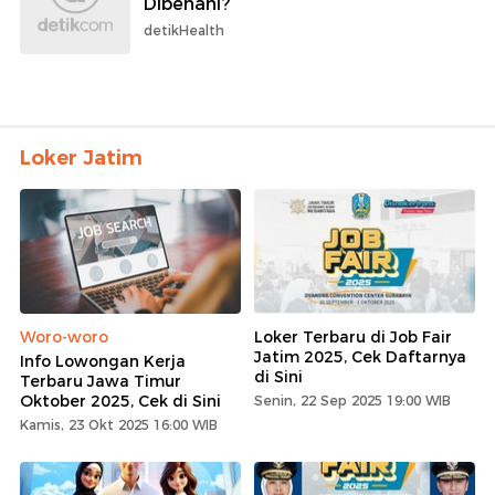
Dibenahi?
detikHealth
Loker Jatim
Woro-woro
Loker Terbaru di Job Fair
Jatim 2025, Cek Daftarnya
Info Lowongan Kerja
di Sini
Terbaru Jawa Timur
Oktober 2025, Cek di Sini
Senin, 22 Sep 2025 19:00 WIB
Kamis, 23 Okt 2025 16:00 WIB