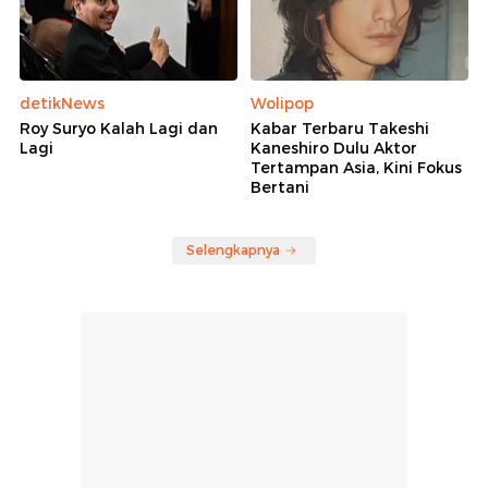
detikNews
Wolipop
Roy Suryo Kalah Lagi dan
Kabar Terbaru Takeshi
Lagi
Kaneshiro Dulu Aktor
Tertampan Asia, Kini Fokus
Bertani
Selengkapnya