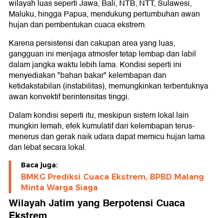
wilayah luas seperti Jawa, Bali, NTB, NTT, Sulawesi,
Maluku, hingga Papua, mendukung pertumbuhan awan
hujan dan pembentukan cuaca ekstrem.
Karena persistensi dan cakupan area yang luas,
gangguan ini menjaga atmosfer tetap lembap dan labil
dalam jangka waktu lebih lama. Kondisi seperti ini
menyediakan "bahan bakar" kelembapan dan
ketidakstabilan (instabilitas), memungkinkan terbentuknya
awan konvektif berintensitas tinggi.
Dalam kondisi seperti itu, meskipun sistem lokal lain
mungkin lemah, efek kumulatif dari kelembapan terus-
menerus dan gerak naik udara dapat memicu hujan lama
dan lebat secara lokal.
Baca juga:
BMKG Prediksi Cuaca Ekstrem, BPBD Malang
Minta Warga Siaga
Wilayah Jatim yang Berpotensi Cuaca
Ekstrem