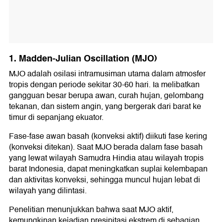
1. Madden-Julian Oscillation (MJO)
MJO adalah osilasi intramusiman utama dalam atmosfer
tropis dengan periode sekitar 30-60 hari. Ia melibatkan
gangguan besar berupa awan, curah hujan, gelombang
tekanan, dan sistem angin, yang bergerak dari barat ke
timur di sepanjang ekuator.
Fase-fase awan basah (konveksi aktif) diikuti fase kering
(konveksi ditekan). Saat MJO berada dalam fase basah
yang lewat wilayah Samudra Hindia atau wilayah tropis
barat Indonesia, dapat meningkatkan suplai kelembapan
dan aktivitas konveksi, sehingga muncul hujan lebat di
wilayah yang dilintasi.
Penelitian menunjukkan bahwa saat MJO aktif,
kemungkinan kejadian presipitasi ekstrem di sebagian