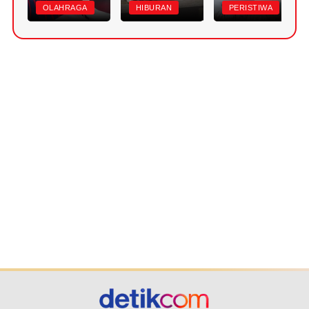
OLAHRAGA
HIBURAN
PERISTIWA