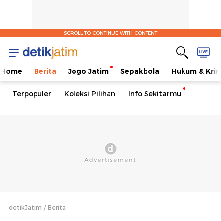
SCROLL TO CONTINUE WITH CONTENT
Home
Berita
Jogo Jatim
Sepakbola
Hukum & Krim
Terpopuler
Koleksi Pilihan
Info Sekitarmu
detikJatim
Berita