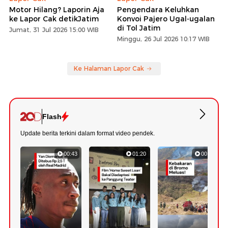
Motor Hilang? Laporin Aja
Pengendara Keluhkan
ke Lapor Cak detikJatim
Konvoi Pajero Ugal-ugalan
di Tol Jatim
Jumat, 31 Jul 2026 15:00 WIB
Minggu, 26 Jul 2026 10:17 WIB
Ke Halaman Lapor Cak
Flash
Update berita terkini dalam format video pendek.
00:43
01:20
00:53