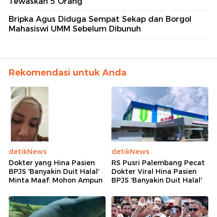
Tewaskan 5 Orang
Bripka Agus Diduga Sempat Sekap dan Borgol
Mahasiswi UMM Sebelum Dibunuh
Rekomendasi untuk Anda
detikNews
detikNews
Dokter yang Hina Pasien
RS Pusri Palembang Pecat
BPJS 'Banyakin Duit Halal'
Dokter Viral Hina Pasien
Minta Maaf: Mohon Ampun
BPJS 'Banyakin Duit Halal'