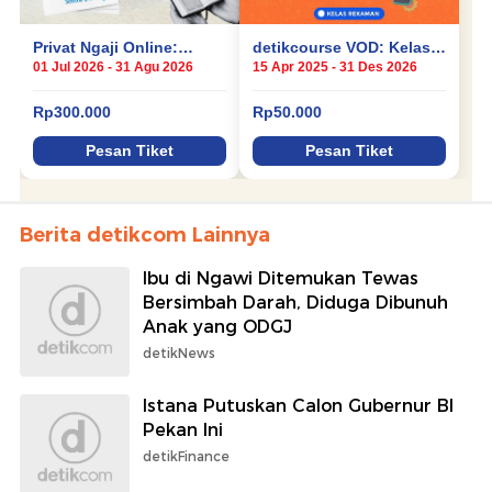
Berita detikcom Lainnya
Ibu di Ngawi Ditemukan Tewas
Bersimbah Darah, Diduga Dibunuh
Anak yang ODGJ
detikNews
Istana Putuskan Calon Gubernur BI
Pekan Ini
detikFinance