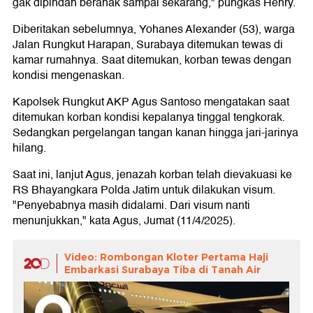
gak dipindah beranak sampai sekarang," pungkas Henry.
Diberitakan sebelumnya, Yohanes Alexander (53), warga
Jalan Rungkut Harapan, Surabaya ditemukan tewas di
kamar rumahnya. Saat ditemukan, korban tewas dengan
kondisi mengenaskan.
Kapolsek Rungkut AKP Agus Santoso mengatakan saat
ditemukan korban kondisi kepalanya tinggal tengkorak.
Sedangkan pergelangan tangan kanan hingga jari-jarinya
hilang.
Saat ini, lanjut Agus, jenazah korban telah dievakuasi ke
RS Bhayangkara Polda Jatim untuk dilakukan visum.
"Penyebabnya masih didalami. Dari visum nanti
menunjukkan," kata Agus, Jumat (11/4/2025).
Video: Rombongan Kloter Pertama Haji
Embarkasi Surabaya Tiba di Tanah Air