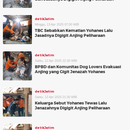
detikJatim
Minggu, 13 Apr 2025 07:00 WIB
TBC Sebabkan Kematian Yohanes Lalu
Jasadnya Digigit Anjing Peliharaan
detikJatim
Sabtu, 12 Apr 2025 22:30 WIB
BPBD dan Komunitas Dog Lovers Evakuasi
Anjing yang Gigit Jenazah Yohanes
detikJatim
Sabtu, 12 Apr 2025 21:30 WIB
Keluarga Sebut Yohanes Tewas Lalu
Jenazahnya Digigit Anjing Peliharaan
detikJatim