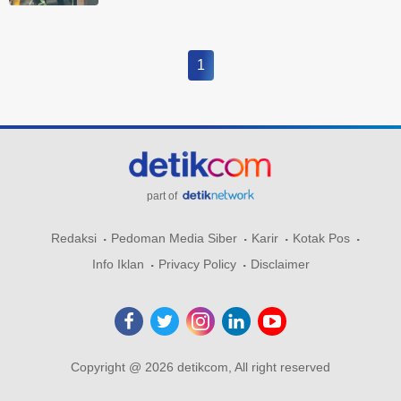
1
part of
Redaksi
Pedoman Media Siber
Karir
Kotak Pos
Info Iklan
Privacy Policy
Disclaimer
Copyright @ 2026 detikcom, All right reserved