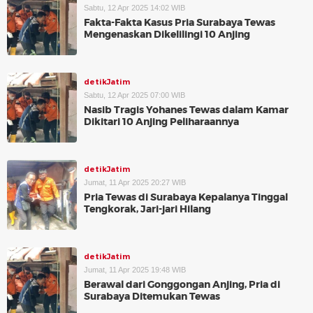
Sabtu, 12 Apr 2025 14:02 WIB
Fakta-Fakta Kasus Pria Surabaya Tewas
Mengenaskan Dikelilingi 10 Anjing
detikJatim
Sabtu, 12 Apr 2025 07:00 WIB
Nasib Tragis Yohanes Tewas dalam Kamar
Dikitari 10 Anjing Peliharaannya
detikJatim
Jumat, 11 Apr 2025 20:27 WIB
Pria Tewas di Surabaya Kepalanya Tinggal
Tengkorak, Jari-jari Hilang
detikJatim
Jumat, 11 Apr 2025 19:48 WIB
Berawal dari Gonggongan Anjing, Pria di
Surabaya Ditemukan Tewas