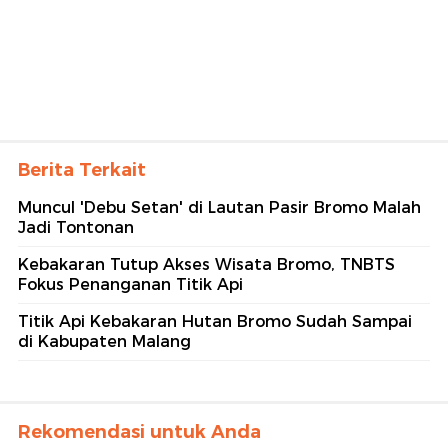
Berita Terkait
Muncul 'Debu Setan' di Lautan Pasir Bromo Malah
Jadi Tontonan
Kebakaran Tutup Akses Wisata Bromo, TNBTS
Fokus Penanganan Titik Api
Titik Api Kebakaran Hutan Bromo Sudah Sampai
di Kabupaten Malang
Rekomendasi untuk Anda