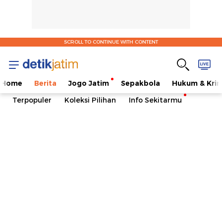
SCROLL TO CONTINUE WITH CONTENT
Home
Berita
Jogo Jatim
Sepakbola
Hukum & Krim
Terpopuler
Koleksi Pilihan
Info Sekitarmu