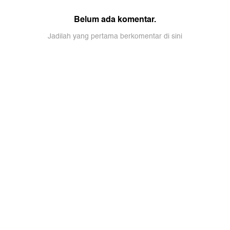
Belum ada komentar.
Jadilah yang pertama berkomentar di sini