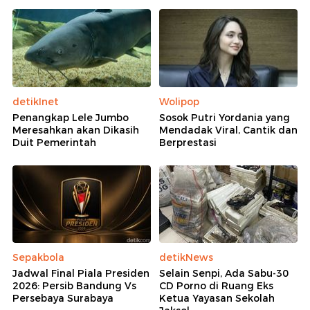
detikInet
Wolipop
Penangkap Lele Jumbo
Sosok Putri Yordania yang
Meresahkan akan Dikasih
Mendadak Viral, Cantik dan
Duit Pemerintah
Berprestasi
Sepakbola
detikNews
Jadwal Final Piala Presiden
Selain Senpi, Ada Sabu-30
2026: Persib Bandung Vs
CD Porno di Ruang Eks
Persebaya Surabaya
Ketua Yayasan Sekolah