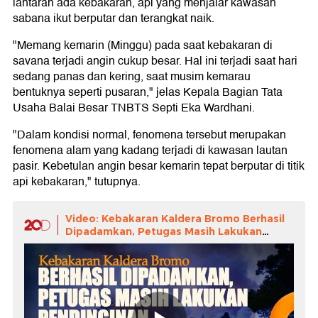
lantaran ada kebakaran, api yang menjalar kawasan
sabana ikut berputar dan terangkat naik.
"Memang kemarin (Minggu) pada saat kebakaran di
savana terjadi angin cukup besar. Hal ini terjadi saat hari
sedang panas dan kering, saat musim kemarau
bentuknya seperti pusaran," jelas Kepala Bagian Tata
Usaha Balai Besar TNBTS Septi Eka Wardhani.
"Dalam kondisi normal, fenomena tersebut merupakan
fenomena alam yang kadang terjadi di kawasan lautan
pasir. Kebetulan angin besar kemarin tepat berputar di titik
api kebakaran," tutupnya.
Video: Kebakaran Kaldera Bromo Berhasil
Dipadamkan, Petugas Masih Lakukan
Pendinginan