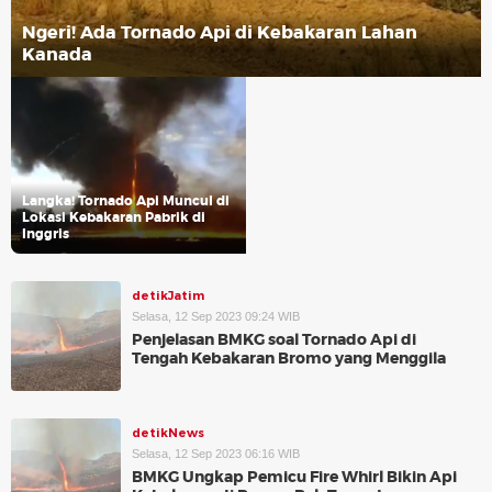
Ngeri! Ada Tornado Api di Kebakaran Lahan
Kanada
Langka! Tornado Api Muncul di
Lokasi Kebakaran Pabrik di
Inggris
detikJatim
Selasa, 12 Sep 2023 09:24 WIB
Penjelasan BMKG soal Tornado Api di
Tengah Kebakaran Bromo yang Menggila
detikNews
Selasa, 12 Sep 2023 06:16 WIB
BMKG Ungkap Pemicu Fire Whirl Bikin Api