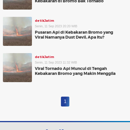
Kebakaran di Bromo Bak Tornado
detikJatim
Senin, 11 Sep 2023 20:20 WIB
Pusaran Api di Kebakaran Bromo yang
Viral Namanya Dust Devil, Apa Itu?
detikJatim
Senin, 11 Sep 2023 11:32 WIB
Viral Tornado Api Muncul di Tengah
Kebakaran Bromo yang Makin Menggila
1