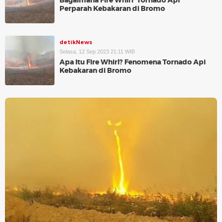
Bagaimana Fire Whirl 'Tornado Api'
Perparah Kebakaran di Bromo
detikNews
Selasa, 12 Sep 2023 21:11 WIB
Apa Itu Fire Whirl? Fenomena Tornado Api
Kebakaran di Bromo