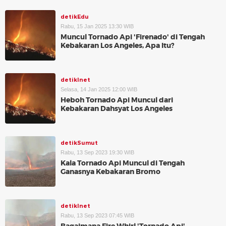
detikEdu
Rabu, 15 Jan 2025 13:30 WIB
Muncul Tornado Api 'Firenado' di Tengah
Kebakaran Los Angeles, Apa Itu?
detikInet
Selasa, 14 Jan 2025 12:00 WIB
Heboh Tornado Api Muncul dari
Kebakaran Dahsyat Los Angeles
detikSumut
Rabu, 13 Sep 2023 19:30 WIB
Kala Tornado Api Muncul di Tengah
Ganasnya Kebakaran Bromo
detikInet
Rabu, 13 Sep 2023 07:45 WIB