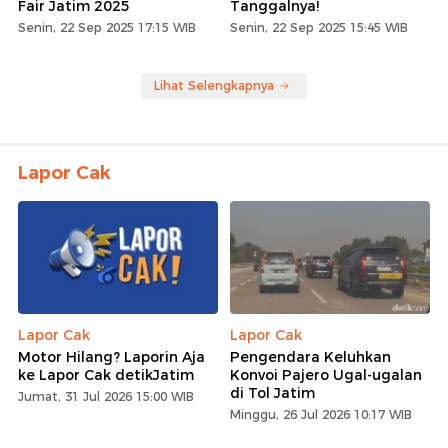
Fair Jatim 2025
Tanggalnya!
Senin, 22 Sep 2025 17:15 WIB
Senin, 22 Sep 2025 15:45 WIB
Lihat Selengkapnya
Lapor Cak
Lapor Cak
Lapor Cak
Motor Hilang? Laporin Aja
Pengendara Keluhkan
ke Lapor Cak detikJatim
Konvoi Pajero Ugal-ugalan
di Tol Jatim
Jumat, 31 Jul 2026 15:00 WIB
Minggu, 26 Jul 2026 10:17 WIB