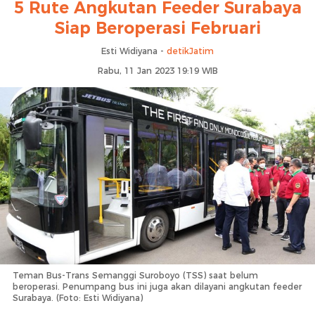
5 Rute Angkutan Feeder Surabaya
Siap Beroperasi Februari
Esti Widiyana -
detikJatim
Rabu, 11 Jan 2023 19:19 WIB
Teman Bus-Trans Semanggi Suroboyo (TSS) saat belum
beroperasi. Penumpang bus ini juga akan dilayani angkutan feeder
Surabaya. (Foto: Esti Widiyana)