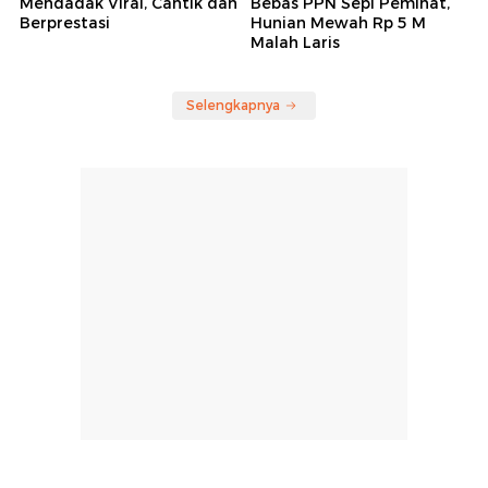
Mendadak Viral, Cantik dan
Bebas PPN Sepi Peminat,
Berprestasi
Hunian Mewah Rp 5 M
Malah Laris
Selengkapnya