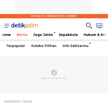
SCROLL TO CONTINUE WITH CONTENT
Home
Berita
Jogo Jatim
Sepakbola
Hukum & Krim
Terpopuler
Koleksi Pilihan
Info Sekitarmu
detikJatim
Berita