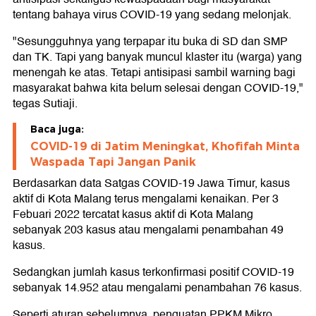
tentang bahaya virus COVID-19 yang sedang melonjak.
"Sesungguhnya yang terpapar itu buka di SD dan SMP
dan TK. Tapi yang banyak muncul klaster itu (warga) yang
menengah ke atas. Tetapi antisipasi sambil warning bagi
masyarakat bahwa kita belum selesai dengan COVID-19,"
tegas Sutiaji.
Baca juga:
COVID-19 di Jatim Meningkat, Khofifah Minta
Waspada Tapi Jangan Panik
Berdasarkan data Satgas COVID-19 Jawa Timur, kasus
aktif di Kota Malang terus mengalami kenaikan. Per 3
Febuari 2022 tercatat kasus aktif di Kota Malang
sebanyak 203 kasus atau mengalami penambahan 49
kasus.
Sedangkan jumlah kasus terkonfirmasi positif COVID-19
sebanyak 14.952 atau mengalami penambahan 76 kasus.
Seperti aturan sebelumnya, penguatan PPKM Mikro