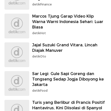
detikFinance
Marcos Tjung Garap Video Klip
Warna Warni Indonesia Sehari: Luar
Biasa
detikHot
Jajal Suzuki Grand Vitara, Lincah
Diajak Manuver
detikOto
Sar Legi: Gule Sapi Goreng dan
Tongseng Sedap Jogja Diboyong ke
Jakarta
detikFood
Turis yang Berlibur di Prancis Positif
Hantavirus, Kini Diisolasi di Spanyol