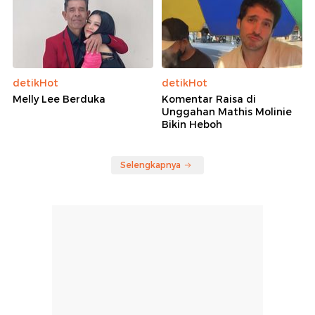
detikHot
detikHot
Melly Lee Berduka
Komentar Raisa di
Unggahan Mathis Molinie
Bikin Heboh
Selengkapnya