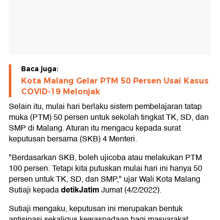
Baca juga:
Kota Malang Gelar PTM 50 Persen Usai Kasus
COVID-19 Melonjak
Selain itu, mulai hari berlaku sistem pembelajaran tatap
muka (PTM) 50 persen untuk sekolah tingkat TK, SD, dan
SMP di Malang. Aturan itu mengacu kepada surat
keputusan bersama (SKB) 4 Menteri.
"Berdasarkan SKB, boleh ujicoba atau melakukan PTM
100 persen. Tetapi kita putuskan mulai hari ini hanya 50
persen untuk TK, SD, dan SMP," ujar Wali Kota Malang
detikJatim
Sutiaji kepada
Jumat (4/2/2022).
Sutiaji mengaku, keputusan ini merupakan bentuk
antisipasi sekaligus kewaspadaan bagi masyarakat