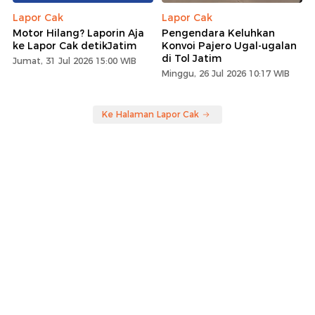
Lapor Cak
Lapor Cak
Motor Hilang? Laporin Aja
Pengendara Keluhkan
ke Lapor Cak detikJatim
Konvoi Pajero Ugal-ugalan
di Tol Jatim
Jumat, 31 Jul 2026 15:00 WIB
Minggu, 26 Jul 2026 10:17 WIB
Ke Halaman Lapor Cak