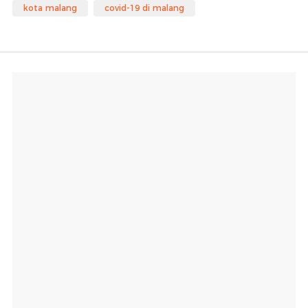
kota malang
covid-19 di malang