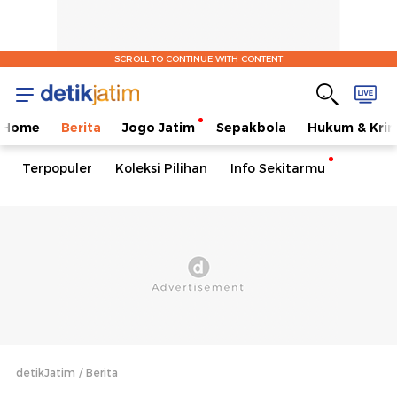
SCROLL TO CONTINUE WITH CONTENT
Home
Berita
Jogo Jatim
Sepakbola
Hukum & Krim
Terpopuler
Koleksi Pilihan
Info Sekitarmu
detikJatim
Berita