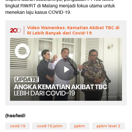
tingkat RW/RT di Malang menjadi fokus utama untuk
menekan laju kasus COVID-19.
Video Wamenkes: Kematian Akibat TBC di
RI Lebih Banyak dari Covid-19
(hse/iwd)
covid-19
covid-19 jatim
ppkm
ppkm level 2