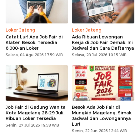
Loker Jateng
Loker Jateng
Catat Lur! Ada Job Fair di
Ada Ribuan Lowongan
Klaten Besok, Tersedia
Kerja di Job Fair Demak, Ini
6.000-an Loker
Jadwal dan Cara Daftarnya
Selasa, 04 Agu 2026 17:59 WIB
Selasa, 28 Jul 2026 10:15 WIB
Job Fair di Gedung Wanita
Besok Ada Job Fair di
Kota Magelang 28-29 Juli,
Mungkid Magelang, Simak
Ribuan Loker Tersedia
Jadwal dan Lowongannya
Lur!
Senin, 27 Jul 2026 19:58 WIB
Senin, 22 Jun 2026 12:44 WIB