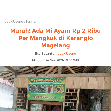
detikJateng
Kuliner
Murah! Ada Mi Ayam Rp 2 Ribu
Per Mangkuk di Karanglo
Magelang
Eko Susanto -
detikJateng
Minggu, 24 Nov 2024 19:30 WIB