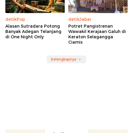
detikPop
detikJabar
Alasan Sutradara Potong
Potret Pangistrenan
Banyak Adegan Telanjang
Wawakil Kerajaan Galuh di
di One Night Only
Keraton Selagangga
Ciamis
Selengkapnya