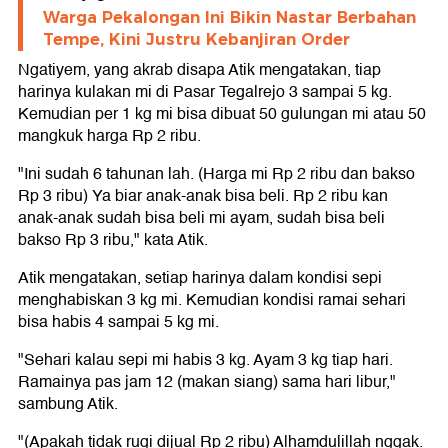
Warga Pekalongan Ini Bikin Nastar Berbahan
Tempe, Kini Justru Kebanjiran Order
Ngatiyem, yang akrab disapa Atik mengatakan, tiap
harinya kulakan mi di Pasar Tegalrejo 3 sampai 5 kg.
Kemudian per 1 kg mi bisa dibuat 50 gulungan mi atau 50
mangkuk harga Rp 2 ribu.
"Ini sudah 6 tahunan lah. (Harga mi Rp 2 ribu dan bakso
Rp 3 ribu) Ya biar anak-anak bisa beli. Rp 2 ribu kan
anak-anak sudah bisa beli mi ayam, sudah bisa beli
bakso Rp 3 ribu," kata Atik.
Atik mengatakan, setiap harinya dalam kondisi sepi
menghabiskan 3 kg mi. Kemudian kondisi ramai sehari
bisa habis 4 sampai 5 kg mi.
"Sehari kalau sepi mi habis 3 kg. Ayam 3 kg tiap hari.
Ramainya pas jam 12 (makan siang) sama hari libur,"
sambung Atik.
"(Apakah tidak rugi dijual Rp 2 ribu) Alhamdulillah nggak.