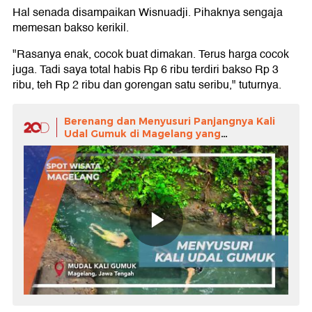
Hal senada disampaikan Wisnuadji. Pihaknya sengaja
memesan bakso kerikil.
"Rasanya enak, cocok buat dimakan. Terus harga cocok
juga. Tadi saya total habis Rp 6 ribu terdiri bakso Rp 3
ribu, teh Rp 2 ribu dan gorengan satu seribu," tuturnya.
Berenang dan Menyusuri Panjangnya Kali
Udal Gumuk di Magelang yang
Menakjubkan