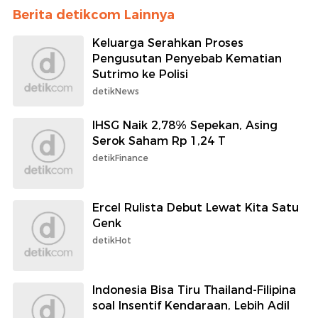
Berita detikcom Lainnya
Keluarga Serahkan Proses
Pengusutan Penyebab Kematian
Sutrimo ke Polisi
detikNews
IHSG Naik 2,78% Sepekan, Asing
Serok Saham Rp 1,24 T
detikFinance
Ercel Rulista Debut Lewat Kita Satu
Genk
detikHot
Indonesia Bisa Tiru Thailand-Filipina
soal Insentif Kendaraan, Lebih Adil