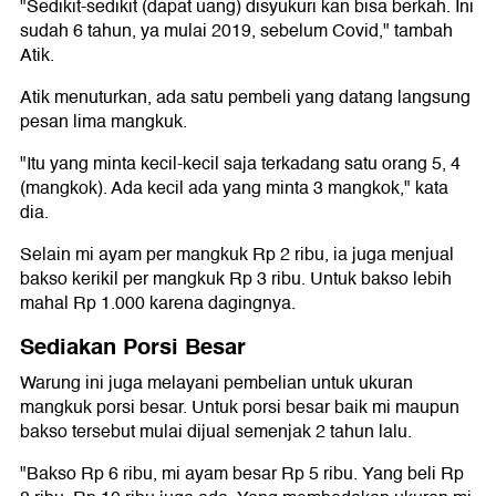
"Sedikit-sedikit (dapat uang) disyukuri kan bisa berkah. Ini
sudah 6 tahun, ya mulai 2019, sebelum Covid," tambah
Atik.
Atik menuturkan, ada satu pembeli yang datang langsung
pesan lima mangkuk.
"Itu yang minta kecil-kecil saja terkadang satu orang 5, 4
(mangkok). Ada kecil ada yang minta 3 mangkok," kata
dia.
Selain mi ayam per mangkuk Rp 2 ribu, ia juga menjual
bakso kerikil per mangkuk Rp 3 ribu. Untuk bakso lebih
mahal Rp 1.000 karena dagingnya.
Sediakan Porsi Besar
Warung ini juga melayani pembelian untuk ukuran
mangkuk porsi besar. Untuk porsi besar baik mi maupun
bakso tersebut mulai dijual semenjak 2 tahun lalu.
"Bakso Rp 6 ribu, mi ayam besar Rp 5 ribu. Yang beli Rp