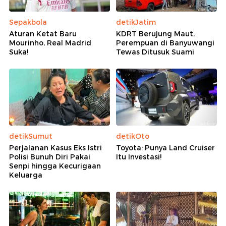
Sepakbola
detikJatim
Aturan Ketat Baru
KDRT Berujung Maut,
Mourinho, Real Madrid
Perempuan di Banyuwangi
Suka!
Tewas Ditusuk Suami
detikSumut
detikOto
Perjalanan Kasus Eks Istri
Toyota: Punya Land Cruiser
Polisi Bunuh Diri Pakai
Itu Investasi!
Senpi hingga Kecurigaan
Keluarga