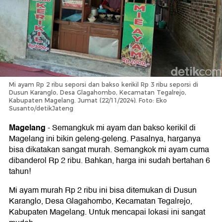
Mi ayam Rp 2 ribu seporsi dan bakso kerikil Rp 3 ribu seporsi di
Dusun Karanglo, Desa Glagahombo, Kecamatan Tegalrejo,
Kabupaten Magelang. Jumat (22/11/2024). Foto: Eko
Susanto/detikJateng
Magelang
-
Semangkuk mi ayam dan bakso kerikil di
Magelang ini bikin geleng-geleng. Pasalnya, harganya
bisa dikatakan sangat murah. Semangkok mi ayam cuma
dibanderol Rp 2 ribu. Bahkan, harga ini sudah bertahan 6
tahun!
Mi ayam murah Rp 2 ribu ini bisa ditemukan di Dusun
Karanglo, Desa Glagahombo, Kecamatan Tegalrejo,
Kabupaten Magelang. Untuk mencapai lokasi ini sangat