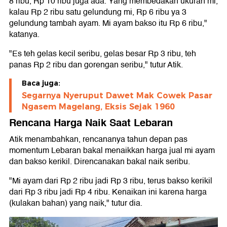
8 ribu, Rp 10 ribu juga ada. Yang membedakan ukuran mi,
kalau Rp 2 ribu satu gelundung mi, Rp 6 ribu ya 3
gelundung tambah ayam. Mi ayam bakso itu Rp 6 ribu,"
katanya.
"Es teh gelas kecil seribu, gelas besar Rp 3 ribu, teh
panas Rp 2 ribu dan gorengan seribu," tutur Atik.
Baca juga:
Segarnya Nyeruput Dawet Mak Cowek Pasar
Ngasem Magelang, Eksis Sejak 1960
Rencana Harga Naik Saat Lebaran
Atik menambahkan, rencananya tahun depan pas
momentum Lebaran bakal menaikkan harga jual mi ayam
dan bakso kerikil. Direncanakan bakal naik seribu.
"Mi ayam dari Rp 2 ribu jadi Rp 3 ribu, terus bakso kerikil
dari Rp 3 ribu jadi Rp 4 ribu. Kenaikan ini karena harga
(kulakan bahan) yang naik," tutur dia.