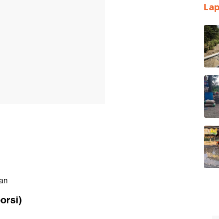
Lap
kan
orsi)