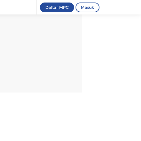
Daftar MPC
Masuk