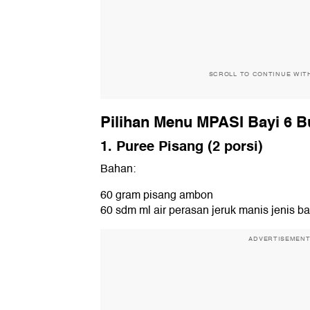
SCROLL TO CONTINUE WIT
Pilihan Menu MPASI Bayi 6 B
1. Puree Pisang (2 porsi)
Bahan:
60 gram pisang ambon
60 sdm ml air perasan jeruk manis jenis b
ADVERTISEMEN