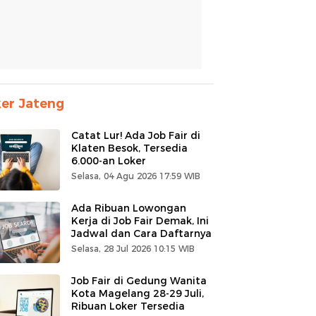
er Jateng
Catat Lur! Ada Job Fair di
Klaten Besok, Tersedia
6.000-an Loker
Selasa, 04 Agu 2026 17:59 WIB
Ada Ribuan Lowongan
Kerja di Job Fair Demak, Ini
Jadwal dan Cara Daftarnya
Selasa, 28 Jul 2026 10:15 WIB
Job Fair di Gedung Wanita
Kota Magelang 28-29 Juli,
Ribuan Loker Tersedia