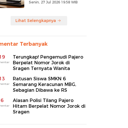
Senin, 27 Jul 2026 19:58 WIB
Lihat Selengkapnya
mentar Terbanyak
19
Terungkap! Pengemudi Pajero
Berpelat Nomor Jorok di
mentar
Sragen Ternyata Wanita
13
Ratusan Siswa SMKN 6
Semarang Keracunan MBG,
mentar
Sebagian Dibawa ke RS
6
Alasan Polisi Tilang Pajero
Hitam Berpelat Nomor Jorok di
mentar
Sragen