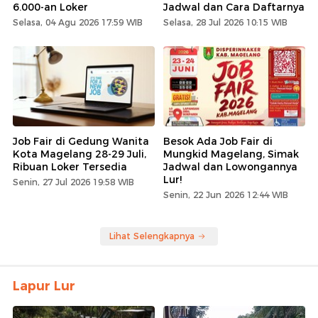
6.000-an Loker
Jadwal dan Cara Daftarnya
Selasa, 04 Agu 2026 17:59 WIB
Selasa, 28 Jul 2026 10:15 WIB
Job Fair di Gedung Wanita
Besok Ada Job Fair di
Kota Magelang 28-29 Juli,
Mungkid Magelang, Simak
Ribuan Loker Tersedia
Jadwal dan Lowongannya
Lur!
Senin, 27 Jul 2026 19:58 WIB
Senin, 22 Jun 2026 12:44 WIB
Lihat Selengkapnya
Lapur Lur