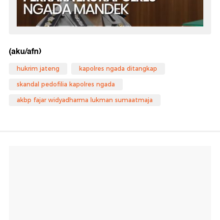
(aku/afn)
hukrim jateng
kapolres ngada ditangkap
skandal pedofilia kapolres ngada
akbp fajar widyadharma lukman sumaatmaja