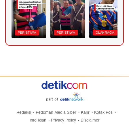
PERISTIWA
PERISTIWA
OLAHRAGA
part of
Redaksi
Pedoman Media Siber
Karir
Kotak Pos
Info Iklan
Privacy Policy
Disclaimer