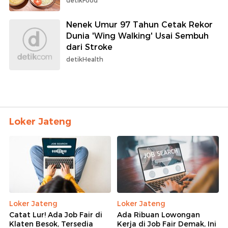
detikFood
Nenek Umur 97 Tahun Cetak Rekor
Dunia 'Wing Walking' Usai Sembuh
dari Stroke
detikHealth
Loker Jateng
Loker Jateng
Loker Jateng
Catat Lur! Ada Job Fair di
Ada Ribuan Lowongan
Klaten Besok, Tersedia
Kerja di Job Fair Demak, Ini