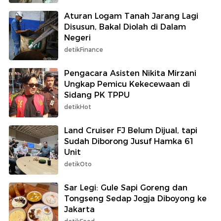
Aturan Logam Tanah Jarang Lagi
Disusun, Bakal Diolah di Dalam
Negeri
detikFinance
Pengacara Asisten Nikita Mirzani
Ungkap Pemicu Kekecewaan di
Sidang PK TPPU
detikHot
Land Cruiser FJ Belum Dijual, tapi
Sudah Diborong Jusuf Hamka 61
Unit
detikOto
Sar Legi: Gule Sapi Goreng dan
Tongseng Sedap Jogja Diboyong ke
Jakarta