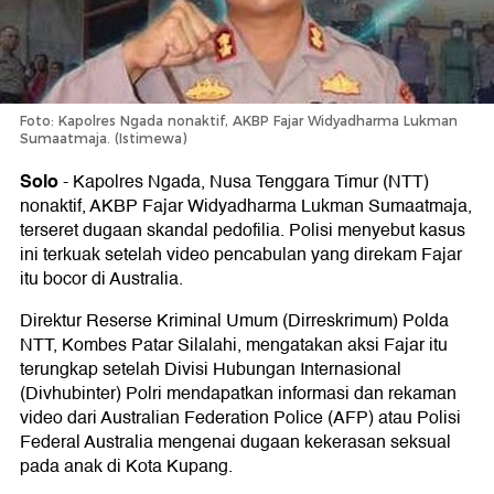
Foto: Kapolres Ngada nonaktif, AKBP Fajar Widyadharma Lukman
Sumaatmaja. (Istimewa)
Solo
-
Kapolres Ngada, Nusa Tenggara Timur (NTT)
nonaktif, AKBP Fajar Widyadharma Lukman Sumaatmaja,
terseret dugaan skandal pedofilia. Polisi menyebut kasus
ini terkuak setelah video pencabulan yang direkam Fajar
itu bocor di Australia.
Direktur Reserse Kriminal Umum (Dirreskrimum) Polda
NTT, Kombes Patar Silalahi, mengatakan aksi Fajar itu
terungkap setelah Divisi Hubungan Internasional
(Divhubinter) Polri mendapatkan informasi dan rekaman
video dari Australian Federation Police (AFP) atau Polisi
Federal Australia mengenai dugaan kekerasan seksual
pada anak di Kota Kupang.