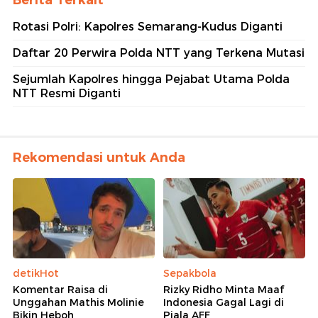
Berita Terkait
Rotasi Polri: Kapolres Semarang-Kudus Diganti
Daftar 20 Perwira Polda NTT yang Terkena Mutasi
Sejumlah Kapolres hingga Pejabat Utama Polda
NTT Resmi Diganti
Rekomendasi untuk Anda
detikHot
Sepakbola
Komentar Raisa di
Rizky Ridho Minta Maaf
Unggahan Mathis Molinie
Indonesia Gagal Lagi di
Bikin Heboh
Piala AFF