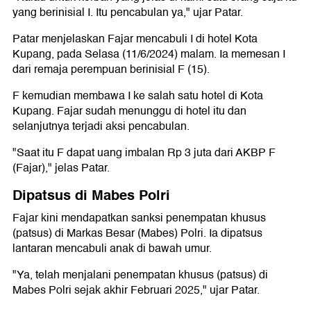
yang berinisial I. Itu pencabulan ya," ujar Patar.
Patar menjelaskan Fajar mencabuli I di hotel Kota
Kupang, pada Selasa (11/6/2024) malam. Ia memesan I
dari remaja perempuan berinisial F (15).
F kemudian membawa I ke salah satu hotel di Kota
Kupang. Fajar sudah menunggu di hotel itu dan
selanjutnya terjadi aksi pencabulan.
"Saat itu F dapat uang imbalan Rp 3 juta dari AKBP F
(Fajar)," jelas Patar.
Dipatsus di Mabes Polri
Fajar kini mendapatkan sanksi penempatan khusus
(patsus) di Markas Besar (Mabes) Polri. Ia dipatsus
lantaran mencabuli anak di bawah umur.
"Ya, telah menjalani penempatan khusus (patsus) di
Mabes Polri sejak akhir Februari 2025," ujar Patar.