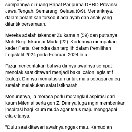
sumpahnya di ruang Rapat Paripurna DPRD Provinsi
Jawa Tengah, Semarang, Selasa (3/9). Menariknya,
dalam pelantikan tersebut ada ayah dan anak yang
dilantik bersamaan.
Mereka adalah Iskandar Zulkarnain (59) dan putranya
Muh Rizqi Iskandar Muda (22). Keduanya merupakan
kader Partai Gerindra dan terpilih dalam Pemilihan
Legislatif 2024 pada Februari 2024 lalu.
Rizqi menceritakan bahwa dirinya awalnya sempat
menolak saat ditawari menjadi bakal calon legislatif
(caleg). Dirinya memutuskan untuk maju sebagai caleg
setelah melakukan salat istikharah.
Menurutnya, ia merasa perlu merangkul aspirasi dari
kaum Milenial serta gen Z. Dirinya juga ingin memberikan
inspirasi bagi kaum muda agar terus maju menggapai
cita-citanya.
"Dulu saat ditawari awalnya nggak mau. Kemudian