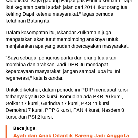
kaderisasi. Saya gabung Parpol pas Pemilu kemarin. Tapi
ikut kegiatan partai sudah jalan dari 2014. Ikut orang tua
keliling Dapil ketemu masyarakat," tegas pemuda
kelahiran Batang itu.
Dalam kesempatan itu, Iskandar Zulkarnain juga
mengatakan akan turut membimbing anaknya untuk
menjalankan apa yang sudah dipercayakan masyarakat.
"Saya sebagai pengurus partai dan orang tua akan
membina dan arahkan. Jadi DPR itu mendapat
kepercayaan masyarakat, jangan sampai lupa itu. Ini
regenerasi," kata Iskandar.
Untuk diketahui, dalam periode ini PDIP mendapat kursi
terbanyak yaitu 33 kursi. Kemudian ada PKB 20 kursi,
Golkar 17 kursi, Gerindra 17 kursi, PKS 11 kursi,
Demokrat 7 kursi, PPP 6 kursi, PAN 4 kursi, Nasdem 3
kursi, dan PSI 2 kursi.
Baca juga:
Ayah dan Anak Dilantik Bareng Jadi Anggota