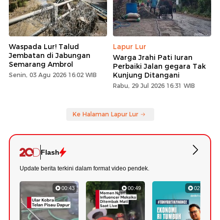
Waspada Lur! Talud
Lapur Lur
Jembatan di Jabungan
Warga Jrahi Pati Iuran
Semarang Ambrol
Perbaiki Jalan gegara Tak
Kunjung Ditangani
Senin, 03 Agu 2026 16:02 WIB
Rabu, 29 Jul 2026 16:31 WIB
Ke Halaman Lapur Lur
Flash
Update berita terkini dalam format video pendek.
00:43
00:49
02:52