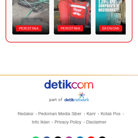
PERISTIWA
PERISTIWA
EKONOMI
part of
Redaksi
Pedoman Media Siber
Karir
Kotak Pos
Info Iklan
Privacy Policy
Disclaimer