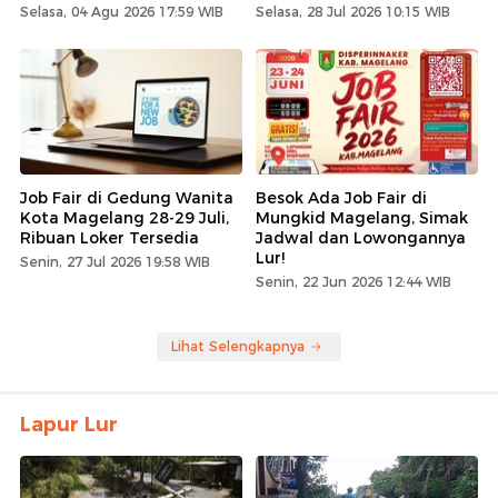
Selasa, 04 Agu 2026 17:59 WIB
Selasa, 28 Jul 2026 10:15 WIB
Job Fair di Gedung Wanita
Besok Ada Job Fair di
Kota Magelang 28-29 Juli,
Mungkid Magelang, Simak
Ribuan Loker Tersedia
Jadwal dan Lowongannya
Lur!
Senin, 27 Jul 2026 19:58 WIB
Senin, 22 Jun 2026 12:44 WIB
Lihat Selengkapnya
Lapur Lur