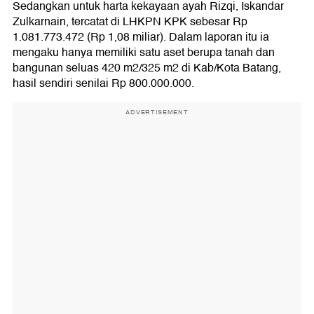
Sedangkan untuk harta kekayaan ayah Rizqi, Iskandar
Zulkarnain, tercatat di LHKPN KPK sebesar Rp
1.081.773.472 (Rp 1,08 miliar). Dalam laporan itu ia
mengaku hanya memiliki satu aset berupa tanah dan
bangunan seluas 420 m2/325 m2 di Kab/Kota Batang,
hasil sendiri senilai Rp 800.000.000.
ADVERTISEMENT