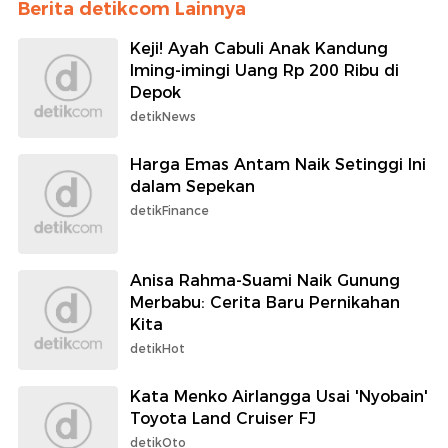
Berita detikcom Lainnya
Keji! Ayah Cabuli Anak Kandung
Iming-imingi Uang Rp 200 Ribu di
Depok
detikNews
Harga Emas Antam Naik Setinggi Ini
dalam Sepekan
detikFinance
Anisa Rahma-Suami Naik Gunung
Merbabu: Cerita Baru Pernikahan
Kita
detikHot
Kata Menko Airlangga Usai 'Nyobain'
Toyota Land Cruiser FJ
detikOto