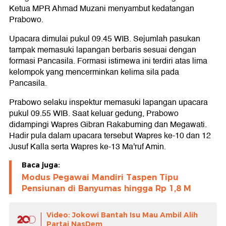
Ketua MPR Ahmad Muzani menyambut kedatangan
Prabowo.
Upacara dimulai pukul 09.45 WIB. Sejumlah pasukan
tampak memasuki lapangan berbaris sesuai dengan
formasi Pancasila. Formasi istimewa ini terdiri atas lima
kelompok yang mencerminkan kelima sila pada
Pancasila.
Prabowo selaku inspektur memasuki lapangan upacara
pukul 09.55 WIB. Saat keluar gedung, Prabowo
didampingi Wapres Gibran Rakabuming dan Megawati.
Hadir pula dalam upacara tersebut Wapres ke-10 dan 12
Jusuf Kalla serta Wapres ke-13 Ma'ruf Amin.
Baca juga:
Modus Pegawai Mandiri Taspen Tipu
Pensiunan di Banyumas hingga Rp 1,8 M
Video: Jokowi Bantah Isu Mau Ambil Alih
Partai NasDem