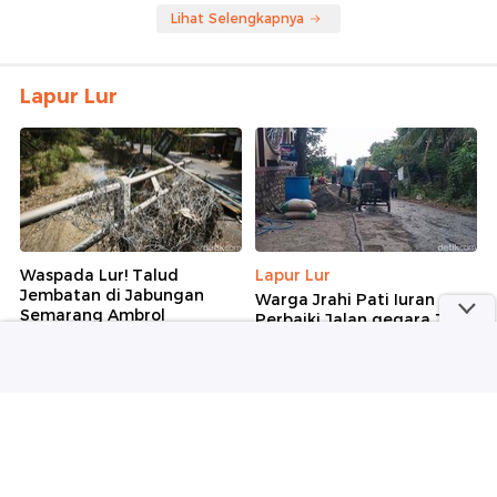
Lihat Selengkapnya
Lapur Lur
Waspada Lur! Talud
Lapur Lur
Jembatan di Jabungan
Warga Jrahi Pati Iuran
Semarang Ambrol
Perbaiki Jalan gegara Tak
Kunjung Ditangani
Senin, 03 Agu 2026 16:02 WIB
Rabu, 29 Jul 2026 16:31 WIB
Ke Halaman Lapur Lur