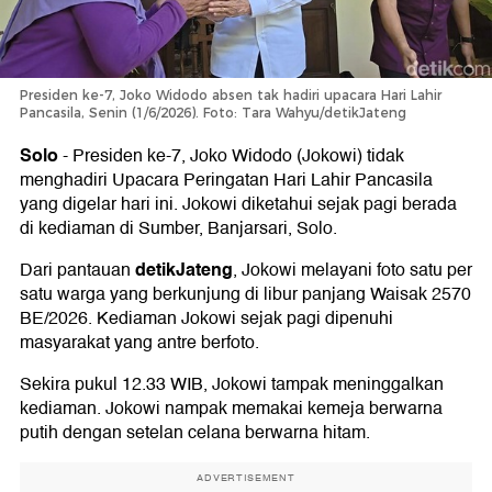
Presiden ke-7, Joko Widodo absen tak hadiri upacara Hari Lahir
Pancasila, Senin (1/6/2026). Foto: Tara Wahyu/detikJateng
Solo
-
Presiden ke-7, Joko Widodo (Jokowi) tidak
menghadiri Upacara Peringatan Hari Lahir Pancasila
yang digelar hari ini. Jokowi diketahui sejak pagi berada
di kediaman di Sumber, Banjarsari, Solo.
detikJateng
Dari pantauan
, Jokowi melayani foto satu per
satu warga yang berkunjung di libur panjang Waisak 2570
BE/2026. Kediaman Jokowi sejak pagi dipenuhi
masyarakat yang antre berfoto.
Sekira pukul 12.33 WIB, Jokowi tampak meninggalkan
kediaman. Jokowi nampak memakai kemeja berwarna
putih dengan setelan celana berwarna hitam.
ADVERTISEMENT