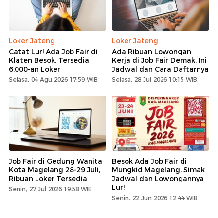
Loker Jateng
Loker Jateng
Catat Lur! Ada Job Fair di
Ada Ribuan Lowongan
Klaten Besok, Tersedia
Kerja di Job Fair Demak, Ini
6.000-an Loker
Jadwal dan Cara Daftarnya
Selasa, 04 Agu 2026 17:59 WIB
Selasa, 28 Jul 2026 10:15 WIB
Job Fair di Gedung Wanita
Besok Ada Job Fair di
Kota Magelang 28-29 Juli,
Mungkid Magelang, Simak
Ribuan Loker Tersedia
Jadwal dan Lowongannya
Lur!
Senin, 27 Jul 2026 19:58 WIB
Senin, 22 Jun 2026 12:44 WIB