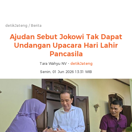
detikJateng
Berita
Ajudan Sebut Jokowi Tak Dapat
Undangan Upacara Hari Lahir
Pancasila
Tara Wahyu NV -
detikJateng
Senin, 01 Jun 2026 13:31 WIB