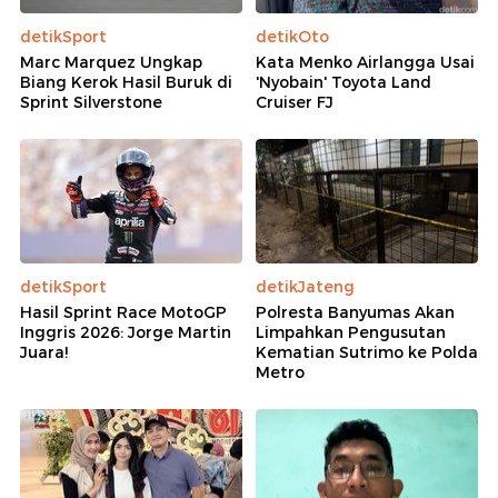
detikSport
detikOto
Marc Marquez Ungkap
Kata Menko Airlangga Usai
Biang Kerok Hasil Buruk di
'Nyobain' Toyota Land
Sprint Silverstone
Cruiser FJ
detikSport
detikJateng
Hasil Sprint Race MotoGP
Polresta Banyumas Akan
Inggris 2026: Jorge Martin
Limpahkan Pengusutan
Juara!
Kematian Sutrimo ke Polda
Metro