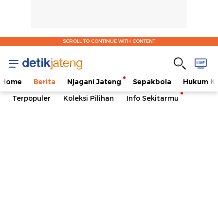
SCROLL TO CONTINUE WITH CONTENT
Home
Berita
Njagani Jateng
Sepakbola
Hukum Kr
Terpopuler
Koleksi Pilihan
Info Sekitarmu