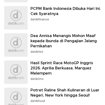
PCPM Bank Indonesia Dibuka Hari Ini,
Cek Syaratnya
detikFinance
Dea Annisa Menangis Mohon Maaf
kepada Ibunda di Pengajian Jelang
Pernikahan
detikHot
Hasil Sprint Race MotoGP Inggris
2026: Aprilia Berkuasa, Marquez
Melempem
detikOto
Potret Raline Shah Kulineran di Luar
Negeri, New York hingga Seoul!
detikFood