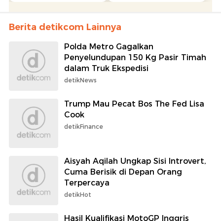
Berita detikcom Lainnya
Polda Metro Gagalkan
Penyelundupan 150 Kg Pasir Timah
dalam Truk Ekspedisi
detikNews
Trump Mau Pecat Bos The Fed Lisa
Cook
detikFinance
Aisyah Aqilah Ungkap Sisi Introvert,
Cuma Berisik di Depan Orang
Terpercaya
detikHot
Hasil Kualifikasi MotoGP Inggris