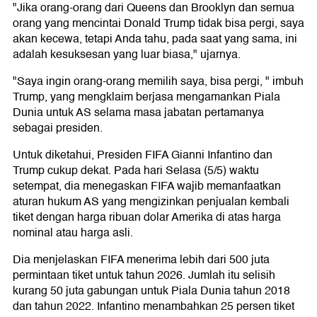
"Jika orang-orang dari Queens dan Brooklyn dan semua
orang yang mencintai Donald Trump tidak bisa pergi, saya
akan kecewa, tetapi Anda tahu, pada saat yang sama, ini
adalah kesuksesan yang luar biasa," ujarnya.
"Saya ingin orang-orang memilih saya, bisa pergi, " imbuh
Trump, yang mengklaim berjasa mengamankan Piala
Dunia untuk AS selama masa jabatan pertamanya
sebagai presiden.
Untuk diketahui, Presiden FIFA Gianni Infantino dan
Trump cukup dekat. Pada hari Selasa (5/5) waktu
setempat, dia menegaskan FIFA wajib memanfaatkan
aturan hukum AS yang mengizinkan penjualan kembali
tiket dengan harga ribuan dolar Amerika di atas harga
nominal atau harga asli.
Dia menjelaskan FIFA menerima lebih dari 500 juta
permintaan tiket untuk tahun 2026. Jumlah itu selisih
kurang 50 juta gabungan untuk Piala Dunia tahun 2018
dan tahun 2022. Infantino menambahkan 25 persen tiket