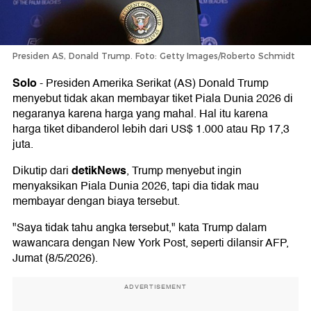
Presiden AS, Donald Trump. Foto: Getty Images/Roberto Schmidt
Solo
-
Presiden Amerika Serikat (AS) Donald Trump
menyebut tidak akan membayar tiket Piala Dunia 2026 di
negaranya karena harga yang mahal. Hal itu karena
harga tiket dibanderol lebih dari US$ 1.000 atau Rp 17,3
juta.
detikNews
Dikutip dari
, Trump menyebut ingin
menyaksikan Piala Dunia 2026, tapi dia tidak mau
membayar dengan biaya tersebut.
"Saya tidak tahu angka tersebut," kata Trump dalam
wawancara dengan New York Post, seperti dilansir AFP,
Jumat (8/5/2026).
ADVERTISEMENT