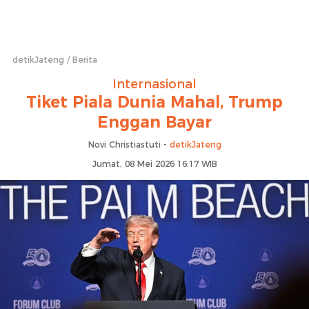
detikJateng
Berita
Internasional
Tiket Piala Dunia Mahal, Trump
Enggan Bayar
Novi Christiastuti -
detikJateng
Jumat, 08 Mei 2026 16:17 WIB