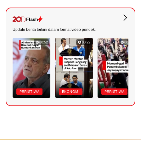
Flash
Update berita terkini dalam format video pendek.
00:52
03:22
00:42
PERISTIWA
EKONOMI
PERISTIWA