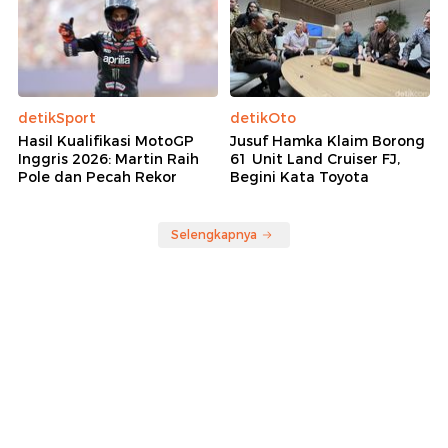
detikSport
detikOto
Hasil Kualifikasi MotoGP
Jusuf Hamka Klaim Borong
Inggris 2026: Martin Raih
61 Unit Land Cruiser FJ,
Pole dan Pecah Rekor
Begini Kata Toyota
Selengkapnya