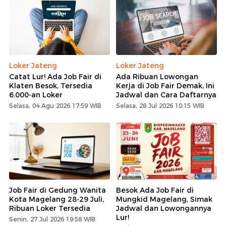
Loker Jateng
Loker Jateng
Catat Lur! Ada Job Fair di
Ada Ribuan Lowongan
Klaten Besok, Tersedia
Kerja di Job Fair Demak, Ini
6.000-an Loker
Jadwal dan Cara Daftarnya
Selasa, 04 Agu 2026 17:59 WIB
Selasa, 28 Jul 2026 10:15 WIB
Job Fair di Gedung Wanita
Besok Ada Job Fair di
Kota Magelang 28-29 Juli,
Mungkid Magelang, Simak
Ribuan Loker Tersedia
Jadwal dan Lowongannya
Lur!
Senin, 27 Jul 2026 19:58 WIB