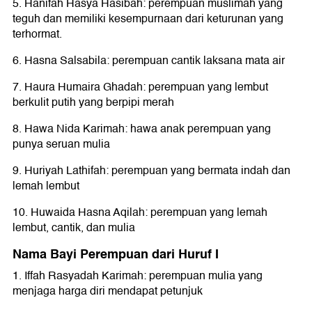
5. Hanifah Hasya Hasibah: perempuan muslimah yang
teguh dan memiliki kesempurnaan dari keturunan yang
terhormat.
6. Hasna Salsabila: perempuan cantik laksana mata air
7. Haura Humaira Ghadah: perempuan yang lembut
berkulit putih yang berpipi merah
8. Hawa Nida Karimah: hawa anak perempuan yang
punya seruan mulia
9. Huriyah Lathifah: perempuan yang bermata indah dan
lemah lembut
10. Huwaida Hasna Aqilah: perempuan yang lemah
lembut, cantik, dan mulia
Nama Bayi Perempuan dari Huruf I
1. Iffah Rasyadah Karimah: perempuan mulia yang
menjaga harga diri mendapat petunjuk