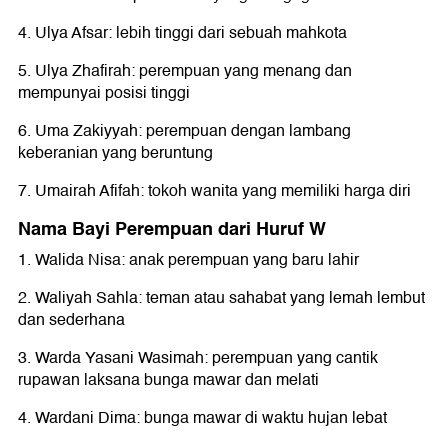
4. Ulya Afsar: lebih tinggi dari sebuah mahkota
5. Ulya Zhafirah: perempuan yang menang dan
mempunyai posisi tinggi
6. Uma Zakiyyah: perempuan dengan lambang
keberanian yang beruntung
7. Umairah Afifah: tokoh wanita yang memiliki harga diri
Nama Bayi Perempuan dari Huruf W
1. Walida Nisa: anak perempuan yang baru lahir
2. Waliyah Sahla: teman atau sahabat yang lemah lembut
dan sederhana
3. Warda Yasani Wasimah: perempuan yang cantik
rupawan laksana bunga mawar dan melati
4. Wardani Dima: bunga mawar di waktu hujan lebat