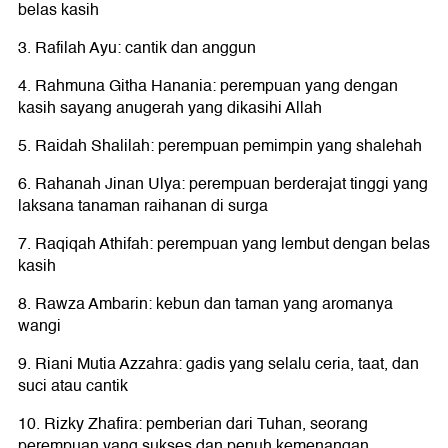
belas kasih
3. Rafilah Ayu: cantik dan anggun
4. Rahmuna Githa Hanania: perempuan yang dengan
kasih sayang anugerah yang dikasihi Allah
5. Raidah Shalilah: perempuan pemimpin yang shalehah
6. Rahanah Jinan Ulya: perempuan berderajat tinggi yang
laksana tanaman raihanan di surga
7. Raqiqah Athifah: perempuan yang lembut dengan belas
kasih
8. Rawza Ambarin: kebun dan taman yang aromanya
wangi
9. Riani Mutia Azzahra: gadis yang selalu ceria, taat, dan
suci atau cantik
10. Rizky Zhafira: pemberian dari Tuhan, seorang
perempuan yang sukses dan penuh kemenangan