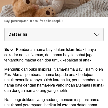
Bayi perempuan. (Foto: freepik/Freepik)
Daftar Isi
Nama Bayi Perempuan Islami dan Modern
Nama Bayi Perempuan dari Huruf A
Solo
-
Pemberian nama bayi dalam Islam tidak hanya
Nama Bayi Perempuan dari Huruf B
sekadar nama. Namun, dari nama bayi tersebut juga
Nama Bayi Perempuan dari Huruf C
terkandung makna dan doa untuk kebaikan si anak.
Nama Bayi Perempuan dari Huruf D
Nama Bayi Perempuan dari Huruf E
Mengutip dari buku Inspirasi Nama-nama Bayi Islami oleh
Nama Bayi Perempuan dari Huruf F
Faiz Akmal, pemberian nama kepada anak bertujuan
Nama Bayi Perempuan dari Huruf G
untuk memuliakannya. Oleh karena itu, perlu memberikan
Nama Bayi Perempuan dari Huruf H
nama bayi dengan nama-Nya yang indah (Asmaul Husna)
Nama Bayi Perempuan dari Huruf I
Nama Bayi Perempuan dari Huruf J
dan dengan nama orang yang sholih.
Nama Bayi Perempuan dari Huruf K
Nama Bayi Perempuan dari Huruf L
Nah, bagi detikers yang sedang mencari inspirasi nama
Nama Bayi Perempuan dari Huruf M
untuk bayi perempuan, berikut ini terdapat daftar nama