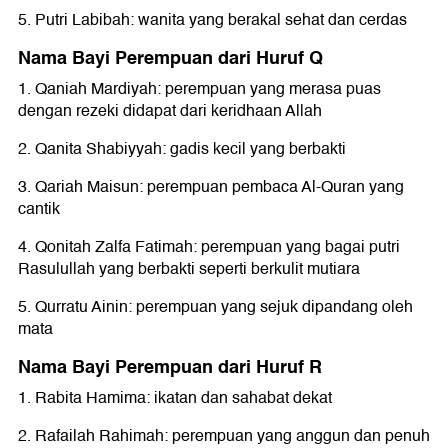
5. Putri Labibah: wanita yang berakal sehat dan cerdas
Nama Bayi Perempuan dari Huruf Q
1. Qaniah Mardiyah: perempuan yang merasa puas
dengan rezeki didapat dari keridhaan Allah
2. Qanita Shabiyyah: gadis kecil yang berbakti
3. Qariah Maisun: perempuan pembaca Al-Quran yang
cantik
4. Qonitah Zalfa Fatimah: perempuan yang bagai putri
Rasulullah yang berbakti seperti berkulit mutiara
5. Qurratu Ainin: perempuan yang sejuk dipandang oleh
mata
Nama Bayi Perempuan dari Huruf R
1. Rabita Hamima: ikatan dan sahabat dekat
2. Rafailah Rahimah: perempuan yang anggun dan penuh