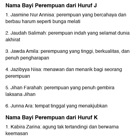
Nama Bayi Perempuan dari Huruf J
1. Jasmine Nur Annisa: perempuan yang bercahaya dan
berbau harum seperti bunga melati
2. Jaudah Salimah: perempuan indah yang selamat dunia
akhirat
3. Jawda Amila: perempuang yang tinggi, berkualitas, dan
penuh pengharapan
4. Jazibyya Nisa: menawan dan menarik bagi seorang
perempuan
5. Jihan Farahah: perempuan yang penuh gembira
laksana Jihan
6. Junna Ara: tempat tinggal yang menakjubkan
Nama Bayi Perempuan dari Huruf K
1. Kabira Zarina: agung tak tertandingi dan berwarna
keemasan