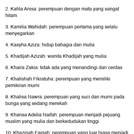
2. Kahla Anisa: perempuan dengan mata yang sangat
hitam
3. Kamilia Wahidah: perempuan pertama yang selalu
menyegarkan
4. Kasyha Aziza: hidup bahagia dan mulia
5. Khadijah Azizah: wanita Khadijah yang mulia
6. Khaira Zakia: tidak ada yang menandingi dan cerdas
7. Khalishah Fikratuha: perempuan yang memiliki
pemikiran murni
8. Khalisa Nawra: perempuan yang suci dan murni pada
bunga yang sedang merekah
9. Khansa Adelia Naifah: perempuan menjadi pejuang
muslim yang mulia dan berkedudukan tinggi
10. Khazinah Faiqah: perempuan yang luar biasa menjadi