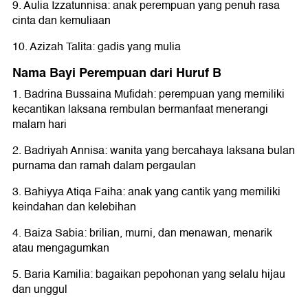
9. Aulia Izzatunnisa: anak perempuan yang penuh rasa
cinta dan kemuliaan
10. Azizah Talita: gadis yang mulia
Nama Bayi Perempuan dari Huruf B
1. Badrina Bussaina Mufidah: perempuan yang memiliki
kecantikan laksana rembulan bermanfaat menerangi
malam hari
2. Badriyah Annisa: wanita yang bercahaya laksana bulan
purnama dan ramah dalam pergaulan
3. Bahiyya Atiqa Faiha: anak yang cantik yang memiliki
keindahan dan kelebihan
4. Baiza Sabia: brilian, murni, dan menawan, menarik
atau mengagumkan
5. Baria Kamilia: bagaikan pepohonan yang selalu hijau
dan unggul