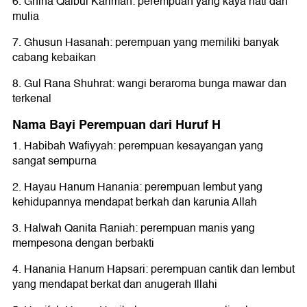
6. Ghina Qalbul Karimah: perempuan yang kaya hati dan
mulia
7. Ghusun Hasanah: perempuan yang memiliki banyak
cabang kebaikan
8. Gul Rana Shuhrat: wangi beraroma bunga mawar dan
terkenal
Nama Bayi Perempuan dari Huruf H
1. Habibah Wafiyyah: perempuan kesayangan yang
sangat sempurna
2. Hayau Hanum Hanania: perempuan lembut yang
kehidupannya mendapat berkah dan karunia Allah
3. Halwah Qanita Raniah: perempuan manis yang
mempesona dengan berbakti
4. Hanania Hanum Hapsari: perempuan cantik dan lembut
yang mendapat berkat dan anugerah Illahi