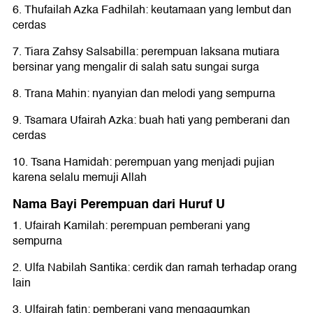
6. Thufailah Azka Fadhilah: keutamaan yang lembut dan
cerdas
7. Tiara Zahsy Salsabilla: perempuan laksana mutiara
bersinar yang mengalir di salah satu sungai surga
8. Trana Mahin: nyanyian dan melodi yang sempurna
9. Tsamara Ufairah Azka: buah hati yang pemberani dan
cerdas
10. Tsana Hamidah: perempuan yang menjadi pujian
karena selalu memuji Allah
Nama Bayi Perempuan dari Huruf U
1. Ufairah Kamilah: perempuan pemberani yang
sempurna
2. Ulfa Nabilah Santika: cerdik dan ramah terhadap orang
lain
3. Ulfairah fatin: pemberani yang mengagumkan