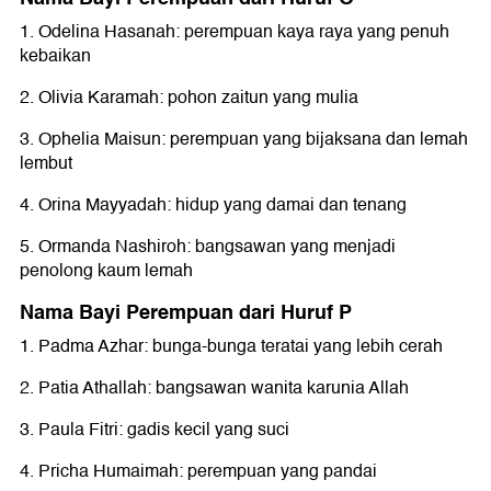
1. Odelina Hasanah: perempuan kaya raya yang penuh
kebaikan
2. Olivia Karamah: pohon zaitun yang mulia
3. Ophelia Maisun: perempuan yang bijaksana dan lemah
lembut
4. Orina Mayyadah: hidup yang damai dan tenang
5. Ormanda Nashiroh: bangsawan yang menjadi
penolong kaum lemah
Nama Bayi Perempuan dari Huruf P
1. Padma Azhar: bunga-bunga teratai yang lebih cerah
2. Patia Athallah: bangsawan wanita karunia Allah
3. Paula Fitri: gadis kecil yang suci
4. Pricha Humaimah: perempuan yang pandai