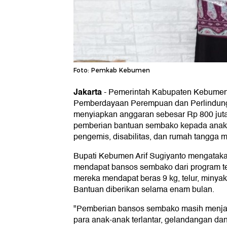
Foto: Pemkab Kebumen
Jakarta
-
Pemerintah Kabupaten Kebumen 
Pemberdayaan Perempuan dan Perlindung
menyiapkan anggaran sebesar Rp 800 juta.
pemberian bantuan sembako kepada anak t
pengemis, disabilitas, dan rumah tangga m
Bupati Kebumen Arif Sugiyanto mengatakan
mendapat bansos sembako dari program te
mereka mendapat beras 9 kg, telur, minyak,
Bantuan diberikan selama enam bulan.
"Pemberian bansos sembako masih menjad
para anak-anak terlantar, gelandangan dan