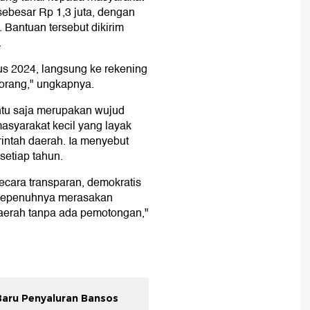
ebesar Rp 1,3 juta, dengan
 Bantuan tersebut dikirim
.
tus 2024, langsung ke rekening
 orang," ungkapnya.
entu saja merupakan wujud
asyarakat kecil yang layak
intah daerah. Ia menyebut
setiap tahun.
ecara transparan, demokratis
 sepenuhnya merasakan
daerah tanpa ada pemotongan,"
aru Penyaluran Bansos