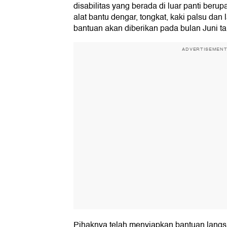
disabilitas yang berada di luar panti berupa
alat bantu dengar, tongkat, kaki palsu da
bantuan akan diberikan pada bulan Juni ta
ADVERTISEMEN
Pihaknya telah menyiapkan bantuan langs