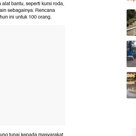
 alat bantu, seperti kursi roda,
n lain sebagainya. Rencana
hun ini untuk 100 orang.
T
ung tunai kepada masyarakat