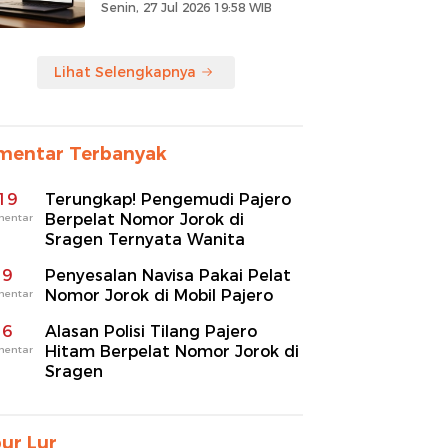
Senin, 27 Jul 2026 19:58 WIB
Lihat Selengkapnya
mentar Terbanyak
19
Terungkap! Pengemudi Pajero
Berpelat Nomor Jorok di
mentar
Sragen Ternyata Wanita
9
Penyesalan Navisa Pakai Pelat
Nomor Jorok di Mobil Pajero
mentar
6
Alasan Polisi Tilang Pajero
Hitam Berpelat Nomor Jorok di
mentar
Sragen
ur Lur