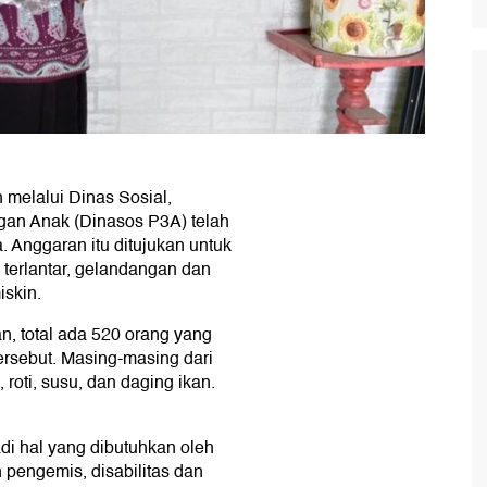
melalui Dinas Sosial,
an Anak (Dinasos P3A) telah
 Anggaran itu ditujukan untuk
erlantar, gelandangan dan
iskin.
, total ada 520 orang yang
rsebut. Masing-masing dari
 roti, susu, dan daging ikan.
i hal yang dibutuhkan oleh
 pengemis, disabilitas dan