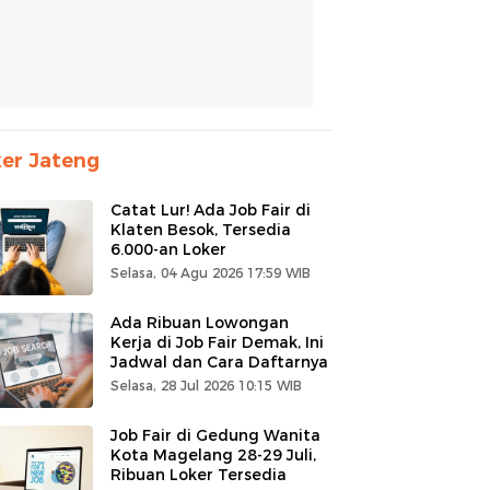
er Jateng
Catat Lur! Ada Job Fair di
Klaten Besok, Tersedia
6.000-an Loker
Selasa, 04 Agu 2026 17:59 WIB
Ada Ribuan Lowongan
Kerja di Job Fair Demak, Ini
Jadwal dan Cara Daftarnya
Selasa, 28 Jul 2026 10:15 WIB
Job Fair di Gedung Wanita
Kota Magelang 28-29 Juli,
Ribuan Loker Tersedia