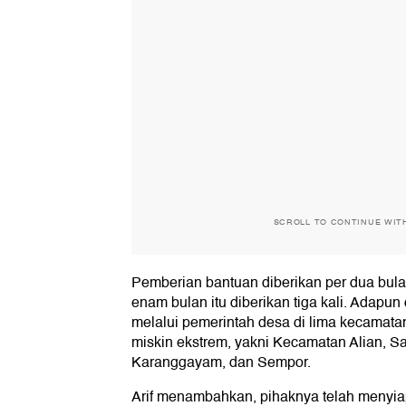
SCROLL TO CONTINUE WIT
Pemberian bantuan diberikan per dua bula
enam bulan itu diberikan tiga kali. Adapun 
melalui pemerintah desa di lima kecamat
miskin ekstrem, yakni Kecamatan Alian, 
Karanggayam, dan Sempor.
Arif menambahkan, pihaknya telah menyia