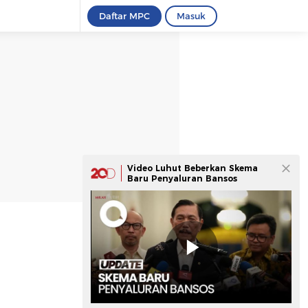
Daftar MPC
Masuk
Video Luhut Beberkan Skema
Baru Penyaluran Bansos