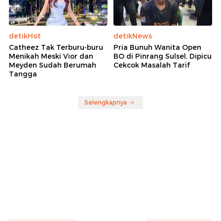
detikHot
detikNews
Catheez Tak Terburu-buru
Pria Bunuh Wanita Open
Menikah Meski Vior dan
BO di Pinrang Sulsel, Dipicu
Meyden Sudah Berumah
Cekcok Masalah Tarif
Tangga
Selengkapnya