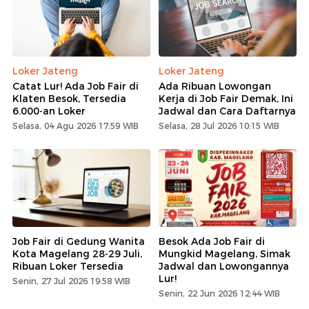
Loker Jateng
Loker Jateng
Catat Lur! Ada Job Fair di
Ada Ribuan Lowongan
Klaten Besok, Tersedia
Kerja di Job Fair Demak, Ini
6.000-an Loker
Jadwal dan Cara Daftarnya
Selasa, 04 Agu 2026 17:59 WIB
Selasa, 28 Jul 2026 10:15 WIB
Job Fair di Gedung Wanita
Besok Ada Job Fair di
Kota Magelang 28-29 Juli,
Mungkid Magelang, Simak
Ribuan Loker Tersedia
Jadwal dan Lowongannya
Lur!
Senin, 27 Jul 2026 19:58 WIB
Senin, 22 Jun 2026 12:44 WIB