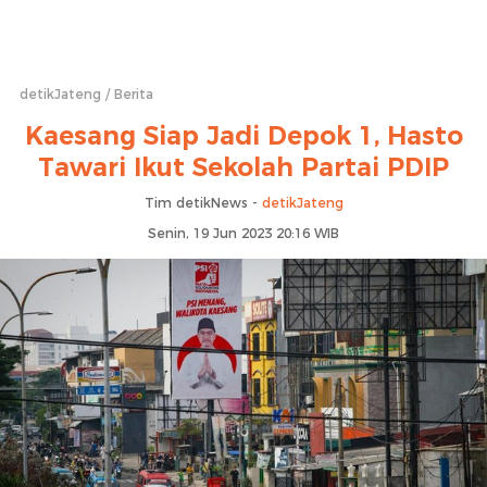
detikJateng
Berita
Kaesang Siap Jadi Depok 1, Hasto
Tawari Ikut Sekolah Partai PDIP
Tim detikNews -
detikJateng
Senin, 19 Jun 2023 20:16 WIB