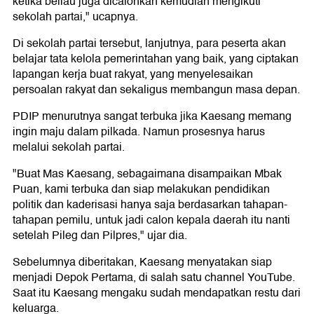
ketika beliau juga dicalonkan kemudian mengikuti
sekolah partai," ucapnya.
Di sekolah partai tersebut, lanjutnya, para peserta akan
belajar tata kelola pemerintahan yang baik, yang ciptakan
lapangan kerja buat rakyat, yang menyelesaikan
persoalan rakyat dan sekaligus membangun masa depan.
PDIP menurutnya sangat terbuka jika Kaesang memang
ingin maju dalam pilkada. Namun prosesnya harus
melalui sekolah partai.
"Buat Mas Kaesang, sebagaimana disampaikan Mbak
Puan, kami terbuka dan siap melakukan pendidikan
politik dan kaderisasi hanya saja berdasarkan tahapan-
tahapan pemilu, untuk jadi calon kepala daerah itu nanti
setelah Pileg dan Pilpres," ujar dia.
Sebelumnya diberitakan, Kaesang menyatakan siap
menjadi Depok Pertama, di salah satu channel YouTube.
Saat itu Kaesang mengaku sudah mendapatkan restu dari
keluarga.