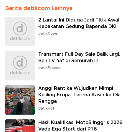
Berita detikcom Lainnya
2 Lantai Ini Diduga Jadi Titik Awal
Kebakaran Gedung Bapenda DKI
detikNews
Transmart Full Day Sale Balik Lagi,
Beli TV 43" di Semurah Ini
detikFinance
Anggi Rantika Wujudkan Mimpi
Keliling Eropa, Terima Kasih ke Oki
Rengga
detikHot
Hasil Kualifikasi Moto3 Inggris 2026:
Veda Ega Start dari P16