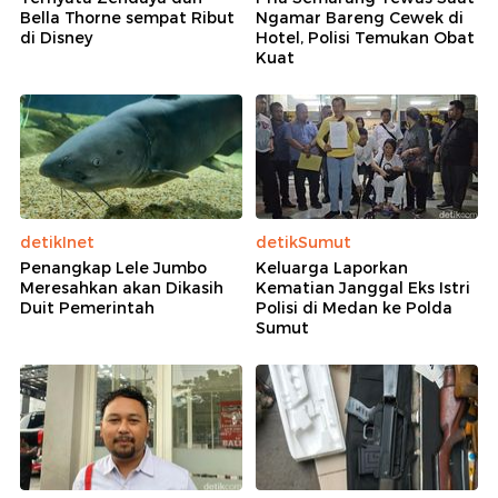
Bella Thorne sempat Ribut
Ngamar Bareng Cewek di
di Disney
Hotel, Polisi Temukan Obat
Kuat
detikInet
detikSumut
Penangkap Lele Jumbo
Keluarga Laporkan
Meresahkan akan Dikasih
Kematian Janggal Eks Istri
Duit Pemerintah
Polisi di Medan ke Polda
Sumut