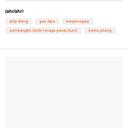
(ahr/ahr)
pltp dieng
geo dipa
banjarnegara
pembangkit listrik tenaga panas bumi
berita jateng