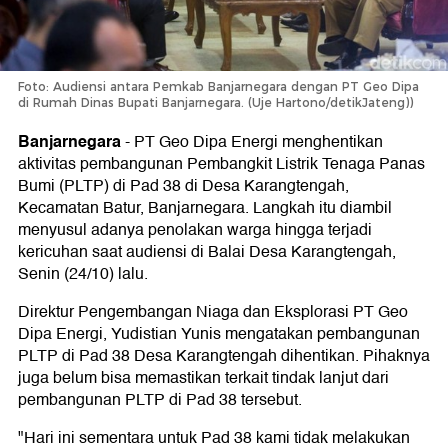
Foto: Audiensi antara Pemkab Banjarnegara dengan PT Geo Dipa
di Rumah Dinas Bupati Banjarnegara. (Uje Hartono/detikJateng))
Banjarnegara
-
PT Geo Dipa Energi menghentikan
aktivitas pembangunan Pembangkit Listrik Tenaga Panas
Bumi (PLTP) di Pad 38 di Desa Karangtengah,
Kecamatan Batur, Banjarnegara. Langkah itu diambil
menyusul adanya penolakan warga hingga terjadi
kericuhan saat audiensi di Balai Desa Karangtengah,
Senin (24/10) lalu.
Direktur Pengembangan Niaga dan Eksplorasi PT Geo
Dipa Energi, Yudistian Yunis mengatakan pembangunan
PLTP di Pad 38 Desa Karangtengah dihentikan. Pihaknya
juga belum bisa memastikan terkait tindak lanjut dari
pembangunan PLTP di Pad 38 tersebut.
"Hari ini sementara untuk Pad 38 kami tidak melakukan