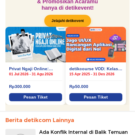
Berita detikcom Lainnya
Ada Konflik Internal di Balik Temuan