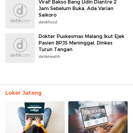
Viral! Bakso Bang Udin Diantre 2
Jam Sebelum Buka, Ada Varian
Saikoro
detikFood
Dokter Puskesmas Malang Ikut Ejek
Pasien BPJS Meninggal, Dinkes
Turun Tangan
detikHealth
Loker Jateng