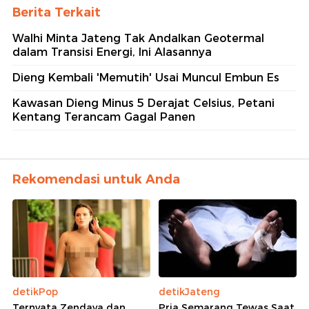
Berita Terkait
Walhi Minta Jateng Tak Andalkan Geotermal
dalam Transisi Energi, Ini Alasannya
Dieng Kembali 'Memutih' Usai Muncul Embun Es
Kawasan Dieng Minus 5 Derajat Celsius, Petani
Kentang Terancam Gagal Panen
Rekomendasi untuk Anda
detikPop
detikJateng
Ternyata Zendaya dan
Pria Semarang Tewas Saat