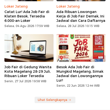
Loker Jateng
Loker Jateng
Catat Lur! Ada Job Fair di
Ada Ribuan Lowongan
Klaten Besok, Tersedia
Kerja di Job Fair Demak, Ini
6.000-an Loker
Jadwal dan Cara Daftarnya
Selasa, 04 Agu 2026 17:59 WIB
Selasa, 28 Jul 2026 10:15 WIB
Job Fair di Gedung Wanita
Besok Ada Job Fair di
Kota Magelang 28-29 Juli,
Mungkid Magelang, Simak
Ribuan Loker Tersedia
Jadwal dan Lowongannya
Lur!
Senin, 27 Jul 2026 19:58 WIB
Senin, 22 Jun 2026 12:44 WIB
Lihat Selengkapnya