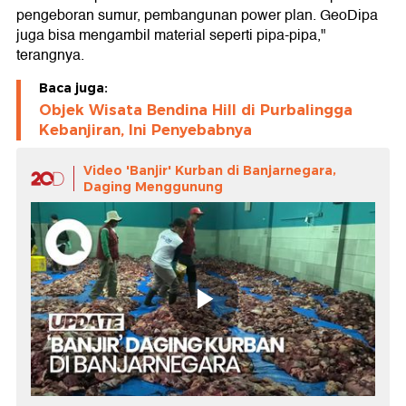
pengeboran sumur, pembangunan power plan. GeoDipa
juga bisa mengambil material seperti pipa-pipa,"
terangnya.
Baca juga:
Objek Wisata Bendina Hill di Purbalingga
Kebanjiran, Ini Penyebabnya
Video 'Banjir' Kurban di Banjarnegara,
Daging Menggunung