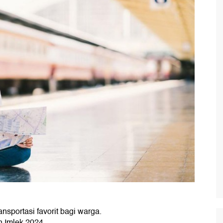
nsportasi favorit bagi warga.
n Imlek 2024.