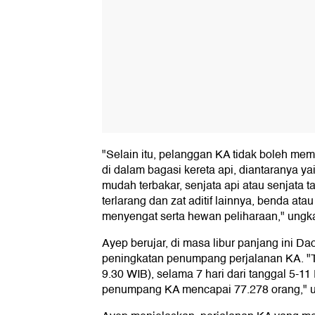
"Selain itu, pelanggan KA tidak boleh me
di dalam bagasi kereta api, diantaranya y
mudah terbakar, senjata api atau senjata t
terlarang dan zat aditif lainnya, benda at
menyengat serta hewan peliharaan," ungk
Ayep berujar, di masa libur panjang ini D
peningkatan penumpang perjalanan KA. "Te
9.30 WIB), selama 7 hari dari tanggal 5-11
penumpang KA mencapai 77.278 orang," u