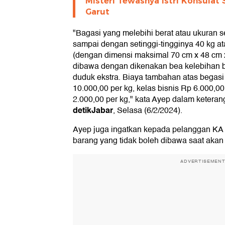
Misteri Tewasnya Istri Konsulat S
Garut
"Bagasi yang melebihi berat atau ukuran
sampai dengan setinggi-tingginya 40 kg 
(dengan dimensi maksimal 70 cm x 48 cm 
dibawa dengan dikenakan bea kelebihan b
duduk ekstra. Biaya tambahan atas begasi 
10.000,00 per kg, kelas bisnis Rp 6.000,0
2.000,00 per kg," kata Ayep dalam keterang
detikJabar
, Selasa (6/2/2024).
Ayep juga ingatkan kepada pelanggan KA
barang yang tidak boleh dibawa saat akan
ADVERTISEMEN