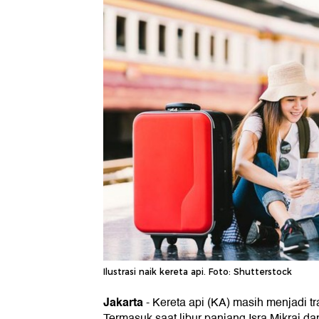
Ilustrasi naik kereta api. Foto: Shutterstock
Jakarta
-
Kereta api (KA) masih menjadi tra
Termasuk saat libur panjang Isra Mikraj da