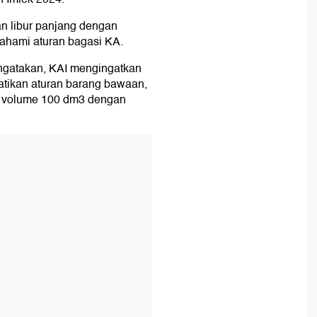
n libur panjang dengan
hami aturan bagasi KA.
gatakan, KAI mengingatkan
tikan aturan barang bawaan,
u volume 100 dm3 dengan