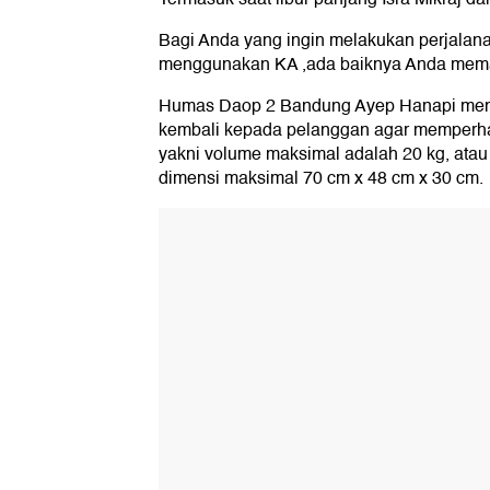
Bagi Anda yang ingin melakukan perjalana
menggunakan KA ,ada baiknya Anda mema
Humas Daop 2 Bandung Ayep Hanapi men
kembali kepada pelanggan agar memperha
yakni volume maksimal adalah 20 kg, ata
dimensi maksimal 70 cm x 48 cm x 30 cm.