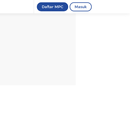
Daftar MPC
Masuk