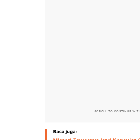
SCROLL TO CONTINUE WIT
Baca juga: