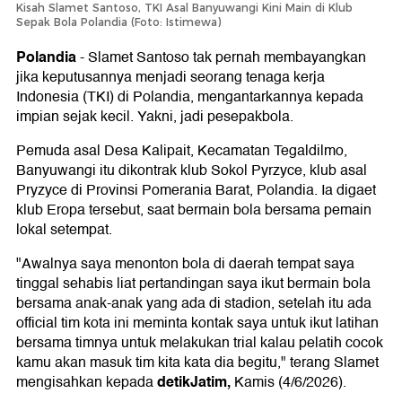
Kisah Slamet Santoso, TKI Asal Banyuwangi Kini Main di Klub
Sepak Bola Polandia (Foto: Istimewa)
Polandia
-
Slamet Santoso tak pernah membayangkan
jika keputusannya menjadi seorang tenaga kerja
Indonesia (TKI) di Polandia, mengantarkannya kepada
impian sejak kecil. Yakni, jadi pesepakbola.
Pemuda asal Desa Kalipait, Kecamatan Tegaldilmo,
Banyuwangi itu dikontrak klub Sokol Pyrzyce, klub asal
Pryzyce di Provinsi Pomerania Barat, Polandia. Ia digaet
klub Eropa tersebut, saat bermain bola bersama pemain
lokal setempat.
"Awalnya saya menonton bola di daerah tempat saya
tinggal sehabis liat pertandingan saya ikut bermain bola
bersama anak-anak yang ada di stadion, setelah itu ada
official tim kota ini meminta kontak saya untuk ikut latihan
bersama timnya untuk melakukan trial kalau pelatih cocok
kamu akan masuk tim kita kata dia begitu," terang Slamet
detikJatim,
mengisahkan kepada
Kamis (4/6/2026).