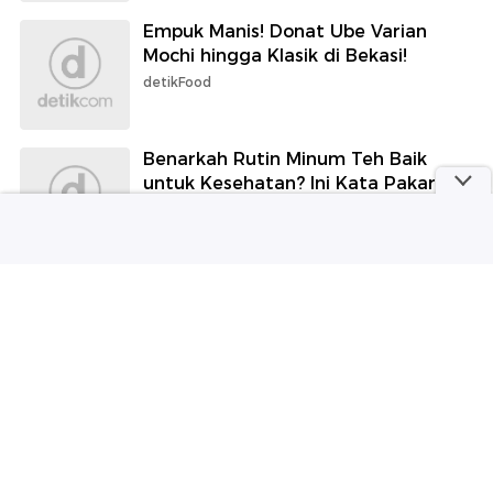
Empuk Manis! Donat Ube Varian
Mochi hingga Klasik di Bekasi!
detikFood
Benarkah Rutin Minum Teh Baik
untuk Kesehatan? Ini Kata Pakar
Harvard
detikHealth
Loker Jabar