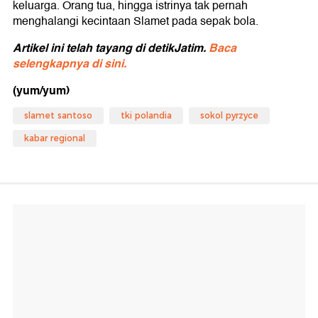
keluarga. Orang tua, hingga istrinya tak pernah
menghalangi kecintaan Slamet pada sepak bola.
Artikel ini telah tayang di detikJatim.
Baca
selengkapnya di sini.
(yum/yum)
slamet santoso
tki polandia
sokol pyrzyce
kabar regional