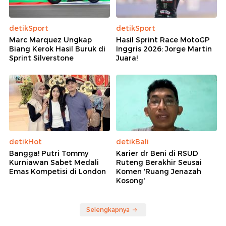
detikSport
detikSport
Marc Marquez Ungkap
Hasil Sprint Race MotoGP
Biang Kerok Hasil Buruk di
Inggris 2026: Jorge Martin
Sprint Silverstone
Juara!
detikHot
detikBali
Bangga! Putri Tommy
Karier dr Beni di RSUD
Kurniawan Sabet Medali
Ruteng Berakhir Seusai
Emas Kompetisi di London
Komen 'Ruang Jenazah
Kosong'
Selengkapnya