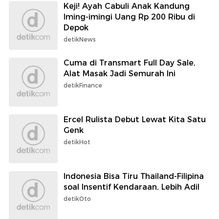
Keji! Ayah Cabuli Anak Kandung
Iming-imingi Uang Rp 200 Ribu di
Depok
detikNews
Cuma di Transmart Full Day Sale,
Alat Masak Jadi Semurah Ini
detikFinance
Ercel Rulista Debut Lewat Kita Satu
Genk
detikHot
Indonesia Bisa Tiru Thailand-Filipina
soal Insentif Kendaraan, Lebih Adil
detikOto