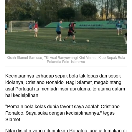
Kisah Slamet Santoso, TKI Asal Banyuwangi Kini Main di Klub Sepak Bola
Polandia Foto: Istimewa
Kecintaannya terhadap sepak bola tak lepas dari sosok
idolanya, Cristiano Ronaldo. Bagi Slamet, megabintang
asal Portugal itu menjadi inspirasi utama, terutama dalam
hal kedisiplinan.
"Pemain bola kelas dunia favorit saya adalah Cristiano
Ronaldo. Saya suka dengan kedisiplinannya," tegas
Slamet.
Nilai disiplin yang ditunjukkan Ronaldo juga ia temukan di