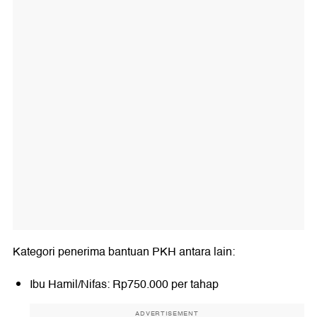
Kategori penerima bantuan PKH antara lain:
Ibu Hamil/Nifas: Rp750.000 per tahap
ADVERTISEMENT