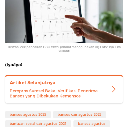
Ilustrasi cek pencairan BSU 2025 (dibuat menggunakan AI) Foto: Tya Eka
Yulianti
(tya/tya)
Artikel Selanjutnya
Pemprov Sumsel Bakal Verifikasi Penerima
Bansos yang Dibekukan Kemensos
bansos agustus 2025
bansos cair agustus 2025
bantuan sosial cair agustus 2025
bansos agustus