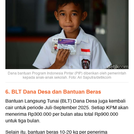
Dana bantuan Program Indonesia Pintar (PIP) diberikan oleh pemerintah
kepada anak-anak sekolah. Foto: Ari Saputra/detikcom
6. BLT Dana Desa dan Bantuan Beras
Bantuan Langsung Tunai (BLT) Dana Desa juga kembali
cair untuk periode Juli-September 2025. Setiap KPM akan
menerima Rp300.000 per bulan atau total Rp900.000
untuk tiga bulan.
Selain itu, bantuan beras 10-20 kg per penerima