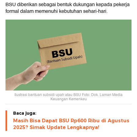
BSU diberikan sebagai bentuk dukungan kepada pekerja
formal dalam memenuhi kebutuhan sehari-hari.
Ilustrasi bantuan subsidi upah atau BSU Foto: Dok. Laman Media
Keuangan Kemenkeu
Baca juga:
Masih Bisa Dapat BSU Rp600 Ribu di Agustus
2025? Simak Update Lengkapnya!