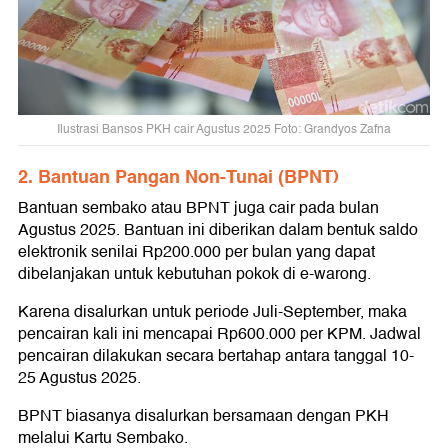
Ilustrasi Bansos PKH cair Agustus 2025 Foto: Grandyos Zafna
2. Bantuan Pangan Non-Tunai (BPNT)
Bantuan sembako atau BPNT juga cair pada bulan
Agustus 2025. Bantuan ini diberikan dalam bentuk saldo
elektronik senilai Rp200.000 per bulan yang dapat
dibelanjakan untuk kebutuhan pokok di e-warong.
Karena disalurkan untuk periode Juli-September, maka
pencairan kali ini mencapai Rp600.000 per KPM. Jadwal
pencairan dilakukan secara bertahap antara tanggal 10-
25 Agustus 2025.
BPNT biasanya disalurkan bersamaan dengan PKH
melalui Kartu Sembako.