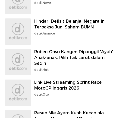
detikNews
Hindari Defisit Belanja, Negara Ini
Terpaksa Jual Saham BUMN
detikFinance
Ruben Onsu Kangen Dipanggil 'Ayah'
Anak-anak, Pilih Tak Larut dalam
Sedih
detikHot
Link Live Streaming Sprint Race
MotoGP Inggris 2026
detikOto
Resep Mie Ayam Kuah Kecap ala