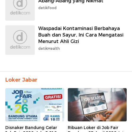
Abang-Abang yang Nikmat
detikFood
Waspadai Kontaminasi Berbahaya
Buah dan Sayur, Ini Cara Mengatasi
Menurut Ahli Gizi
detikHealth
Loker Jabar
Disnaker Bandung Gelar
Ribuan Loker di Job Fair