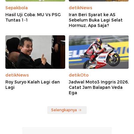
Sepakbola
detikNews
Hasil Uji Coba: MU Vs PSG
Iran Beri Syarat ke AS
Tuntas 1-1
Sebelum Buka Lagi Selat
Hormuz, Apa Saja?
detikNews
detikOto
Roy Suryo Kalah Lagi dan
Jadwal Moto3 Inggris 2026,
Lagi
Catat Jam Balapan Veda
Ega
Selengkapnya