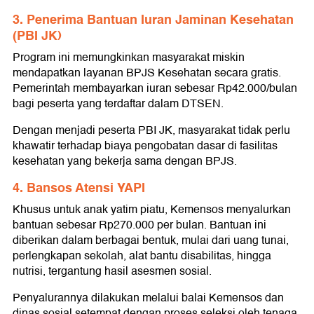
3. Penerima Bantuan Iuran Jaminan Kesehatan
(PBI JK)
Program ini memungkinkan masyarakat miskin
mendapatkan layanan BPJS Kesehatan secara gratis.
Pemerintah membayarkan iuran sebesar Rp42.000/bulan
bagi peserta yang terdaftar dalam DTSEN.
Dengan menjadi peserta PBI JK, masyarakat tidak perlu
khawatir terhadap biaya pengobatan dasar di fasilitas
kesehatan yang bekerja sama dengan BPJS.
4. Bansos Atensi YAPI
Khusus untuk anak yatim piatu, Kemensos menyalurkan
bantuan sebesar Rp270.000 per bulan. Bantuan ini
diberikan dalam berbagai bentuk, mulai dari uang tunai,
perlengkapan sekolah, alat bantu disabilitas, hingga
nutrisi, tergantung hasil asesmen sosial.
Penyalurannya dilakukan melalui balai Kemensos dan
dinas sosial setempat dengan proses seleksi oleh tenaga