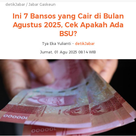
detikJabar
Jabar Gaskeun
Ini 7 Bansos yang Cair di Bulan
Agustus 2025, Cek Apakah Ada
BSU?
Tya Eka Yulianti -
detikJabar
Jumat, 01 Agu 2025 08:14 WIB