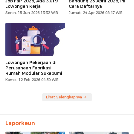
Job Fair 2026, Ada 3.019
Bandung 25 April 2026, Ini
Lowongan Kerja
Cara Daftarnya
Senin, 15 Jun 2026 13:32 WIB
Jumat, 24 Apr 2026 08:47 WIB
Lowongan Pekerjaan di
Perusahaan Fabrikasi
Rumah Modular Sukabumi
Kamis, 12 Feb 2026 04:30 WIB
Lihat Selengkapnya
Laporkeun