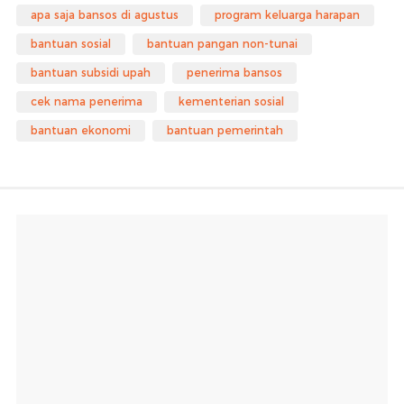
apa saja bansos di agustus
program keluarga harapan
bantuan sosial
bantuan pangan non-tunai
bantuan subsidi upah
penerima bansos
cek nama penerima
kementerian sosial
bantuan ekonomi
bantuan pemerintah