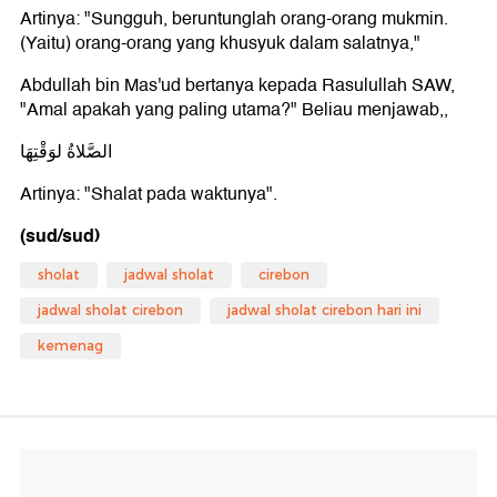
Artinya: "Sungguh, beruntunglah orang-orang mukmin.
(Yaitu) orang-orang yang khusyuk dalam salatnya,"
Abdullah bin Mas'ud bertanya kepada Rasulullah SAW,
"Amal apakah yang paling utama?" Beliau menjawab,,
الصَّلاةُ لوَقْتِهَا
Artinya: "Shalat pada waktunya".
(sud/sud)
sholat
jadwal sholat
cirebon
jadwal sholat cirebon
jadwal sholat cirebon hari ini
kemenag