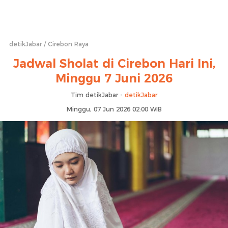
detikJabar
Cirebon Raya
Jadwal Sholat di Cirebon Hari Ini,
Minggu 7 Juni 2026
Tim detikJabar -
detikJabar
Minggu, 07 Jun 2026 02:00 WIB