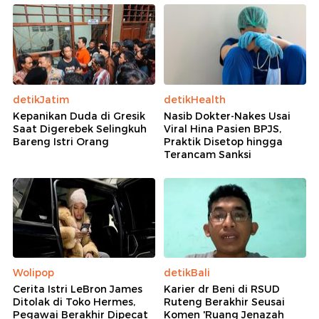
detikJatim
detikHealth
Kepanikan Duda di Gresik
Nasib Dokter-Nakes Usai
Saat Digerebek Selingkuh
Viral Hina Pasien BPJS,
Bareng Istri Orang
Praktik Disetop hingga
Terancam Sanksi
Wolipop
detikBali
Cerita Istri LeBron James
Karier dr Beni di RSUD
Ditolak di Toko Hermes,
Ruteng Berakhir Seusai
Pegawai Berakhir Dipecat
Komen 'Ruang Jenazah