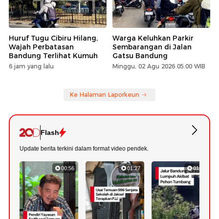
Huruf Tugu Cibiru Hilang,
Warga Keluhkan Parkir
Wajah Perbatasan
Sembarangan di Jalan
Bandung Terlihat Kumuh
Gatsu Bandung
6 jam yang lalu
Minggu, 02 Agu 2026 05:00 WIB
Ke Halaman Laporkeun
Flash
Update berita terkini dalam format video pendek.
00:56
01:27
01:08