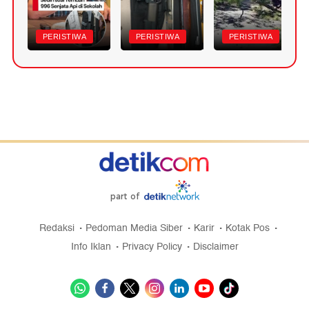
PERISTIWA
PERISTIWA
PERISTIWA
part of
Redaksi
Pedoman Media Siber
Karir
Kotak Pos
Info Iklan
Privacy Policy
Disclaimer