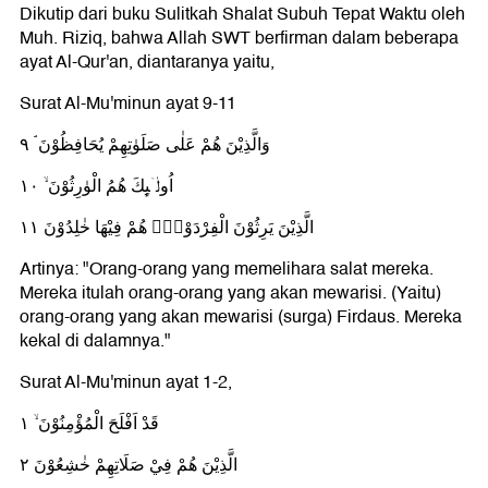
Dikutip dari buku Sulitkah Shalat Subuh Tepat Waktu oleh
Muh. Riziq, bahwa Allah SWT berfirman dalam beberapa
ayat Al-Qur'an, diantaranya yaitu,
Surat Al-Mu'minun ayat 9-11
وَالَّذِيْنَ هُمْ عَلٰى صَلَوٰتِهِمْ يُحَافِظُوْنَ ۘ ٩
اُولٰۤىِٕكَ هُمُ الْوٰرِثُوْنَ ۙ ١٠
الَّذِيْنَ يَرِثُوْنَ الْفِرْدَوْسَۗ هُمْ فِيْهَا خٰلِدُوْنَ ١١
Artinya: "Orang-orang yang memelihara salat mereka.
Mereka itulah orang-orang yang akan mewarisi. (Yaitu)
orang-orang yang akan mewarisi (surga) Firdaus. Mereka
kekal di dalamnya."
Surat Al-Mu'minun ayat 1-2,
قَدْ اَفْلَحَ الْمُؤْمِنُوْنَ ۙ ١
الَّذِيْنَ هُمْ فِيْ صَلَاتِهِمْ خٰشِعُوْنَ ٢