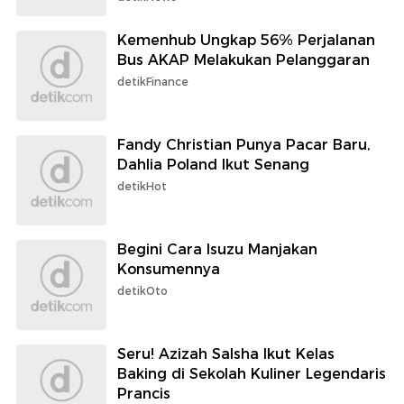
Kemenhub Ungkap 56% Perjalanan
Bus AKAP Melakukan Pelanggaran
detikFinance
Fandy Christian Punya Pacar Baru,
Dahlia Poland Ikut Senang
detikHot
Begini Cara Isuzu Manjakan
Konsumennya
detikOto
Seru! Azizah Salsha Ikut Kelas
Baking di Sekolah Kuliner Legendaris
Prancis