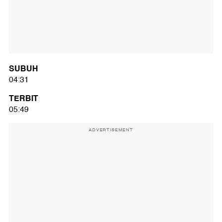
SUBUH
04:31
TERBIT
05:49
ADVERTISEMENT