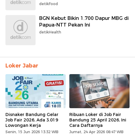
detikFood
BGN Kebut Bikin 1.700 Dapur MBG di
Papua-NTT Pekan Ini
detikHealth
Loker Jabar
Disnaker Bandung Gelar
Ribuan Loker di Job Fair
Job Fair 2026, Ada 3.019
Bandung 25 April 2026, Ini
Lowongan Kerja
Cara Daftarnya
Senin, 15 Jun 2026 13:32 WIB
Jumat, 24 Apr 2026 08:47 WIB