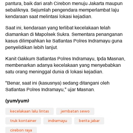
pantura, baik dari arah Cirebon menuju Jakarta maupun
sebaliknya. Sejumlah pengendara memperlambat laju
kendaraan saat melintasi lokasi kejadian.
Saat ini, kendaraan yang terlibat kecelakaan telah
diamankan di Mapolsek Sukra. Sementara penanganan
kasus dilimpahkan ke Satlantas Polres Indramayu guna
penyelidikan lebih lanjut.
Kanit Gakkum Satlantas Polres Indramayu, Ipda Masnan,
membenarkan adanya kecelakaan yang menyebabkan
satu orang meninggal dunia di lokasi kejadian.
"Benar, saat ini (kasusnya) sedang ditangani oleh
Satlantas Polres Indramayu," ujar Masnan.
(yum/yum)
kecelakaan lalu lintas
jembatan sewo
truk kontainer
indramayu
berita jabar
cirebon raya