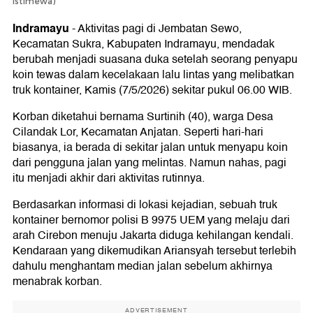
Istimewa)
Indramayu
-
Aktivitas pagi di Jembatan Sewo,
Kecamatan Sukra, Kabupaten Indramayu, mendadak
berubah menjadi suasana duka setelah seorang penyapu
koin tewas dalam kecelakaan lalu lintas yang melibatkan
truk kontainer, Kamis (7/5/2026) sekitar pukul 06.00 WIB.
Korban diketahui bernama Surtinih (40), warga Desa
Cilandak Lor, Kecamatan Anjatan. Seperti hari-hari
biasanya, ia berada di sekitar jalan untuk menyapu koin
dari pengguna jalan yang melintas. Namun nahas, pagi
itu menjadi akhir dari aktivitas rutinnya.
Berdasarkan informasi di lokasi kejadian, sebuah truk
kontainer bernomor polisi B 9975 UEM yang melaju dari
arah Cirebon menuju Jakarta diduga kehilangan kendali.
Kendaraan yang dikemudikan Ariansyah tersebut terlebih
dahulu menghantam median jalan sebelum akhirnya
menabrak korban.
ADVERTISEMENT