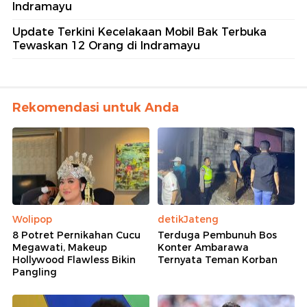
Indramayu
Update Terkini Kecelakaan Mobil Bak Terbuka
Tewaskan 12 Orang di Indramayu
Rekomendasi untuk Anda
Wolipop
detikJateng
8 Potret Pernikahan Cucu
Terduga Pembunuh Bos
Megawati, Makeup
Konter Ambarawa
Hollywood Flawless Bikin
Ternyata Teman Korban
Pangling