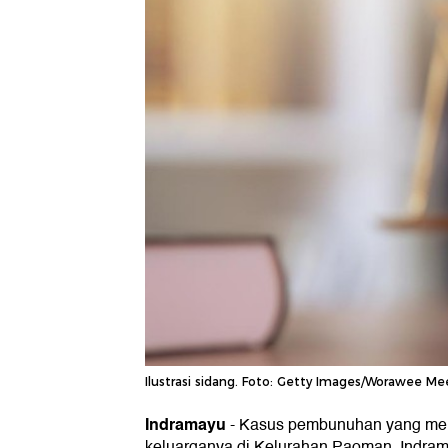
Ilustrasi sidang. Foto: Getty Images/Worawee Me
Indramayu
-
Kasus pembunuhan yang men
keluarganya di Kelurahan Paoman, Indram