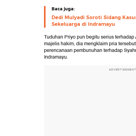
Baca juga:
Dedi Mulyadi Soroti Sidang Ka
Sekeluarga di Indramayu
Tuduhan Priyo pun begitu serius terhada
majelis hakim, dia mengklaim pria tersebut
perencanaan pembunuhan terhadap Syahro
Indramayu.
ADVERTISEMEN