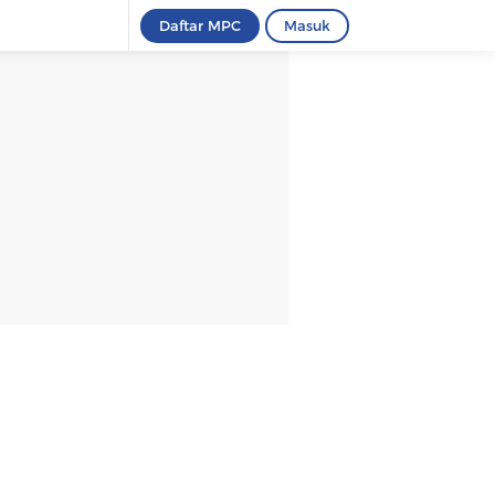
Daftar MPC
Masuk