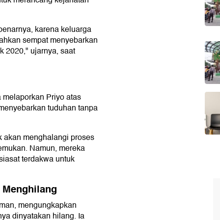
ntuk merancang kejahatan
ebenarnya, karena keluarga
bahkan sempat menyebarkan
k 2020," ujarnya, saat
a melaporkan Priyo atas
a menyebarkan tuduhan tanpa
k akan menghalangi proses
temukan. Namun, mereka
siasat terdakwa untuk
i Menghilang
ratman, mengungkapkan
ya dinyatakan hilang. Ia