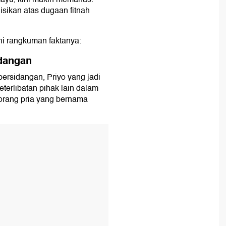
isikan atas dugaan fitnah
ni rangkuman faktanya:
idangan
persidangan, Priyo yang jadi
erlibatan pihak lain dalam
eorang pria yang bernama