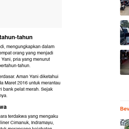
tahun-tahun
ndi, mengungkapkan dalam
empat orang yang menjadi
Yani, pria yang menurut
bertahun-tahun.
berdasar. Aman Yani diketahui
ada Maret 2016 untuk merantau
i bank pelat merah. Sejak
nya.
kwa
Be
para terdakwa yang mengaku
liner Cimanuk, Indramayu,