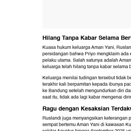
Hilang Tanpa Kabar Selama Ber
Kuasa hukum keluarga Aman Yani, Rusla
persidangan bahwa Priyo mengklaim ada 
pelaku utama. Salah satunya adalah Aman 
keluarga telah hilang tanpa kabar selama 
Keluarga menilai tudingan tersebut tidak 
terakhir kali berpamitan kepada ibunya p
ke Bandung setelah mengundurkan diri dar
saat itu, tidak ada lagi kabar mengenai diri
Ragu dengan Kesaksian Terda
Ruslandi juga menyangsikan keterangan 
sempat bertemu Aman Yani di kawasan Ku