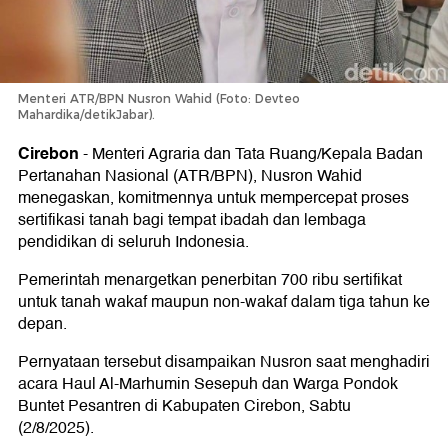
Menteri ATR/BPN Nusron Wahid (Foto: Devteo
Mahardika/detikJabar).
Cirebon
-
Menteri Agraria dan Tata Ruang/Kepala Badan
Pertanahan Nasional (ATR/BPN), Nusron Wahid
menegaskan, komitmennya untuk mempercepat proses
sertifikasi tanah bagi tempat ibadah dan lembaga
pendidikan di seluruh Indonesia.
Pemerintah menargetkan penerbitan 700 ribu sertifikat
untuk tanah wakaf maupun non-wakaf dalam tiga tahun ke
depan.
Pernyataan tersebut disampaikan Nusron saat menghadiri
acara Haul Al-Marhumin Sesepuh dan Warga Pondok
Buntet Pesantren di Kabupaten Cirebon, Sabtu
(2/8/2025).