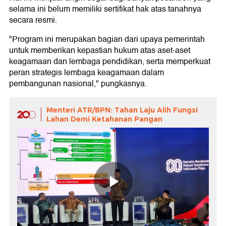
selama ini belum memiliki sertifikat hak atas tanahnya
secara resmi.
"Program ini merupakan bagian dari upaya pemerintah
untuk memberikan kepastian hukum atas aset-aset
keagamaan dan lembaga pendidikan, serta memperkuat
peran strategis lembaga keagamaan dalam
pembangunan nasional," pungkasnya.
Menteri ATR/BPN: Tahan Laju Alih Fungsi
Lahan Demi Ketahanan Pangan