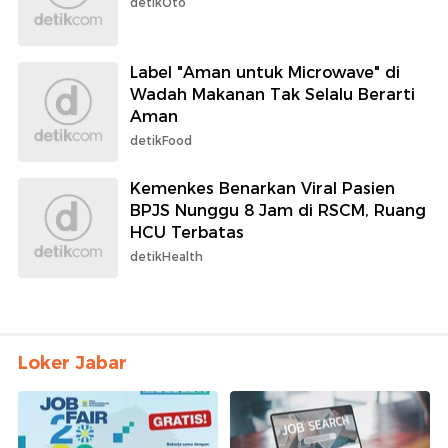
detikOto
Label "Aman untuk Microwave" di
Wadah Makanan Tak Selalu Berarti
Aman
detikFood
Kemenkes Benarkan Viral Pasien
BPJS Nunggu 8 Jam di RSCM, Ruang
HCU Terbatas
detikHealth
Loker Jabar