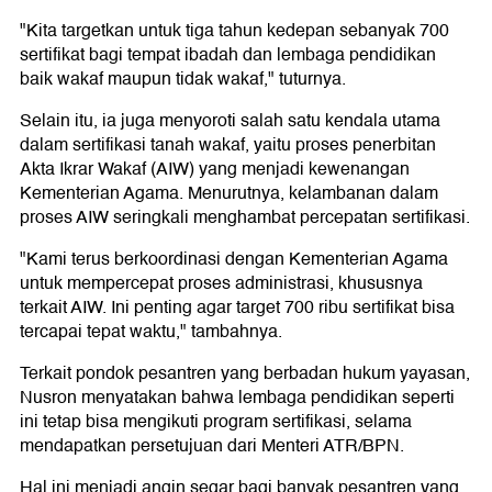
"Kita targetkan untuk tiga tahun kedepan sebanyak 700
sertifikat bagi tempat ibadah dan lembaga pendidikan
baik wakaf maupun tidak wakaf," tuturnya.
Selain itu, ia juga menyoroti salah satu kendala utama
dalam sertifikasi tanah wakaf, yaitu proses penerbitan
Akta Ikrar Wakaf (AIW) yang menjadi kewenangan
Kementerian Agama. Menurutnya, kelambanan dalam
proses AIW seringkali menghambat percepatan sertifikasi.
"Kami terus berkoordinasi dengan Kementerian Agama
untuk mempercepat proses administrasi, khususnya
terkait AIW. Ini penting agar target 700 ribu sertifikat bisa
tercapai tepat waktu," tambahnya.
Terkait pondok pesantren yang berbadan hukum yayasan,
Nusron menyatakan bahwa lembaga pendidikan seperti
ini tetap bisa mengikuti program sertifikasi, selama
mendapatkan persetujuan dari Menteri ATR/BPN.
Hal ini menjadi angin segar bagi banyak pesantren yang