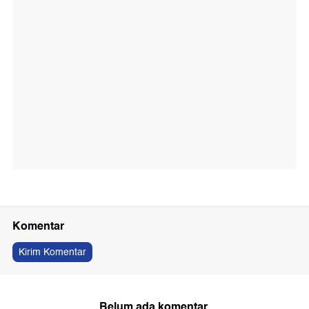
Komentar
Kirim Komentar
Belum ada komentar.