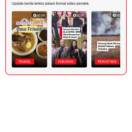
Update berita terkini dalam format video pendek.
00:58
00:47
00:33
TRAVEL
HIBURAN
PERISTIWA