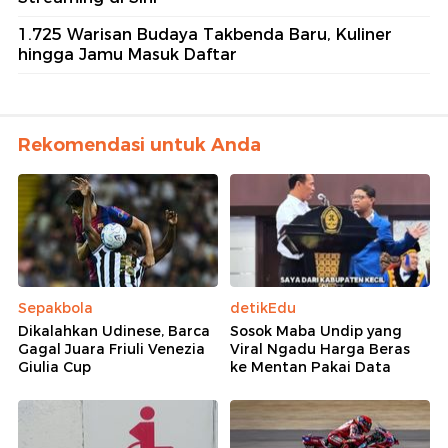
1.725 Warisan Budaya Takbenda Baru, Kuliner
hingga Jamu Masuk Daftar
Rekomendasi untuk Anda
Sepakbola
detikEdu
Dikalahkan Udinese, Barca
Sosok Maba Undip yang
Gagal Juara Friuli Venezia
Viral Ngadu Harga Beras
Giulia Cup
ke Mentan Pakai Data