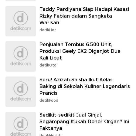
Teddy Pardiyana Siap Hadapi Kasasi
Rizky Febian dalam Sengketa
Warisan
detikHot
Penjualan Tembus 6.500 Unit,
Produksi Geely EX2 Digenjot Dua
Kali Lipat
detikOto
Seru! Azizah Salsha Ikut Kelas
Baking di Sekolah Kuliner Legendaris
Prancis
detikFood
Sedikit-sedikit Jual Ginjal,
Segampang Itukah Donor Organ? Ini
Faktanya
detikHealth