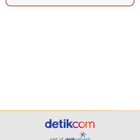
part of