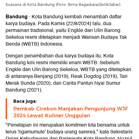
Suasana di Kota Bandung (Foto: Bima Bagaskara/detikJabar).
Bandung
-
Kota Bandung kembali menambah daftar
karya budaya. Pada Kamis (22/8/2024) lalu, dua
permainan tradisional, yaitu Engkle dan Ulin Barong
Sekeloa resmi ditetapkan menjadi Warisan Budaya Tak
Benda (WBTB) Indonesia.
Dengan penambahan dua karya budaya itu, Kota
Bandung kini resmi memiliki enam WBTB. Sebelum
Engkle dan Ulin Barong Sekeloa, WBTB yang ditetapkan
di antaranya Benjang (2019), Reak Dogdog (2019), Tari
Merak Sunda (2020), dan Carita Pantun Nyai Sumur
Bandung (2021).
Baca juga:
Pemkab Cirebon Manjakan Pengunjung WJF
2024 Lewat Kuliner Unggulan
"Penetapan ini merupakan komitmen kita bersama untuk
terus 'ngamumule' budaya urang sarerea," kata Sekretaris
Dinas Kebudayaan dan Pariwisata Kota Bandung, Nuzrul