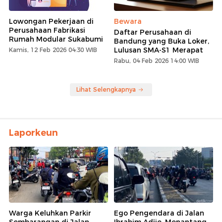
Lowongan Pekerjaan di
Bewara
Perusahaan Fabrikasi
Daftar Perusahaan di
Rumah Modular Sukabumi
Bandung yang Buka Loker,
Lulusan SMA-S1 Merapat
Kamis, 12 Feb 2026 04:30 WIB
Rabu, 04 Feb 2026 14:00 WIB
Lihat Selengkapnya
Laporkeun
Warga Keluhkan Parkir
Ego Pengendara di Jalan
Sembarangan di Jalan
Ibrahim Adjie, Menantang