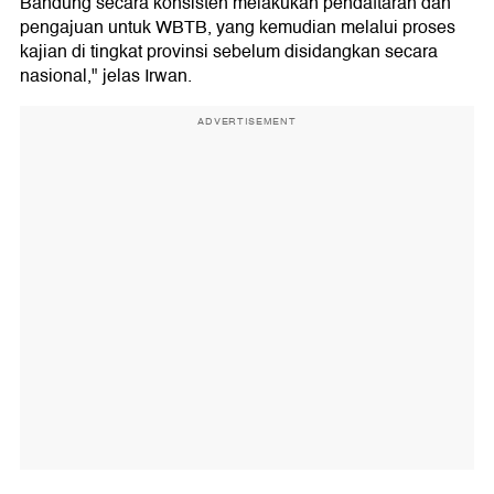
Bandung secara konsisten melakukan pendaftaran dan
pengajuan untuk WBTB, yang kemudian melalui proses
kajian di tingkat provinsi sebelum disidangkan secara
nasional," jelas Irwan.
ADVERTISEMENT