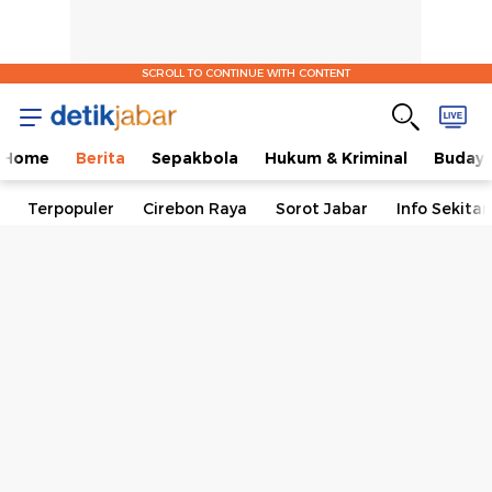
SCROLL TO CONTINUE WITH CONTENT
Home
Berita
Sepakbola
Hukum & Kriminal
Buday
Terpopuler
Cirebon Raya
Sorot Jabar
Info Sekita