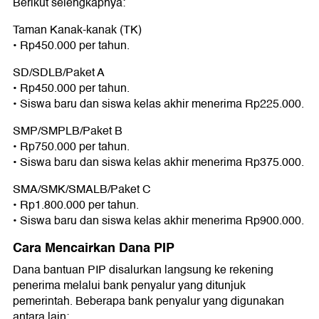
Berikut selengkapnya:
Taman Kanak-kanak (TK)
• Rp450.000 per tahun.
SD/SDLB/Paket A
• Rp450.000 per tahun.
• Siswa baru dan siswa kelas akhir menerima Rp225.000.
SMP/SMPLB/Paket B
• Rp750.000 per tahun.
• Siswa baru dan siswa kelas akhir menerima Rp375.000.
SMA/SMK/SMALB/Paket C
• Rp1.800.000 per tahun.
• Siswa baru dan siswa kelas akhir menerima Rp900.000.
Cara Mencairkan Dana PIP
Dana bantuan PIP disalurkan langsung ke rekening
penerima melalui bank penyalur yang ditunjuk
pemerintah. Beberapa bank penyalur yang digunakan
antara lain: