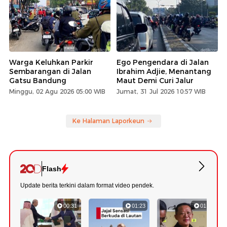
Warga Keluhkan Parkir
Ego Pengendara di Jalan
Sembarangan di Jalan
Ibrahim Adjie, Menantang
Gatsu Bandung
Maut Demi Curi Jalur
Minggu, 02 Agu 2026 05:00 WIB
Jumat, 31 Jul 2026 10:57 WIB
Ke Halaman Laporkeun
Flash
Update berita terkini dalam format video pendek.
00:31
01:23
01:22