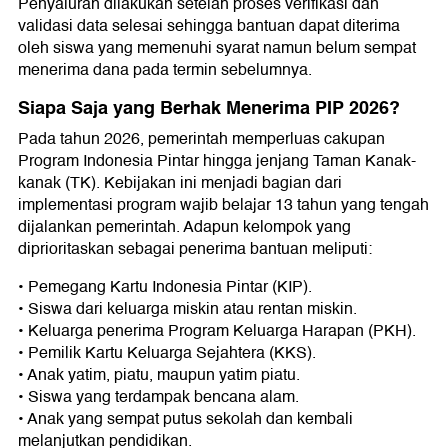
Penyaluran dilakukan setelah proses verifikasi dan
validasi data selesai sehingga bantuan dapat diterima
oleh siswa yang memenuhi syarat namun belum sempat
menerima dana pada termin sebelumnya.
Siapa Saja yang Berhak Menerima PIP 2026?
Pada tahun 2026, pemerintah memperluas cakupan
Program Indonesia Pintar hingga jenjang Taman Kanak-
kanak (TK). Kebijakan ini menjadi bagian dari
implementasi program wajib belajar 13 tahun yang tengah
dijalankan pemerintah. Adapun kelompok yang
diprioritaskan sebagai penerima bantuan meliputi:
• Pemegang Kartu Indonesia Pintar (KIP).
• Siswa dari keluarga miskin atau rentan miskin.
• Keluarga penerima Program Keluarga Harapan (PKH).
• Pemilik Kartu Keluarga Sejahtera (KKS).
• Anak yatim, piatu, maupun yatim piatu.
• Siswa yang terdampak bencana alam.
• Anak yang sempat putus sekolah dan kembali
melanjutkan pendidikan.