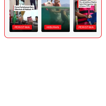
PERISTIWA
HIBURAN
PERISTIWA