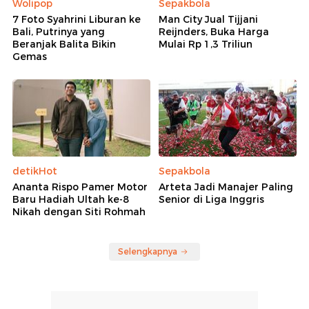
Wolipop
Sepakbola
7 Foto Syahrini Liburan ke
Man City Jual Tijjani
Bali, Putrinya yang
Reijnders, Buka Harga
Beranjak Balita Bikin
Mulai Rp 1,3 Triliun
Gemas
detikHot
Sepakbola
Ananta Rispo Pamer Motor
Arteta Jadi Manajer Paling
Baru Hadiah Ultah ke-8
Senior di Liga Inggris
Nikah dengan Siti Rohmah
Selengkapnya