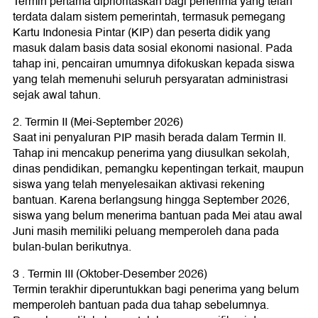
Termin pertama diprioritaskan bagi penerima yang telah
terdata dalam sistem pemerintah, termasuk pemegang
Kartu Indonesia Pintar (KIP) dan peserta didik yang
masuk dalam basis data sosial ekonomi nasional. Pada
tahap ini, pencairan umumnya difokuskan kepada siswa
yang telah memenuhi seluruh persyaratan administrasi
sejak awal tahun.
2. Termin II (Mei-September 2026)
Saat ini penyaluran PIP masih berada dalam Termin II.
Tahap ini mencakup penerima yang diusulkan sekolah,
dinas pendidikan, pemangku kepentingan terkait, maupun
siswa yang telah menyelesaikan aktivasi rekening
bantuan. Karena berlangsung hingga September 2026,
siswa yang belum menerima bantuan pada Mei atau awal
Juni masih memiliki peluang memperoleh dana pada
bulan-bulan berikutnya.
3 . Termin III (Oktober-Desember 2026)
Termin terakhir diperuntukkan bagi penerima yang belum
memperoleh bantuan pada dua tahap sebelumnya.