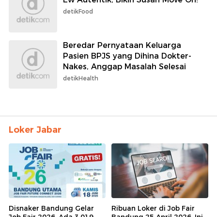
detikFood
Beredar Pernyataan Keluarga
Pasien BPJS yang Dihina Dokter-
Nakes, Anggap Masalah Selesai
detikHealth
Loker Jabar
Disnaker Bandung Gelar
Ribuan Loker di Job Fair
Job Fair 2026, Ada 3.019
Bandung 25 April 2026, Ini