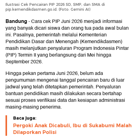
Ilustrasi Cek Pencairan PIP 2026 SD, SMP, dan SMA di
pip.kemendikdasmen.go.id. (Foto: Gemini AI)
Bandung
-
Cara cek PIP Juni 2026 menjadi informasi
yang banyak dicari siswa dan orang tua pada awal bulan
ini. Pasalnya, pemerintah melalui Kementerian
Pendidikan Dasar dan Menengah (Kemendikdasmen)
masih melanjutkan penyaluran Program Indonesia Pintar
(PIP) Termin II yang berlangsung dari Mei hingga
September 2026.
Hingga pekan pertama Juni 2026, belum ada
pengumuman mengenai tanggal pencairan baru di luar
jadwal yang telah ditetapkan pemerintah. Penyaluran
bantuan pendidikan masih dilakukan secara bertahap
sesuai proses verifikasi data dan kesiapan administrasi
masing-masing penerima.
Baca juga:
Pergoki Anak Dicabuli, Ibu di Sukabumi Malah
Dilaporkan Polisi