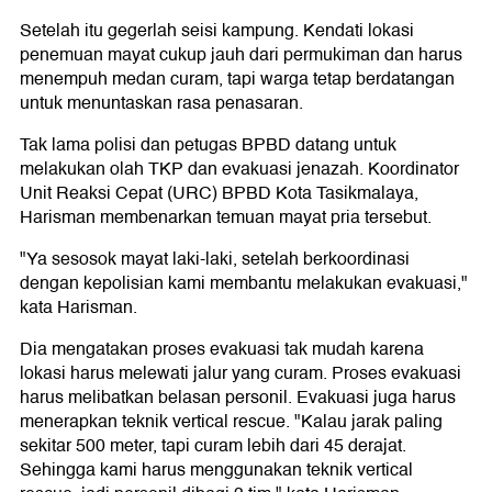
Setelah itu gegerlah seisi kampung. Kendati lokasi
penemuan mayat cukup jauh dari permukiman dan harus
menempuh medan curam, tapi warga tetap berdatangan
untuk menuntaskan rasa penasaran.
Tak lama polisi dan petugas BPBD datang untuk
melakukan olah TKP dan evakuasi jenazah. Koordinator
Unit Reaksi Cepat (URC) BPBD Kota Tasikmalaya,
Harisman membenarkan temuan mayat pria tersebut.
"Ya sesosok mayat laki-laki, setelah berkoordinasi
dengan kepolisian kami membantu melakukan evakuasi,"
kata Harisman.
Dia mengatakan proses evakuasi tak mudah karena
lokasi harus melewati jalur yang curam. Proses evakuasi
harus melibatkan belasan personil. Evakuasi juga harus
menerapkan teknik vertical rescue. "Kalau jarak paling
sekitar 500 meter, tapi curam lebih dari 45 derajat.
Sehingga kami harus menggunakan teknik vertical