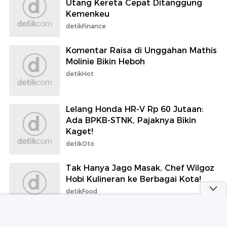
Utang Kereta Cepat Ditanggung
Kemenkeu
detikFinance
Komentar Raisa di Unggahan Mathis
Molinie Bikin Heboh
detikHot
Lelang Honda HR-V Rp 60 Jutaan:
Ada BPKB-STNK, Pajaknya Bikin
Kaget!
detikOto
Tak Hanya Jago Masak, Chef Wilgoz
Hobi Kulineran ke Berbagai Kota!
detikFood
Viral Mi Ayam dengan Micin 'Brutal',