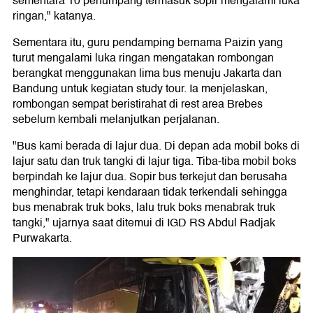
sementara 10 penumpang termasuk sopir mengalami luka
ringan," katanya.
Sementara itu, guru pendamping bernama Paizin yang
turut mengalami luka ringan mengatakan rombongan
berangkat menggunakan lima bus menuju Jakarta dan
Bandung untuk kegiatan study tour. Ia menjelaskan,
rombongan sempat beristirahat di rest area Brebes
sebelum kembali melanjutkan perjalanan.
"Bus kami berada di lajur dua. Di depan ada mobil boks di
lajur satu dan truk tangki di lajur tiga. Tiba-tiba mobil boks
berpindah ke lajur dua. Sopir bus terkejut dan berusaha
menghindar, tetapi kendaraan tidak terkendali sehingga
bus menabrak truk boks, lalu truk boks menabrak truk
tangki," ujarnya saat ditemui di IGD RS Abdul Radjak
Purwakarta.