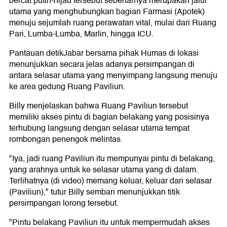
bercat putih-hijau tersebut sebenarnya merupakan jalur
utama yang menghubungkan bagian Farmasi (Apotek)
menuju sejumlah ruang perawatan vital, mulai dari Ruang
Pari, Lumba-Lumba, Marlin, hingga ICU.
Pantauan detikJabar bersama pihak Humas di lokasi
menunjukkan secara jelas adanya persimpangan di
antara selasar utama yang menyimpang langsung menuju
ke area gedung Ruang Paviliun.
Billy menjelaskan bahwa Ruang Paviliun tersebut
memiliki akses pintu di bagian belakang yang posisinya
terhubung langsung dengan selasar utama tempat
rombongan penengok melintas.
"Iya, jadi ruang Paviliun itu mempunyai pintu di belakang,
yang arahnya untuk ke selasar utama yang di dalam.
Terlihatnya (di video) memang keluar, keluar dari selasar
(Paviliun)," tutur Billy sembari menunjukkan titik
persimpangan lorong tersebut.
"Pintu belakang Paviliun itu untuk mempermudah akses