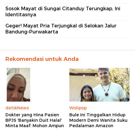
Sosok Mayat di Sungai Citanduy Terungkap, Ini
Identitasnya
Geger! Mayat Pria Terjungkal di Selokan Jalur
Bandung-Purwakarta
Rekomendasi untuk Anda
detikNews
Wolipop
Dokter yang Hina Pasien
Bule Ini Tinggalkan Hidup
BPJS 'Banyakin Duit Halal'
Modern Demi Wanita Suku
Minta Maaf: Mohon Ampun
Pedalaman Amazon