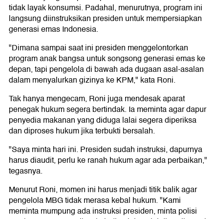
tidak layak konsumsi. Padahal, menurutnya, program ini
langsung diinstruksikan presiden untuk mempersiapkan
generasi emas Indonesia.
"Dimana sampai saat ini presiden menggelontorkan
program anak bangsa untuk songsong generasi emas ke
depan, tapi pengelola di bawah ada dugaan asal-asalan
dalam menyalurkan gizinya ke KPM," kata Roni.
Tak hanya mengecam, Roni juga mendesak aparat
penegak hukum segera bertindak. Ia meminta agar dapur
penyedia makanan yang diduga lalai segera diperiksa
dan diproses hukum jika terbukti bersalah.
"Saya minta hari ini. Presiden sudah instruksi, dapurnya
harus diaudit, perlu ke ranah hukum agar ada perbaikan,"
tegasnya.
Menurut Roni, momen ini harus menjadi titik balik agar
pengelola MBG tidak merasa kebal hukum. "Kami
meminta mumpung ada instruksi presiden, minta polisi