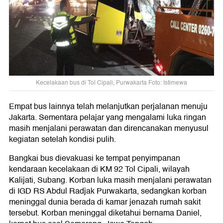
Kecelakaan bus di Tol Cipali, Purwakarta Foto: Istimewa
Empat bus lainnya telah melanjutkan perjalanan menuju
Jakarta. Sementara pelajar yang mengalami luka ringan
masih menjalani perawatan dan direncanakan menyusul
kegiatan setelah kondisi pulih.
Bangkai bus dievakuasi ke tempat penyimpanan
kendaraan kecelakaan di KM 92 Tol Cipali, wilayah
Kalijati, Subang. Korban luka masih menjalani perawatan
di IGD RS Abdul Radjak Purwakarta, sedangkan korban
meninggal dunia berada di kamar jenazah rumah sakit
tersebut. Korban meninggal diketahui bernama Daniel,