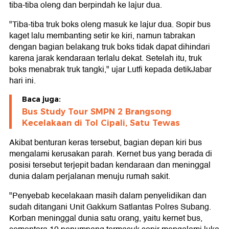
tiba-tiba oleng dan berpindah ke lajur dua.
"Tiba-tiba truk boks oleng masuk ke lajur dua. Sopir bus
kaget lalu membanting setir ke kiri, namun tabrakan
dengan bagian belakang truk boks tidak dapat dihindari
karena jarak kendaraan terlalu dekat. Setelah itu, truk
boks menabrak truk tangki," ujar Lutfi kepada detikJabar
hari ini.
Baca juga:
Bus Study Tour SMPN 2 Brangsong
Kecelakaan di Tol Cipali, Satu Tewas
Akibat benturan keras tersebut, bagian depan kiri bus
mengalami kerusakan parah. Kernet bus yang berada di
posisi tersebut terjepit badan kendaraan dan meninggal
dunia dalam perjalanan menuju rumah sakit.
"Penyebab kecelakaan masih dalam penyelidikan dan
sudah ditangani Unit Gakkum Satlantas Polres Subang.
Korban meninggal dunia satu orang, yaitu kernet bus,