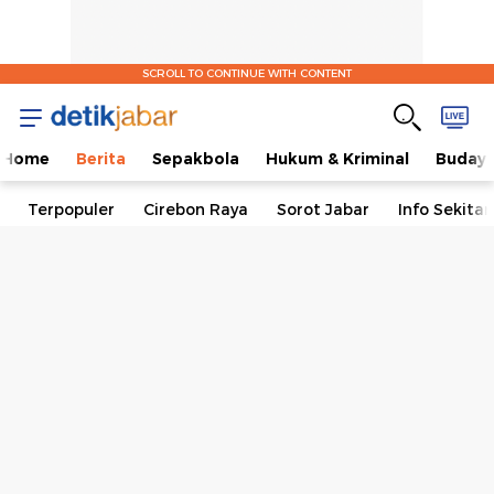
SCROLL TO CONTINUE WITH CONTENT
Home
Berita
Sepakbola
Hukum & Kriminal
Buday
Terpopuler
Cirebon Raya
Sorot Jabar
Info Sekita