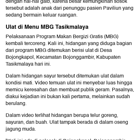
dengan hal-hal gaib, karena besar kemungkinan sosok
tersebut adalah anak dari penunggu pasien Paviliun yang
sedang bermain keluar ruangan.
⁠Ulat di Menu MBG Tasikmalaya
Pelaksanaan Program Makan Bergizi Gratis (MBG)
kembali tercoreng. Kali ini, hidangan yang diduga bagian
dari program MBG ditemukan berisi ulat di Desa
Bojongkapol, Kecamatan Bojonggambir, Kabupaten
Tasikmalaya hari ini.
Dalam hidangan sayur tersebut ditemukan ulat dalam
kondisi mati. Video temuan ulat ini menyebar luas hingga
memicu keresahan dan membuat publik geram. Pasalnya,
diakui kejadian ini bukan kali pertama, melainkan sudah
berulang.
Dalam video terlihat hidangan berupa telur goreng,
sayuran, dan buah. Ulat tampak berada di dalam oseng
jagung muda.