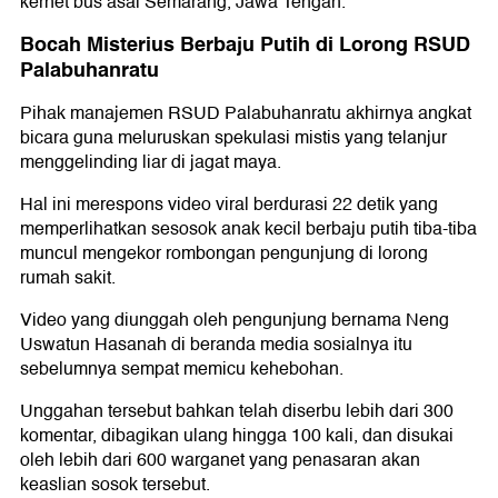
kernet bus asal Semarang, Jawa Tengah.
Bocah Misterius Berbaju Putih di Lorong RSUD
Palabuhanratu
Pihak manajemen RSUD Palabuhanratu akhirnya angkat
bicara guna meluruskan spekulasi mistis yang telanjur
menggelinding liar di jagat maya.
Hal ini merespons video viral berdurasi 22 detik yang
memperlihatkan sesosok anak kecil berbaju putih tiba-tiba
muncul mengekor rombongan pengunjung di lorong
rumah sakit.
Video yang diunggah oleh pengunjung bernama Neng
Uswatun Hasanah di beranda media sosialnya itu
sebelumnya sempat memicu kehebohan.
Unggahan tersebut bahkan telah diserbu lebih dari 300
komentar, dibagikan ulang hingga 100 kali, dan disukai
oleh lebih dari 600 warganet yang penasaran akan
keaslian sosok tersebut.