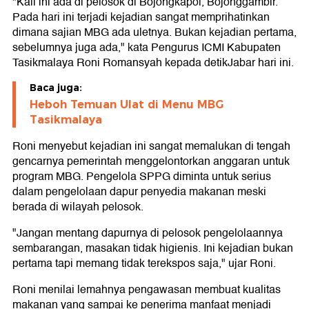
"Kali ini ada di pelosok di Bojongkapol, Bojonggambir.
Pada hari ini terjadi kejadian sangat memprihatinkan
dimana sajian MBG ada uletnya. Bukan kejadian pertama,
sebelumnya juga ada," kata Pengurus ICMI Kabupaten
Tasikmalaya Roni Romansyah kepada detikJabar hari ini.
Baca juga:
Heboh Temuan Ulat di Menu MBG
Tasikmalaya
Roni menyebut kejadian ini sangat memalukan di tengah
gencarnya pemerintah menggelontorkan anggaran untuk
program MBG. Pengelola SPPG diminta untuk serius
dalam pengelolaan dapur penyedia makanan meski
berada di wilayah pelosok.
"Jangan mentang dapurnya di pelosok pengelolaannya
sembarangan, masakan tidak higienis. Ini kejadian bukan
pertama tapi memang tidak terekspos saja," ujar Roni.
Roni menilai lemahnya pengawasan membuat kualitas
makanan yang sampai ke penerima manfaat menjadi