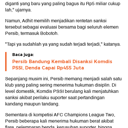
diganti yang baru yang paling bagus itu Rp5 miliar cukup
lah," ujarnya.
Namun, Adhit memilih menjadikan rentetan sanksi
tersebut sebagai evaluasi bersama bagi seluruh elemen
Persib, termasuk Bobotoh.
"Tapi ya sudahlah ya yang sudah terjadi terjadi," katanya.
Baca juga:
Persib Bandung Kembali Disanksi Komdis
PSSI, Denda Capai Rp455 Juta
Sepanjang musim ini, Persib memang menjadi salah satu
klub yang paling sering menerima hukuman disiplin. Di
level domestik, Komdis PSSI berulang kali menjatuhkan
sanksi akibat perilaku suporter saat pertandingan
kandang maupun tandang.
Sementara di kompetisi AFC Champions League Two,
Persib beberapa kali menerima hukuman berat akibat
flare, pelemparan benda, kerusuhan suporter, hingga