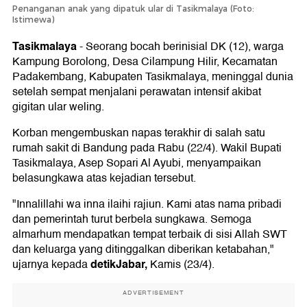
Penanganan anak yang dipatuk ular di Tasikmalaya (Foto:
Istimewa)
Tasikmalaya
-
Seorang bocah berinisial DK (12), warga
Kampung Borolong, Desa Cilampung Hilir, Kecamatan
Padakembang, Kabupaten Tasikmalaya, meninggal dunia
setelah sempat menjalani perawatan intensif akibat
gigitan ular weling.
Korban mengembuskan napas terakhir di salah satu
rumah sakit di Bandung pada Rabu (22/4). Wakil Bupati
Tasikmalaya, Asep Sopari Al Ayubi, menyampaikan
belasungkawa atas kejadian tersebut.
"Innalillahi wa inna ilaihi rajiun. Kami atas nama pribadi
dan pemerintah turut berbela sungkawa. Semoga
almarhum mendapatkan tempat terbaik di sisi Allah SWT
dan keluarga yang ditinggalkan diberikan ketabahan,"
detikJabar,
ujarnya kepada
Kamis (23/4).
ADVERTISEMENT