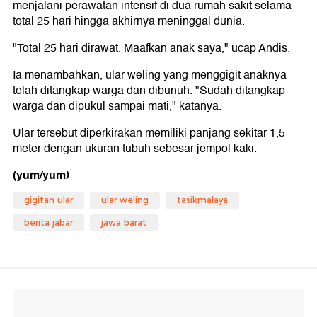
menjalani perawatan intensif di dua rumah sakit selama
total 25 hari hingga akhirnya meninggal dunia.
"Total 25 hari dirawat. Maafkan anak saya," ucap Andis.
Ia menambahkan, ular weling yang menggigit anaknya
telah ditangkap warga dan dibunuh. "Sudah ditangkap
warga dan dipukul sampai mati," katanya.
Ular tersebut diperkirakan memiliki panjang sekitar 1,5
meter dengan ukuran tubuh sebesar jempol kaki.
(yum/yum)
gigitan ular
ular weling
tasikmalaya
berita jabar
jawa barat