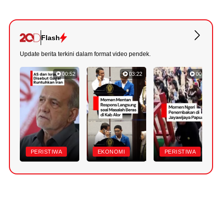
Flash
Update berita terkini dalam format video pendek.
00:52
03:22
00:42
PERISTIWA
EKONOMI
PERISTIWA