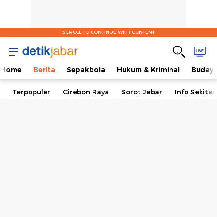
SCROLL TO CONTINUE WITH CONTENT
Home
Berita
Sepakbola
Hukum & Kriminal
Buday
Terpopuler
Cirebon Raya
Sorot Jabar
Info Sekita