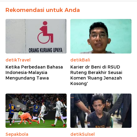
Rekomendasi untuk Anda
detikTravel
detikBali
Ketika Perbedaan Bahasa
Karier dr Beni di RSUD
Indonesia-Malaysia
Ruteng Berakhir Seusai
Mengundang Tawa
Komen 'Ruang Jenazah
Kosong'
Sepakbola
detikSulsel