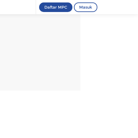
Daftar MPC
Masuk