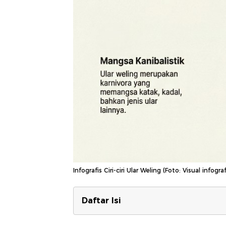
Infografis Ciri-ciri Ular Weling (Foto: Visual in
Daftar Isi
Kronologi Tragedi di Keheningan