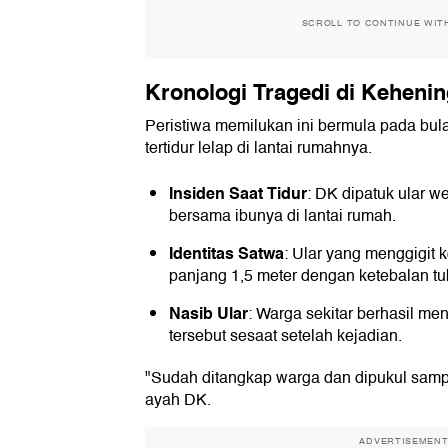
SCROLL TO CONTINUE WIT
Kronologi Tragedi di Keheni
Peristiwa memilukan ini bermula pada bula
tertidur lelap di lantai rumahnya.
Insiden Saat Tidur
: DK dipatuk ular we
bersama ibunya di lantai rumah.
Identitas Satwa
: Ular yang menggigit 
panjang 1,5 meter dengan ketebalan tu
Nasib Ular
: Warga sekitar berhasil m
tersebut sesaat setelah kejadian.
"Sudah ditangkap warga dan dipukul sampa
ayah DK.
ADVERTISEMEN