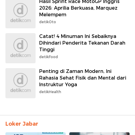
Hasil Sprint Race MotoGP Inggris
2026: Aprilia Berkuasa, Marquez
Melempem
detikOto
Catat! 4 Minuman Ini Sebaiknya
Dihindari Penderita Tekanan Darah
Tinggi
detikFood
Penting di Zaman Modern, Ini
Rahasia Sehat Fisik dan Mental dari
Instruktur Yoga
detikHealth
Loker Jabar