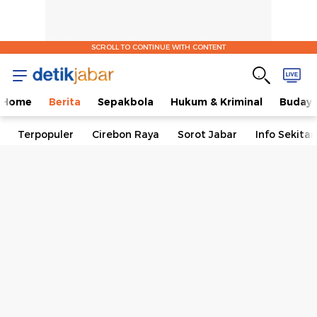
SCROLL TO CONTINUE WITH CONTENT
Home
Berita
Sepakbola
Hukum & Kriminal
Buday
Terpopuler
Cirebon Raya
Sorot Jabar
Info Sekita