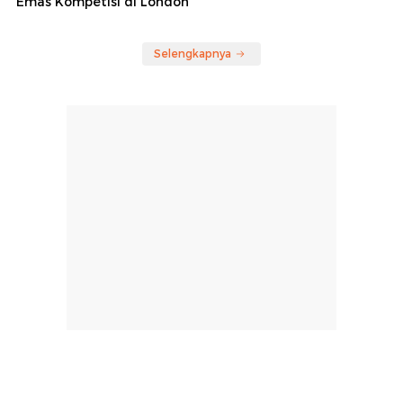
Emas Kompetisi di London
Selengkapnya