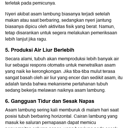
terletak pada pemicunya.
Nyeri akibat asam lambung biasanya terjadi setelah
makan atau saat berbaring, sedangkan nyeri jantung
biasanya dipicu oleh aktivitas fisik yang berat. Namun,
tetap disarankan untuk segera melakukan pemeriksaan
lebih lanjut jika ragu.
5. Produksi Air Liur Berlebih
Secara alami, tubuh akan memproduksi lebih banyak air
liur sebagai respons otomatis untuk menetralkan asam
yang naik ke kerongkongan. Jika tiba-tiba mulut terasa
sangat basah oleh air liur yang encer dan sedikit asam, itu
adalah tanda bahwa mekanisme pertahanan tubuh
sedang bekerja melawan naiknya asam lambung.
6. Gangguan Tidur dan Sesak Napas
Asam lambung sering kali memburuk di malam hari saat
posisi tubuh berbaring horizontal. Cairan lambung yang
masuk ke saluran pernapasan dapat memicu