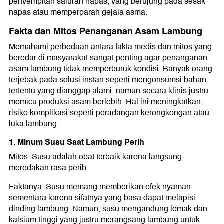
penyempitan saluran napas, yang berujung pada sesak
napas atau memperparah gejala asma.
Fakta dan Mitos Penanganan Asam Lambung
Memahami perbedaan antara fakta medis dan mitos yang
beredar di masyarakat sangat penting agar penanganan
asam lambung tidak memperburuk kondisi. Banyak orang
terjebak pada solusi instan seperti mengonsumsi bahan
tertentu yang dianggap alami, namun secara klinis justru
memicu produksi asam berlebih. Hal ini meningkatkan
risiko komplikasi seperti peradangan kerongkongan atau
luka lambung.
1. Minum Susu Saat Lambung Perih
Mitos: Susu adalah obat terbaik karena langsung
meredakan rasa perih.
Faktanya: Susu memang memberikan efek nyaman
sementara karena sifatnya yang basa dapat melapisi
dinding lambung. Namun, susu mengandung lemak dan
kalsium tinggi yang justru merangsang lambung untuk