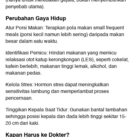
(hanya untuk meredakan gejala, bukan menyembuhkan
penyebab utama).
Perubahan Gaya Hidup
Atur Porsi Makan: Terapkan pola makan small frequent
meals (porsi kecil namun lebih sering) daripada makan
besar dalam satu waktu.
Identifikasi Pemicu: Hindari makanan yang memicu
relaksasi otot katup kerongkongan (LES), seperti cokelat,
kafein berlebih, makanan tinggi lemak, alkohol, dan
makanan pedas.
Kelola Stres: Hormon stres dapat meningkatkan
sensitivitas lambung dan memperlambat proses
pencernaan.
Tinggikan Kepala Saat Tidur: Gunakan bantal tambahan
sehingga posisi kepala dan dada lebih tinggi sekitar 15-
20 cm dari kaki.
Kapan Harus ke Dokter?