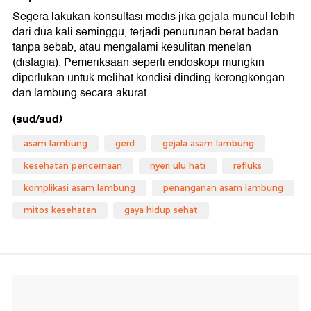
Segera lakukan konsultasi medis jika gejala muncul lebih
dari dua kali seminggu, terjadi penurunan berat badan
tanpa sebab, atau mengalami kesulitan menelan
(disfagia). Pemeriksaan seperti endoskopi mungkin
diperlukan untuk melihat kondisi dinding kerongkongan
dan lambung secara akurat.
(sud/sud)
asam lambung
gerd
gejala asam lambung
kesehatan pencernaan
nyeri ulu hati
refluks
komplikasi asam lambung
penanganan asam lambung
mitos kesehatan
gaya hidup sehat