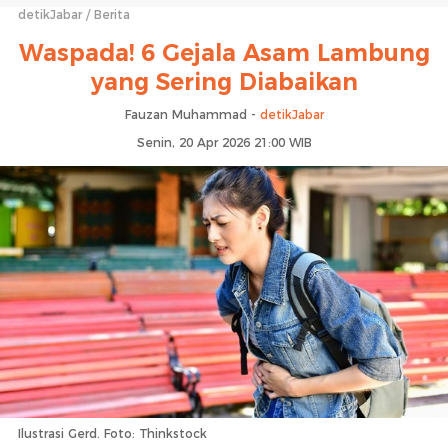
detikJabar
Berita
Waspada! 6 Gejala Asam Lambung
yang Sering Diabaikan
Fauzan Muhammad -
detikJabar
Senin, 20 Apr 2026 21:00 WIB
Ilustrasi Gerd. Foto: Thinkstock