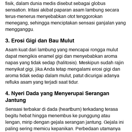
fisik, dalam dunia medis disebut sebagai globus
sensation. Iritasi akibat paparan asam lambung secara
terus-menerus menyebabkan otot tenggorokan
menegang, sehingga menciptakan sensasi ganjalan yang
mengganggu.
3. Erosi Gigi dan Bau Mulut
Asam kuat dari lambung yang mencapai rongga mulut
dapat mengikis enamel gigi dan menyebabkan aroma
napas yang tidak sedap (halitosis). Meskipun sudah rajin
menyikat gigi, jika Anda tetap mengalami erosi gigi dan
aroma tidak sedap dalam mulut, patut dicurigai adanya
refluks asam yang terjadi saat tidur.
4. Nyeri Dada yang Menyerupai Serangan
Jantung
Sensasi terbakar di dada (heartburn) terkadang terasa
begitu hebat hingga menembus ke punggung atau
lengan, mirip dengan gejala serangan jantung. Gejala ini
paling sering memicu kepanikan. Perbedaan utamanya