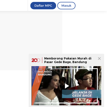
Daftar MPC
Masuk
Memborong Pakaian Murah di
Pasar Gede Bage, Bandung