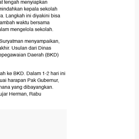
at tengah menyiapkan
emindahkan kepala sekolah
. Langkah ini diyakini bisa
enambah waktu bersama
alam mengelola sekolah.
n Suryatman menyampaikan,
khir. Usulan dari Dinas
Kepegawaian Daerah (BKD)
sudah ke BKD. Dalam 1-2 hari ini
suai harapan Pak Gubernur,
rhana yang dibayangkan.
 ujar Herman, Rabu