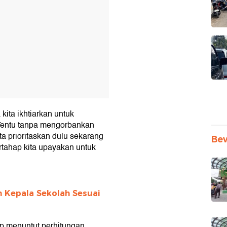
 kita ikhtiarkan untuk
Tentu tanpa mengorbankan
ta prioritaskan dulu sekarang
Be
rtahap kita upayakan untuk
 Kepala Sekolah Sesuai
tap menuntut perhitungan