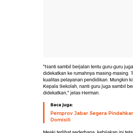
"Nanti sambil berjalan tentu guru-guru juga
didekatkan ke rumahnya masing-masing. 
kualitas pelayanan pendidikan. Mungkin ki
Kepala Sekolah, nanti guru juga sambil be
didekatkan," jelas Herman.
Baca juga:
Pemprov Jabar Segera Pindahkan
Domisili
Meski terlihat sederhana, kebijakan ini te