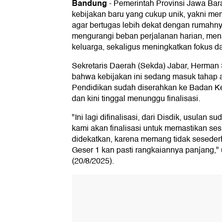
Bandung
-
Pemerintah Provinsi Jawa Bar
kebijakan baru yang cukup unik, yakni m
agar bertugas lebih dekat dengan rumahnya
mengurangi beban perjalanan harian, m
keluarga, sekaligus meningkatkan fokus d
Sekretaris Daerah (Sekda) Jabar, Herma
bahwa kebijakan ini sedang masuk tahap a
Pendidikan sudah diserahkan ke Badan 
dan kini tinggal menunggu finalisasi.
"Ini lagi difinalisasi, dari Disdik, usulan 
kami akan finalisasi untuk memastikan se
didekatkan, karena memang tidak sesede
Geser 1 kan pasti rangkaiannya panjang,"
(20/8/2025).