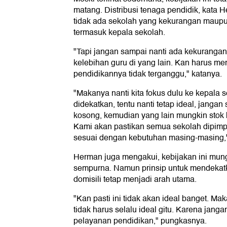
matang. Distribusi tenaga pendidik, kata
tidak ada sekolah yang kekurangan maupu
termasuk kepala sekolah.
"Tapi jangan sampai nanti ada kekurangan g
kelebihan guru di yang lain. Kan harus me
pendidikannya tidak terganggu," katanya.
"Makanya nanti kita fokus dulu ke kepala 
didekatkan, tentu nanti tetap ideal, janga
kosong, kemudian yang lain mungkin stok 
Kami akan pastikan semua sekolah dipimpi
sesuai dengan kebutuhan masing-masing,"
Herman juga mengakui, kebijakan ini mun
sempurna. Namun prinsip untuk mendekat
domisili tetap menjadi arah utama.
"Kan pasti ini tidak akan ideal banget. Mak
tidak harus selalu ideal gitu. Karena ja
pelayanan pendidikan," pungkasnya.