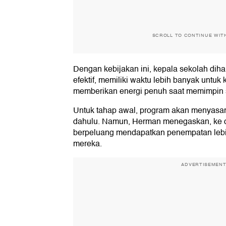
SCROLL TO CONTINUE WIT
Dengan kebijakan ini, kepala sekolah diha
efektif, memiliki waktu lebih banyak untuk 
memberikan energi penuh saat memimpin 
Untuk tahap awal, program akan menyasar 
dahulu. Namun, Herman menegaskan, ke d
berpeluang mendapatkan penempatan leb
mereka.
ADVERTISEMEN