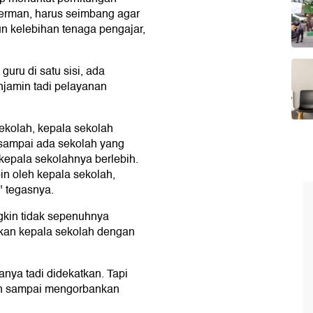
 Herman, harus seimbang agar
n kelebihan tenaga pengajar,
uru di satu sisi, ada
njamin tadi pelayanan
sekolah, kepala sekolah
n sampai ada sekolah yang
kepala sekolahnya berlebih.
n oleh kepala sekolah,
 tegasnya.
gkin tidak sepenuhnya
kan kepala sekolah dengan
anya tadi didekatkan. Tapi
ngan sampai mengorbankan