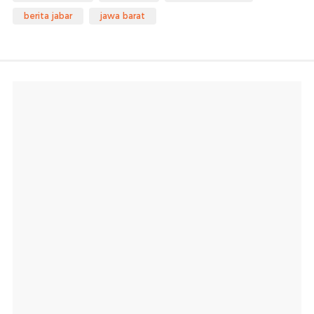
berita jabar
jawa barat