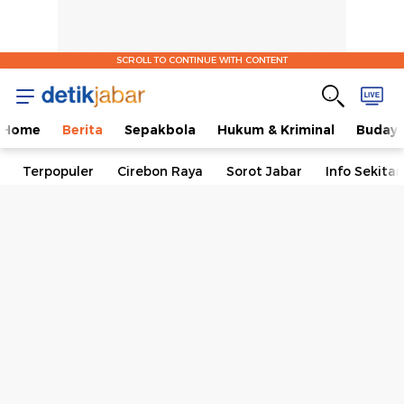
SCROLL TO CONTINUE WITH CONTENT
Home
Berita
Sepakbola
Hukum & Kriminal
Buday
Terpopuler
Cirebon Raya
Sorot Jabar
Info Sekita