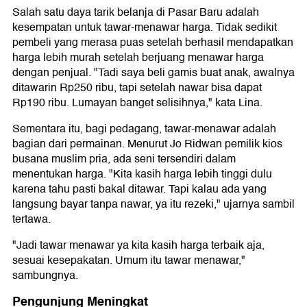
Salah satu daya tarik belanja di Pasar Baru adalah
kesempatan untuk tawar-menawar harga. Tidak sedikit
pembeli yang merasa puas setelah berhasil mendapatkan
harga lebih murah setelah berjuang menawar harga
dengan penjual. "Tadi saya beli gamis buat anak, awalnya
ditawarin Rp250 ribu, tapi setelah nawar bisa dapat
Rp190 ribu. Lumayan banget selisihnya," kata Lina.
Sementara itu, bagi pedagang, tawar-menawar adalah
bagian dari permainan. Menurut Jo Ridwan pemilik kios
busana muslim pria, ada seni tersendiri dalam
menentukan harga. "Kita kasih harga lebih tinggi dulu
karena tahu pasti bakal ditawar. Tapi kalau ada yang
langsung bayar tanpa nawar, ya itu rezeki," ujarnya sambil
tertawa.
"Jadi tawar menawar ya kita kasih harga terbaik aja,
sesuai kesepakatan. Umum itu tawar menawar,"
sambungnya.
Pengunjung Meningkat