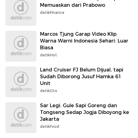
Memuaskan dari Prabowo
detikFinance
Marcos Tjung Garap Video Klip
Warna Warni Indonesia Sehari: Luar
Biasa
detikHot
Land Cruiser FJ Belum Dijual, tapi
Sudah Diborong Jusuf Hamka 61
Unit
detikOto
Sar Legi: Gule Sapi Goreng dan
Tongseng Sedap Jogja Diboyong ke
Jakarta
detikFood