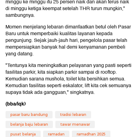
minggu ke minggu itu 25 persen naik dan akan terus naik
di minggu ketiga keempat setelah THR turun mungkin,"
sambungnya.
Momen menjelang lebaran dimanfaatkan betul oleh Pasar
Baru untuk memperbaiki kualitas layanan kepada
pengunjung. Sejak jauh-jauh hari, pengelola pasar telah
mempersiapkan banyak hal demi kenyamanan pembeli
yang datang.
"Tentunya kita meningkatkan pelayanan yang pasti seperti
fasilitas parkir, kita siapkan parkir sampai di rooftop.
Kemudian sarana mushola, toilet kita bersihkan semua.
Kemudian fasilitas seperti eskalator, lift kita cek semuanya
supaya tidak ada gangguan," singkatnya.
(bba/iqk)
pasar baru bandung
tradisi lebaran
belanja baju lebaran
tawar menawar
pusat belanja
ramadan
ramadhan 2025