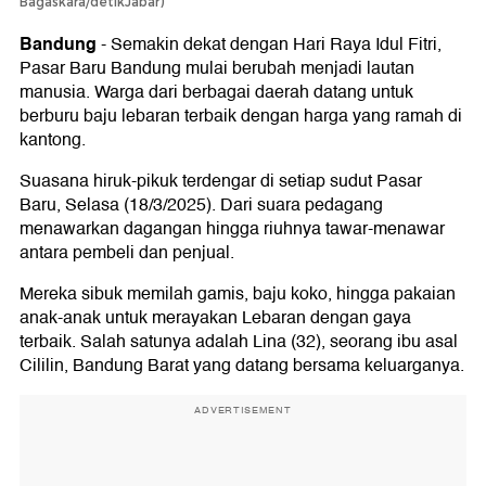
Bagaskara/detikJabar)
Bandung
-
Semakin dekat dengan Hari Raya Idul Fitri,
Pasar Baru Bandung mulai berubah menjadi lautan
manusia. Warga dari berbagai daerah datang untuk
berburu baju lebaran terbaik dengan harga yang ramah di
kantong.
Suasana hiruk-pikuk terdengar di setiap sudut Pasar
Baru, Selasa (18/3/2025). Dari suara pedagang
menawarkan dagangan hingga riuhnya tawar-menawar
antara pembeli dan penjual.
Mereka sibuk memilah gamis, baju koko, hingga pakaian
anak-anak untuk merayakan Lebaran dengan gaya
terbaik. Salah satunya adalah Lina (32), seorang ibu asal
Cililin, Bandung Barat yang datang bersama keluarganya.
ADVERTISEMENT