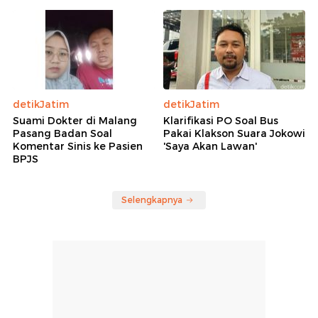
detikJatim
detikJatim
Suami Dokter di Malang
Klarifikasi PO Soal Bus
Pasang Badan Soal
Pakai Klakson Suara Jokowi
Komentar Sinis ke Pasien
'Saya Akan Lawan'
BPJS
Selengkapnya