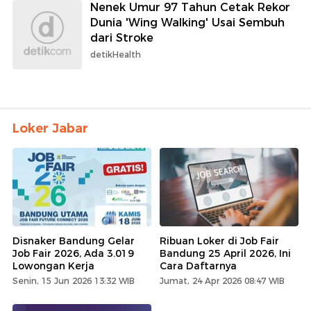
Nenek Umur 97 Tahun Cetak Rekor
Dunia 'Wing Walking' Usai Sembuh
dari Stroke
detikHealth
Loker Jabar
Disnaker Bandung Gelar
Ribuan Loker di Job Fair
Job Fair 2026, Ada 3.019
Bandung 25 April 2026, Ini
Lowongan Kerja
Cara Daftarnya
Senin, 15 Jun 2026 13:32 WIB
Jumat, 24 Apr 2026 08:47 WIB