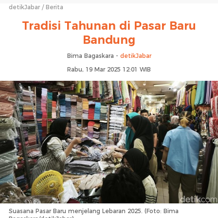
detikJabar
Berita
Tradisi Tahunan di Pasar Baru
Bandung
Bima Bagaskara -
detikJabar
Rabu, 19 Mar 2025 12:01 WIB
Suasana Pasar Baru menjelang Lebaran 2025. (Foto: Bima