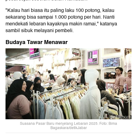
"Kalau hari biasa itu paling laku 100 potong, kalau
sekarang bisa sampai 1.000 potong per hari. Nanti
mendekati lebaran kayaknya makin ramai," katanya
sambil sibuk melayani pembeli.
Budaya Tawar Menawar
Suasana Pasar Baru menjelang Lebaran 2025. Foto: Bima
Bagaskara/detikJabar