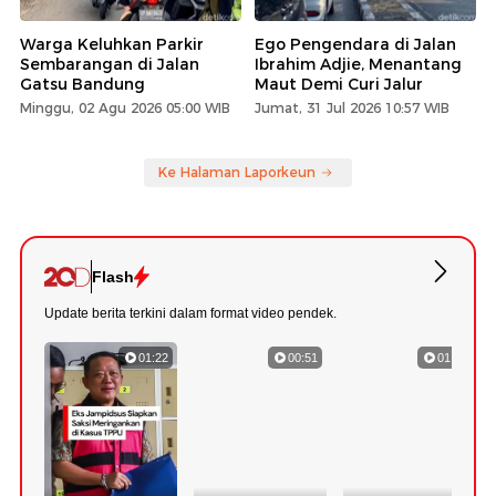
Warga Keluhkan Parkir
Ego Pengendara di Jalan
Sembarangan di Jalan
Ibrahim Adjie, Menantang
Gatsu Bandung
Maut Demi Curi Jalur
Minggu, 02 Agu 2026 05:00 WIB
Jumat, 31 Jul 2026 10:57 WIB
Ke Halaman Laporkeun
Flash
Update berita terkini dalam format video pendek.
01:22
00:51
01:18