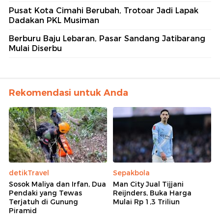
Pusat Kota Cimahi Berubah, Trotoar Jadi Lapak
Dadakan PKL Musiman
Berburu Baju Lebaran, Pasar Sandang Jatibarang
Mulai Diserbu
Rekomendasi untuk Anda
detikTravel
Sepakbola
Sosok Maliya dan Irfan, Dua
Man City Jual Tijjani
Pendaki yang Tewas
Reijnders, Buka Harga
Terjatuh di Gunung
Mulai Rp 1,3 Triliun
Piramid