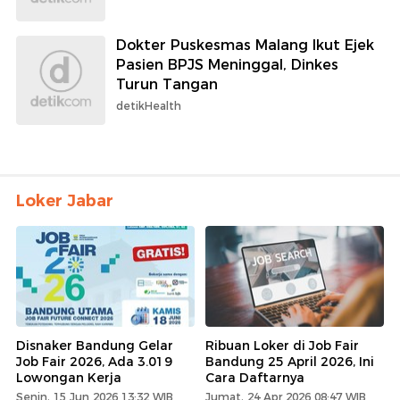
Dokter Puskesmas Malang Ikut Ejek
Pasien BPJS Meninggal, Dinkes
Turun Tangan
detikHealth
Loker Jabar
Disnaker Bandung Gelar
Ribuan Loker di Job Fair
Job Fair 2026, Ada 3.019
Bandung 25 April 2026, Ini
Lowongan Kerja
Cara Daftarnya
Senin, 15 Jun 2026 13:32 WIB
Jumat, 24 Apr 2026 08:47 WIB