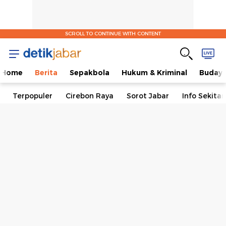
SCROLL TO CONTINUE WITH CONTENT
Home
Berita
Sepakbola
Hukum & Kriminal
Buday
Terpopuler
Cirebon Raya
Sorot Jabar
Info Sekita