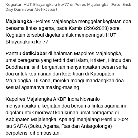
Kegiatan HUT Bhayangkara ke-77 di Polres Majalengka. (Foto: Erick
Disy Darmawan/detikJabar)
Majalengka
-
Polres Majalengka menggelar kegiatan doa
bersama lintas agama, pada Kamis (22/6/2023) sore.
Kegiatan tersebut digelar untuk memperingati HUT
Bhayangkara ke-77.
detikJabar
Pantau
di halaman Mapolres Majalengka,
umat beragama yang terdiri dari Islam, Kristen, Hindu dan
Buddha ini, silih bergantian menyampaikan pesan serta
doa untuk keamanan dan ketertiban di Kabupaten
Majalengka. Di sana, mereka mengumandangkan doa
sesuai agamanya masing-masing.
Kapolres Majalengka AKBP Indra Novianto
menyampaikan, kegiatan doa bersama lintas agama ini
digelar untuk merawat kerukunan umat beragama di
Kabupaten Majalengka. Apalagi menjelang Pemilu 2024
isu SARA (Suku, Agama, Ras dan Antargolonga)
berpotensi dihembuskan.