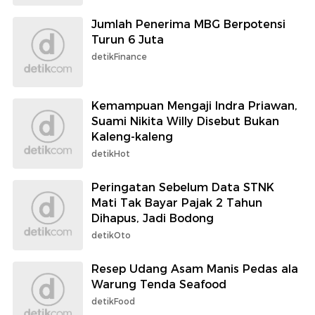
Jumlah Penerima MBG Berpotensi
Turun 6 Juta
detikFinance
Kemampuan Mengaji Indra Priawan,
Suami Nikita Willy Disebut Bukan
Kaleng-kaleng
detikHot
Peringatan Sebelum Data STNK
Mati Tak Bayar Pajak 2 Tahun
Dihapus, Jadi Bodong
detikOto
Resep Udang Asam Manis Pedas ala
Warung Tenda Seafood
detikFood