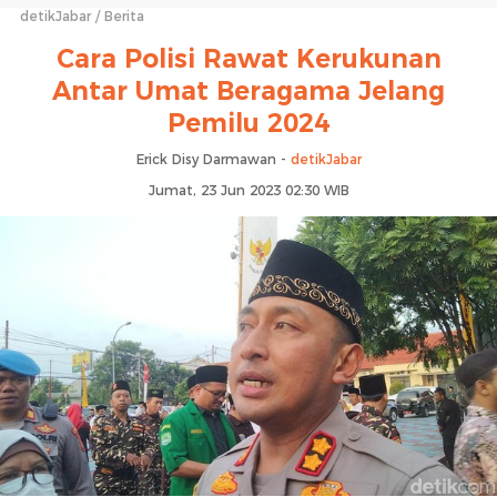
detikJabar
Berita
Cara Polisi Rawat Kerukunan
Antar Umat Beragama Jelang
Pemilu 2024
Erick Disy Darmawan -
detikJabar
Jumat, 23 Jun 2023 02:30 WIB