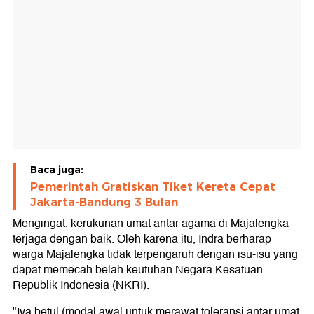
Baca juga:
Pemerintah Gratiskan Tiket Kereta Cepat
Jakarta-Bandung 3 Bulan
Mengingat, kerukunan umat antar agama di Majalengka
terjaga dengan baik. Oleh karena itu, Indra berharap
warga Majalengka tidak terpengaruh dengan isu-isu yang
dapat memecah belah keutuhan Negara Kesatuan
Republik Indonesia (NKRI).
"Iya betul (modal awal untuk merawat toleransi antar umat