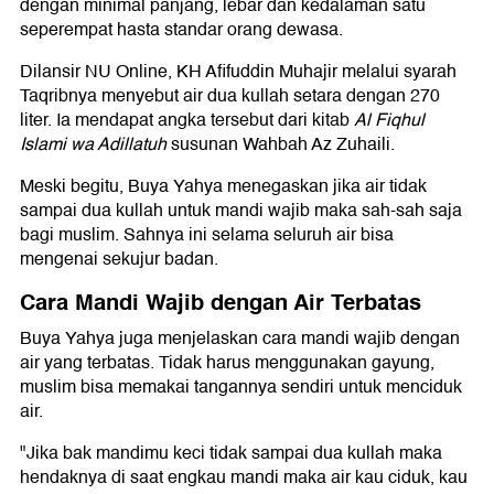
dengan minimal panjang, lebar dan kedalaman satu
seperempat hasta standar orang dewasa.
Dilansir NU Online, KH Afifuddin Muhajir melalui syarah
Taqribnya menyebut air dua kullah setara dengan 270
liter. Ia mendapat angka tersebut dari kitab
Al Fiqhul
Islami wa Adillatuh
susunan Wahbah Az Zuhaili.
Meski begitu, Buya Yahya menegaskan jika air tidak
sampai dua kullah untuk mandi wajib maka sah-sah saja
bagi muslim. Sahnya ini selama seluruh air bisa
mengenai sekujur badan.
Cara Mandi Wajib dengan Air Terbatas
Buya Yahya juga menjelaskan cara mandi wajib dengan
air yang terbatas. Tidak harus menggunakan gayung,
muslim bisa memakai tangannya sendiri untuk menciduk
air.
"Jika bak mandimu keci tidak sampai dua kullah maka
hendaknya di saat engkau mandi maka air kau ciduk, kau