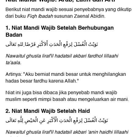
Berikut niat mandi wajib sesuai penyebabnya yang dikutip
dari buku
Fiqh Ibadah
susunan Zaenal Abidin.
1. Niat Mandi Wajib Setelah Berhubungan
Badan
نَوَيْتُ الْغُسْلَ لِرَفْعِ الْحَدَثِ اْلاَكْبَرِ فَرْضًا ِللهِ تَعَالَى
Nawaitul ghusla liraf'il hadatsil akbari fardhol lillaahi
ta'aala.
Artinya: "Aku berniat mandi besar untuk menghilangkan
hadas besar fardhu karena Allah."
Niat ini juga bisa dibaca jika penyebab mandi wajib
muslim seperti mimpi basah atau mengeluarkan air mani.
2. Niat Mandi Wajib Setelah Haid
نَوَيْتُ الْغُسْلَ لِرَفْعِ الْحَدَثِ الْأَكْبَرِ عَنِ الْحَيْضِ لِلَّهِ تَعَالَى
Nawaitul ghusla liraf'il hadatsil akbari 'anin haidhi lillaahi