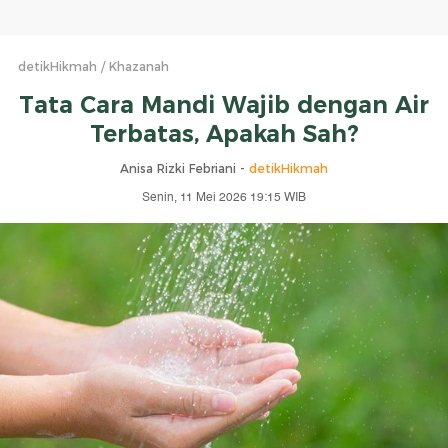
detikHikmah
Khazanah
Tata Cara Mandi Wajib dengan Air
Terbatas, Apakah Sah?
Anisa Rizki Febriani -
detikHikmah
Senin, 11 Mei 2026 19:15 WIB