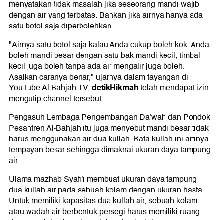
menyatakan tidak masalah jika seseorang mandi wajib
dengan air yang terbatas. Bahkan jika airnya hanya ada
satu botol saja diperbolehkan.
"Airnya satu botol saja kalau Anda cukup boleh kok. Anda
boleh mandi besar dengan satu bak mandi kecil, timbal
kecil juga boleh tanpa ada air mengalir juga boleh.
Asalkan caranya benar," ujarnya dalam tayangan di
detikHikmah
YouTube Al Bahjah TV,
telah mendapat izin
mengutip channel tersebut.
Pengasuh Lembaga Pengembangan Da'wah dan Pondok
Pesantren Al-Bahjah itu juga menyebut mandi besar tidak
harus menggunakan air dua kullah. Kata kullah ini artinya
tempayan besar sehingga dimaknai ukuran daya tampung
air.
Ulama mazhab Syafi'i membuat ukuran daya tampung
dua kullah air pada sebuah kolam dengan ukuran hasta.
Untuk memiliki kapasitas dua kullah air, sebuah kolam
atau wadah air berbentuk persegi harus memiliki ruang