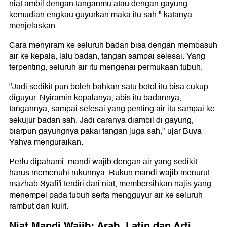
niat ambil dengan tanganmu atau dengan gayung
kemudian engkau guyurkan maka itu sah," katanya
menjelaskan.
Cara menyiram ke seluruh badan bisa dengan membasuh
air ke kepala, lalu badan, tangan sampai selesai. Yang
terpenting, seluruh air itu mengenai permukaan tubuh.
"Jadi sedikit pun boleh bahkan satu botol itu bisa cukup
diguyur. Nyiramin kepalanya, abis itu badannya,
tangannya, sampai selesai yang penting air itu sampai ke
sekujur badan sah. Jadi caranya diambil di gayung,
biarpun gayungnya pakai tangan juga sah," ujar Buya
Yahya menguraikan.
Perlu dipahami, mandi wajib dengan air yang sedikit
harus memenuhi rukunnya. Rukun mandi wajib menurut
mazhab Syafi'i terdiri dari niat, membersihkan najis yang
menempel pada tubuh serta mengguyur air ke seluruh
rambut dan kulit.
Niat Mandi Wajib: Arab, Latin dan Arti