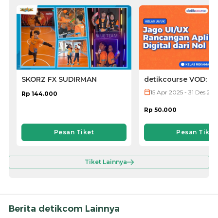
SKORZ FX SUDIRMAN
detikcourse VOD: Ke
UI/UX
15 Apr 2025 - 31 Des 20
Rp 144.000
Rp 50.000
Pesan Tiket
Pesan Tiket
Tiket Lainnya
Berita detikcom Lainnya