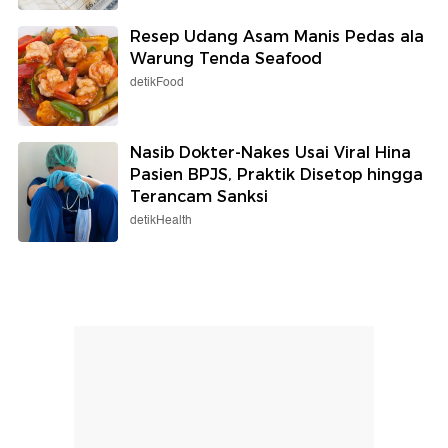
Resep Udang Asam Manis Pedas ala
Warung Tenda Seafood
detikFood
Nasib Dokter-Nakes Usai Viral Hina
Pasien BPJS, Praktik Disetop hingga
Terancam Sanksi
detikHealth