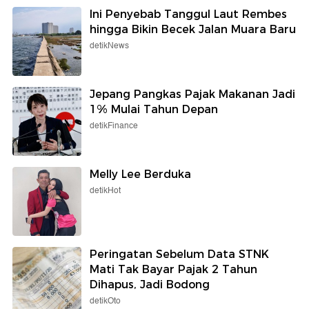
Ini Penyebab Tanggul Laut Rembes
hingga Bikin Becek Jalan Muara Baru
detikNews
Jepang Pangkas Pajak Makanan Jadi
1% Mulai Tahun Depan
detikFinance
Melly Lee Berduka
detikHot
Peringatan Sebelum Data STNK
Mati Tak Bayar Pajak 2 Tahun
Dihapus, Jadi Bodong
detikOto