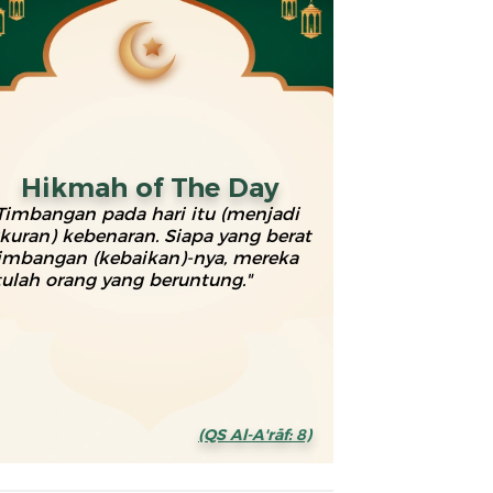
Hikmah of The Day
Timbangan pada hari itu (menjadi
kuran) kebenaran. Siapa yang berat
imbangan (kebaikan)-nya, mereka
tulah orang yang beruntung."
(QS Al-A'rāf: 8)