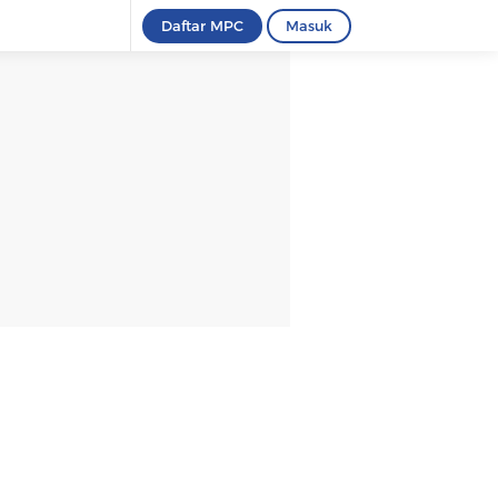
Daftar MPC
Masuk