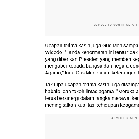
SCROLL TO CONTINUE WIT
Ucapan terima kasih juga Gus Men sampa
Widodo. "Tanda kehormatan ini tentu tidak
yang diberikan Presiden yang memberi ke
mengabdi kepada bangsa dan negara de
Agama," kata Gus Men dalam keterangan te
Tak lupa ucapan terima kasih juga disampa
habaib, dan tokoh lintas agama. "Mereka 
terus bersinergi dalam rangka merawat k
meningkatkan kualitas kehidupan keagamaa
ADVERTISEMEN