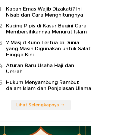
1
Kapan Emas Wajib Dizakati? Ini
Nisab dan Cara Menghitungnya
2
Kucing Pipis di Kasur Begini Cara
Membersihkannya Menurut Islam
3
7 Masjid Kuno Tertua di Dunia
yang Masih Digunakan untuk Salat
Hingga Kini
4
Aturan Baru Usaha Haji dan
Umrah
5
Hukum Menyambung Rambut
dalam Islam dan Penjelasan Ulama
Lihat Selengkapnya