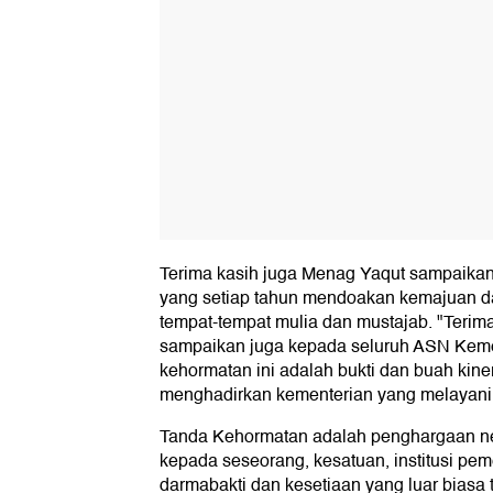
Terima kasih juga Menag Yaqut sampaikan
yang setiap tahun mendoakan kemajuan d
tempat-tempat mulia dan mustajab. "Terima
sampaikan juga kepada seluruh ASN Kem
kehormatan ini adalah bukti dan buah kin
menghadirkan kementerian yang melayani
Tanda Kehormatan adalah penghargaan ne
kepada seseorang, kesatuan, institusi peme
darmabakti dan kesetiaan yang luar biasa