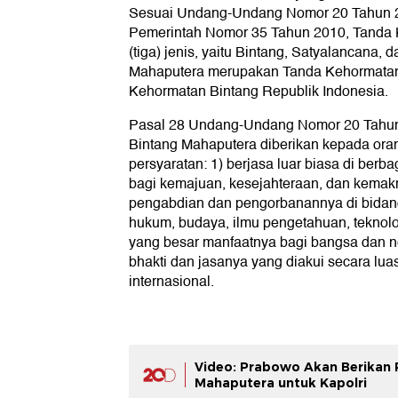
Sesuai Undang-Undang Nomor 20 Tahun 2
Pemerintah Nomor 35 Tahun 2010, Tanda 
(tiga) jenis, yaitu Bintang, Satyalancana
Mahaputera merupakan Tanda Kehormatan t
Kehormatan Bintang Republik Indonesia.
Pasal 28 Undang-Undang Nomor 20 Tahu
Bintang Mahaputera diberikan kepada or
persyaratan: 1) berjasa luar biasa di berb
bagi kemajuan, kesejahteraan, dan kemak
pengabdian dan pengorbanannya di bidang s
hukum, budaya, ilmu pengetahuan, teknolo
yang besar manfaatnya bagi bangsa dan n
bhakti dan jasanya yang diakui secara luas
internasional.
Video: Prabowo Akan Berikan
Mahaputera untuk Kapolri