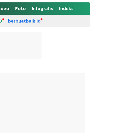
ideo
Foto
Infografis
Indeks
D
berbuatbaik.id