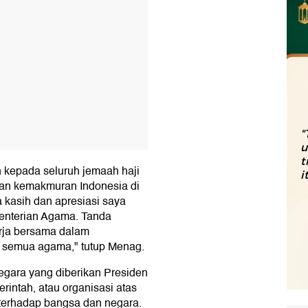
"
u
t
 kepada seluruh jemaah haji
i
an kemakmuran Indonesia di
 kasih dan apresiasi saya
enterian Agama. Tanda
erja bersama dalam
 semua agama," tutup Menag.
gara yang diberikan Presiden
rintah, atau organisasi atas
 terhadap bangsa dan negara.