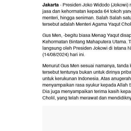
Jakarta
-
Presiden Joko Widodo (Jokowi)
jasa dan kehormatan kepada 64 tokoh yang t
menteri, hingga seniman. Salah Salah sa
tersebut adalah Menteri Agama Yaqut Cho
Gus Men, -begitu biasa Menag Yaqut dis
Kehormatan Bintang Mahaputera Utama. 
langsung oleh Presiden Jokowi di Istana 
(14/08/2024) hari ini.
Menurut Gus Men sesuai namanya, tanda 
tersebut tentunya bukan untuk dirinya prib
untuk kerukunan Indonesia. Atas anugera
menyampaikan rasa syukur kepada Allah
Dia juga menyampaikan terima kasih kepa
Cholil, yang telah merawat dan mendidikn