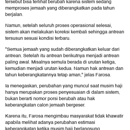
tersebut bisa terlihat berubah karena sistem sedang
memproses jemaah yang diberangkatkan pada tahun
berjalan.
Namun, setelah seluruh proses operasional selesai,
sistem akan melakukan koreksi kembali sehingga antrean
tersusun sesuai kondisi terbaru.
"Semua jemaah yang sudah diberangkatkan keluar dari
antrean. Setelah itu antrean berikutnya menjadi antrean
paling awal. Misalnya semula berada di urutan ketiga,
kemudian menjadi urutan kedua. Namun hak antrean dan
tahun keberangkatannya tetap aman," jelas Farosa.
Ia menegaskan, perubahan yang muncul saat musim haji
hanya merupakan proses penyesuaian di dalam sistem,
bukan berarti nomor porsi berubah atau hak
keberangkatan calon jemaah bergeser.
Karena itu, Farosa mengimbau masyarakat tidak khawatir
apabila melihat adanya perubahan estimasi
keberangkatan ketika musim haji berlangsung.