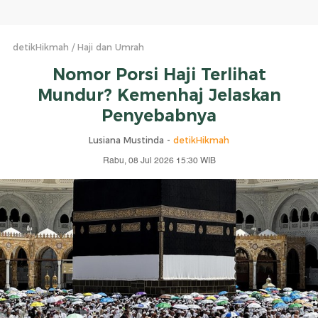
detikHikmah
Haji dan Umrah
Nomor Porsi Haji Terlihat
Mundur? Kemenhaj Jelaskan
Penyebabnya
Lusiana Mustinda -
detikHikmah
Rabu, 08 Jul 2026 15:30 WIB