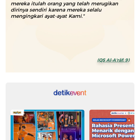
mereka itulah orang yang telah merugikan
dirinya sendiri karena mereka selalu
mengingkari ayat-ayat Kami."
(QS Al-A'rāf: 9)