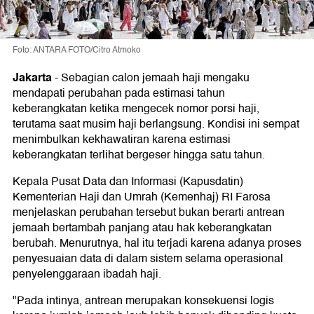
Foto: ANTARA FOTO/Citro Atmoko
Jakarta
-
Sebagian calon jemaah haji mengaku
mendapati perubahan pada estimasi tahun
keberangkatan ketika mengecek nomor porsi haji,
terutama saat musim haji berlangsung. Kondisi ini sempat
menimbulkan kekhawatiran karena estimasi
keberangkatan terlihat bergeser hingga satu tahun.
Kepala Pusat Data dan Informasi (Kapusdatin)
Kementerian Haji dan Umrah (Kemenhaj) RI Farosa
menjelaskan perubahan tersebut bukan berarti antrean
jemaah bertambah panjang atau hak keberangkatan
berubah. Menurutnya, hal itu terjadi karena adanya proses
penyesuaian data di dalam sistem selama operasional
penyelenggaraan ibadah haji.
"Pada intinya, antrean merupakan konsekuensi logis