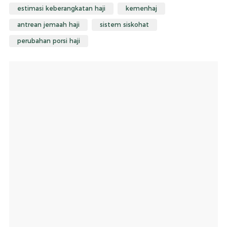
estimasi keberangkatan haji
kemenhaj
antrean jemaah haji
sistem siskohat
perubahan porsi haji