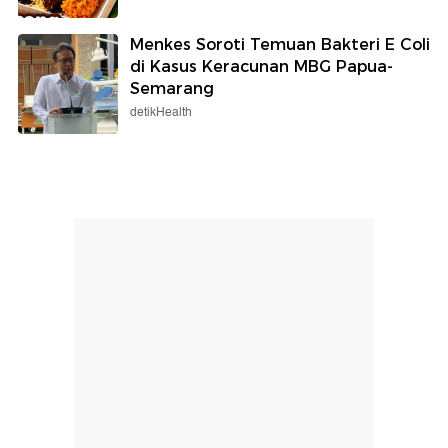
Menkes Soroti Temuan Bakteri E Coli
di Kasus Keracunan MBG Papua-
Semarang
detikHealth