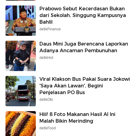
Prabowo Sebut Kecerdasan Bukan
dari Sekolah, Singgung Kampusnya
Bahlil
detikFinance
Daus Mini Juga Berencana Laporkan
Adanya Ancaman Pembunuhan
detikHot
Viral Klakson Bus Pakai Suara Jokowi
'Saya Akan Lawan', Begini
Penjelasan PO Bus
detikOto
Hiii! 8 Foto Makanan Hasil AI Ini
Malah Bikin Merinding
detikFood