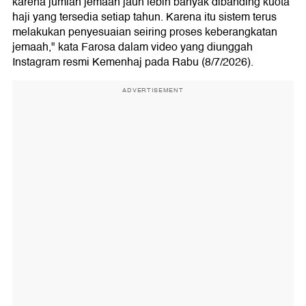
karena jumlah jemaah jauh lebih banyak dibanding kuota
haji yang tersedia setiap tahun. Karena itu sistem terus
melakukan penyesuaian seiring proses keberangkatan
jemaah," kata Farosa dalam video yang diunggah
Instagram resmi Kemenhaj pada Rabu (8/7/2026).
ADVERTISEMENT